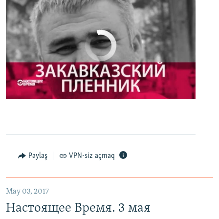
No media source currently available
0:00
0:27:35
EMBED
PAYLAŞ
Настоящее Время. 3 мая
EMBED
PAYLAŞ
Paylaş
VPN-siz açmaq
May 03, 2017
Настоящее Время. 3 мая