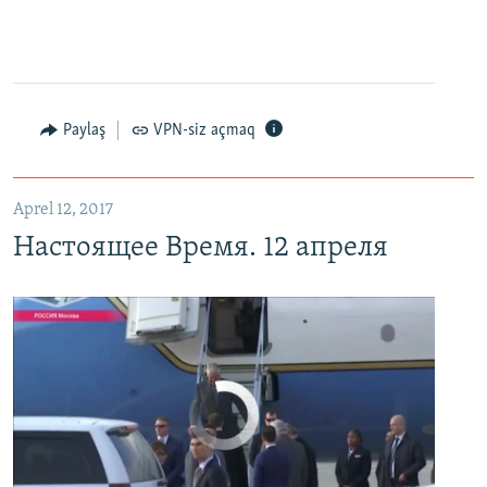
Настоящее Время. 12 апреля
EMBED
PAYLAŞ
Paylaş
VPN-siz açmaq
Aprel 12, 2017
Настоящее Время. 12 апреля
No media source currently available