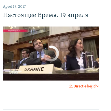
Aprel 19, 2017
Настоящее Время. 19 апреля
No media source currently available
0:00
0:25:27
Direct-ə keçid
EMBED
PAYLAŞ