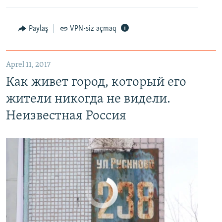
Paylaş
VPN-siz açmaq
Как живет город, который его жители никогда не видели. Неизвестная Россия
EMBED
PAYLAŞ
Aprel 11, 2017
Как живет город, который его
жители никогда не видели.
Неизвестная Россия
No media source currently available