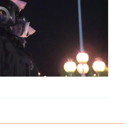
currently available
EMBED
PAYLAŞ
EMBED
PAYLAŞ