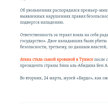
Об увольнениях распорядился премьер-мини
выявленных нарушениях правил безопаснос
подвергся нападению.
Ответственность за теракт взяла на себя р
государство». Двое нападавших были убиты 
безопасности, третьему, по данным властей,
Атака стала самой кровавой в Тунисе
после 
президента страны Зина аль-Абидина Бен А
Во вторник, 24 марта, музей «Бардо», как ож