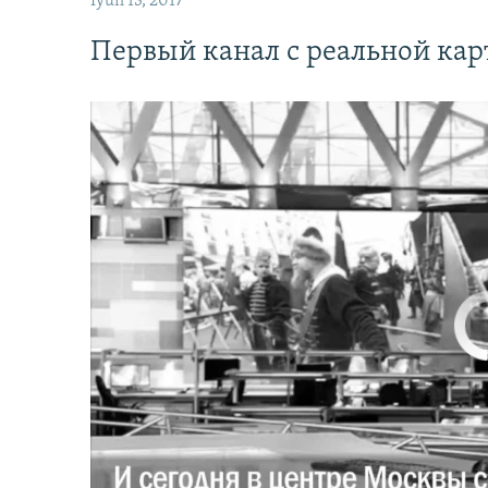
İyun 13, 2017
Первый канал с реальной ка
No media source 