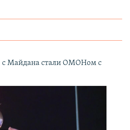
" с Майдана стали ОМОНом с