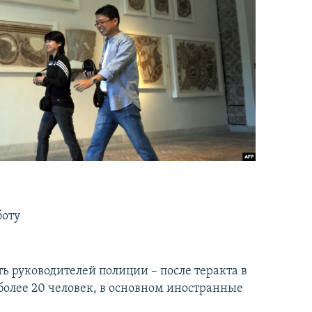
боту
ь руководителей полиции – после теракта в
более 20 человек, в основном иностранные