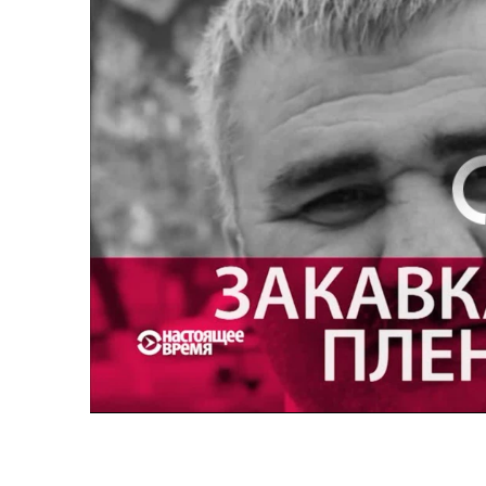
No media source 
Настоящее Время. 3 мая
0:00
0:27:35