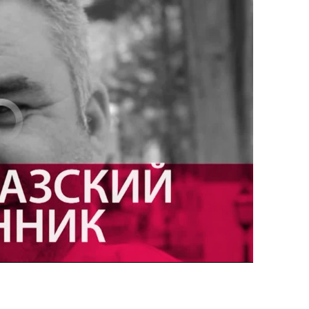
currently available
EMBED
PAYLAŞ
EMBED
PAYLAŞ