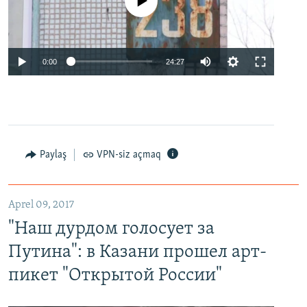
No media source currently available
0:00
24:27
Paylaş
VPN-siz açmaq
Aprel 09, 2017
"Наш дурдом голосует за
Путина": в Казани прошел арт-
пикет "Открытой России"