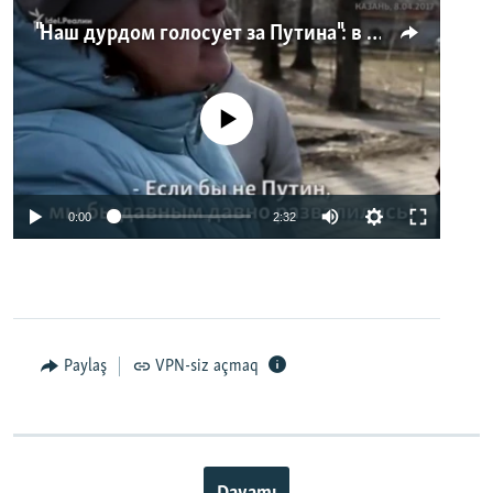
"Наш дурдом голосует за Путина": в Казани прошел арт-пикет "Открытой России"
No media source currently available
0:00
2:32
Paylaş
VPN-siz açmaq