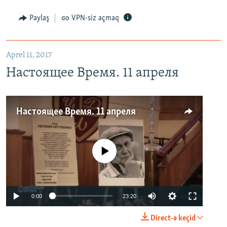
Paylaş
VPN-siz açmaq
Aprel 11, 2017
Настоящее Время. 11 апреля
Настоящее Время. 11 апреля
No media source currently available
0:00
23:20
Direct-ə keçid