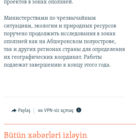
проектов в зонах оползней.
Министерствами по чрезвычайным
ситуациям, экологии и природных ресурсов
поручено продолжить исследования в зонах
оползней как на Абшеронском полуострове,
так и других регионах страны для определения
их географических координат. Работы
подлежат завершению к концу этого года.
Paylaş
VPN-siz açmaq
Bütün xəbərləri izləyin