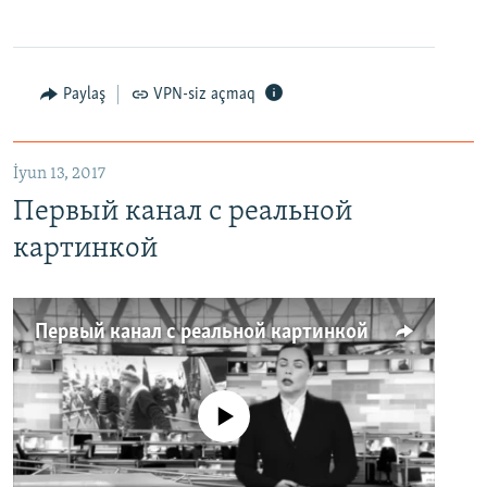
Paylaş
VPN-siz açmaq
İyun 13, 2017
Первый канал с реальной
картинкой
Первый канал с реальной картинкой
No media source currently available