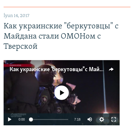
İyun 14, 2017
Как украинские "беркутовцы" с
Майдана стали ОМОНом с
Тверской
Как украинские "беркутовцы" с Майдана стали ОМОНом с Тверской
No media source currently available
0:00
7:18