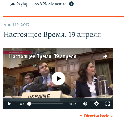
Paylaş
VPN-siz açmaq
Aprel 19, 2017
Настоящее Время. 19 апреля
Настоящее Время. 19 апреля
No media source currently available
0:00
25:27
Direct-ə keçid