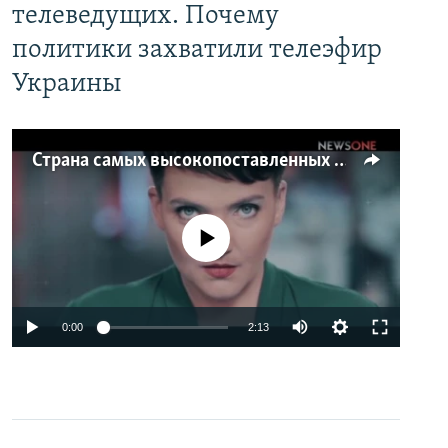
телеведущих. Почему
политики захватили телеэфир
Украины
Страна самых высокопоставленных телеведущих. Почему политики захватили телеэфир Украины
No media source currently available
0:00
2:13