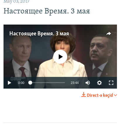
May 03, 2017
Настоящее Время. 3 мая
Настоящее Время. 3 мая
No media source currently available
0:00
23:44
Direct-ə keçid