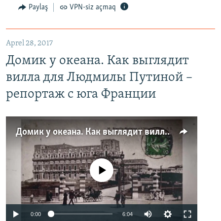
Paylaş
VPN-siz açmaq
Aprel 28, 2017
Домик у океана. Как выглядит
вилла для Людмилы Путиной –
репортаж с юга Франции
Домик у океана. Как выглядит вилла для Людмилы Путиной – репортаж с юга Франции
No media source currently available
0:00
6:04