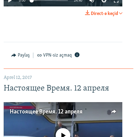
0:00
24:40
Direct-ə keçid
Paylaş
VPN-siz açmaq
Aprel 12, 2017
Настоящее Время. 12 апреля
Настоящее Время. 12 апреля
No media source currently available