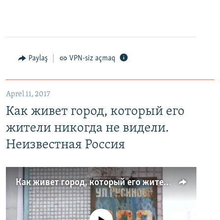
Paylaş
VPN-siz açmaq
Aprel 11, 2017
Как живет город, который его
жители никогда не видели.
Неизвестная Россия
Как живет город, который его жители никогда не видели. Неизвестная Россия