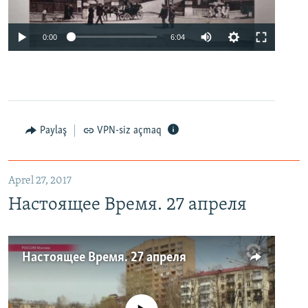
0:00
6:04
Paylaş
VPN-siz açmaq
Aprel 27, 2017
Настоящее Время. 27 апреля
Настоящее Время. 27 апреля