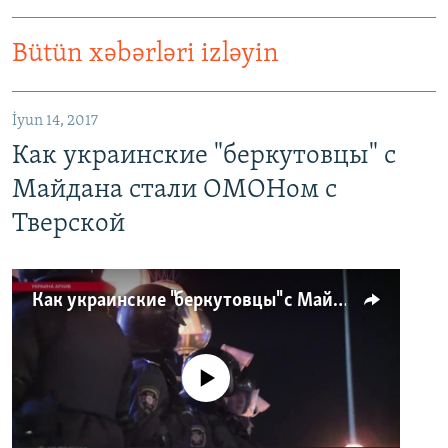
Bütün xəbərləri izləyin
İyun 14, 2017
Как украинские "беркутовцы" с
Майдана стали ОМОНом с
Тверской
Как украинские "беркутовцы" с Майдана стали ОМОНом с Тверской
No media source currently available