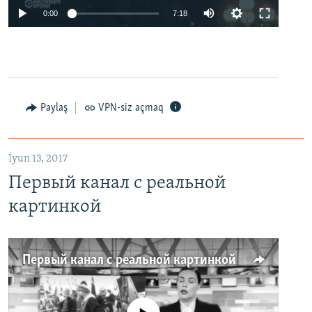
0:00
7:18
Paylaş
VPN-siz açmaq
İyun 13, 2017
Первый канал с реальной
картинкой
Первый канал с реальной картинкой