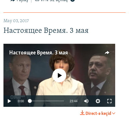
May 03, 2017
Настоящее Время. 3 мая
Настоящее Время. 3 мая
No media source currently available
0:00
23:44
Direct-ə keçid