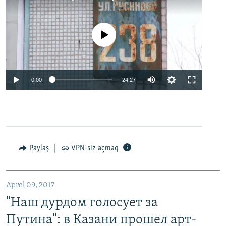
No media source currently available
0:00
24:27
Paylaş
VPN-siz açmaq
Aprel 09, 2017
"Наш дурдом голосует за
Путина": в Казани прошел арт-