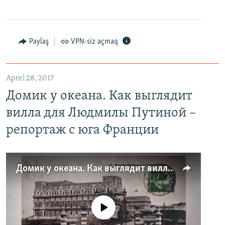
Paylaş
VPN-siz açmaq
Aprel 28, 2017
Домик у океана. Как выглядит
вилла для Людмилы Путиной –
репортаж с юга Франции
Домик у океана. Как выглядит вилла для Людмилы Путиной – репортаж с юга Франции
No media source currently available