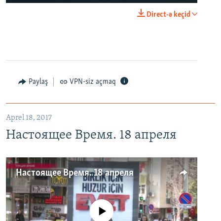
Direct-ə keçid
Paylaş
VPN-siz açmaq
Aprel 18, 2017
Настоящее Время. 18 апреля
Настоящее Время. 18 апреля
No media source currently available