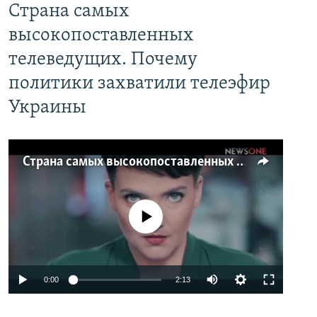
Страна самых
высокопоставленных
телеведущих. Почему
политики захватили телеэфир
Украины
Страна самых высокопоставленных телеведущих. Почему политики захватили телеэфир Украины
No media source currently available
0:00
2:13