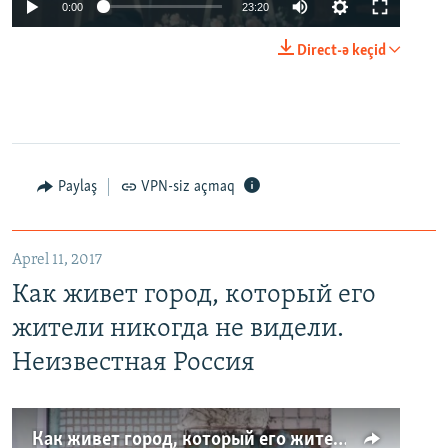
0:00
23:20
Direct-ə keçid
Paylaş
VPN-siz açmaq
Aprel 11, 2017
Как живет город, который его
жители никогда не видели.
Неизвестная Россия
Как живет город, который его жители никогда не видели. Неизвестная Россия