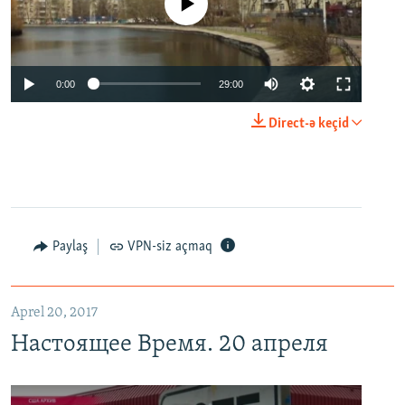
No media source currently available
0:00
29:00
Direct-ə keçid
Paylaş
VPN-siz açmaq
Aprel 20, 2017
Настоящее Время. 20 апреля