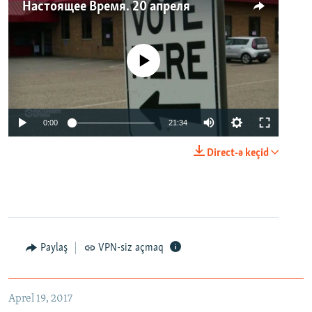
Настоящее Время. 20 апреля
No media source currently available
0:00
21:34
Direct-ə keçid
Paylaş
VPN-siz açmaq
Aprel 19, 2017