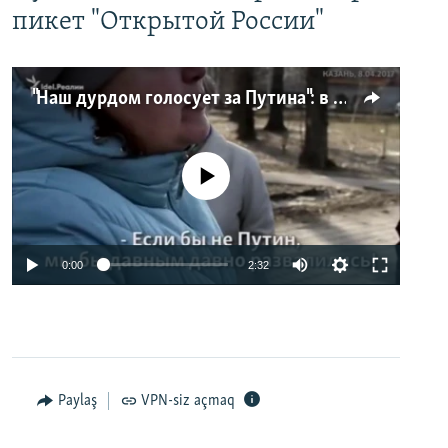
пикет "Открытой России"
"Наш дурдом голосует за Путина": в Казани прошел арт-пикет "Открытой России"
No media source currently available
0:00
2:32
Paylaş
VPN-siz açmaq