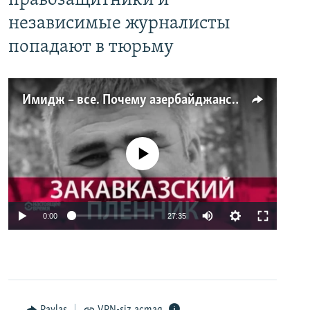
правозащитники и
независимые журналисты
попадают в тюрьму
Имидж – все. Почему азербайджанские правозащитники и независимые журналисты попадают в тюрьму
No media source currently available
0:00
27:35
Paylaş
VPN-siz açmaq