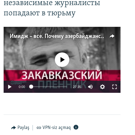
независимые журналисты
попадают в тюрьму
Имидж – все. Почему азербайджанские правозащитники и независимые журналисты попадают в тюрьму
No media source currently available
0:00
27:35
Paylaş
VPN-siz açmaq