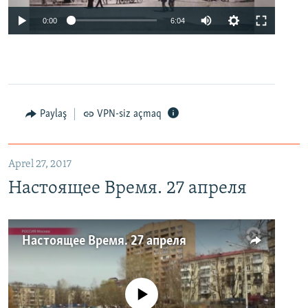
0:00
6:04
Paylaş
VPN-siz açmaq
Aprel 27, 2017
Настоящее Время. 27 апреля
Настоящее Время. 27 апреля
No media source currently available