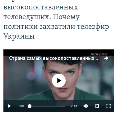
высокопоставленных
телеведущих. Почему
политики захватили телеэфир
Украины
Страна самых высокопоставленных телеведущих. Почему политики захватили телеэфир Украины
No media source currently available
0:00
2:13