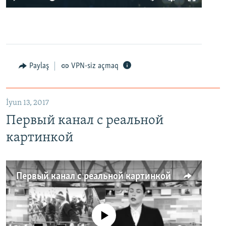
Paylaş
VPN-siz açmaq
İyun 13, 2017
Первый канал с реальной
картинкой
Первый канал с реальной картинкой
No media source currently available