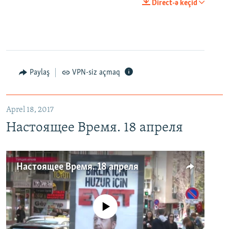
Direct-ə keçid
Paylaş
VPN-siz açmaq
Aprel 18, 2017
Настоящее Время. 18 апреля
Настоящее Время. 18 апреля
No media source currently available