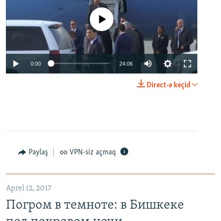
No media source currently available
0:00
24:06
Direct-ə keçid
Paylaş
VPN-siz açmaq
Aprel 12, 2017
Погром в темноте: в Бишкеке