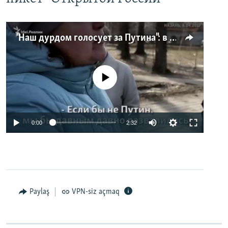
"Наш дурдом голосует за Путина": в Казани прошел арт-пикет "Открытой России"
No media source currently available
0:00
2:32
Paylaş
VPN-siz açmaq