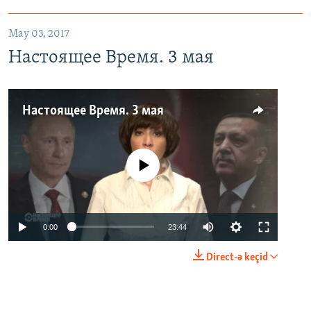
May 03, 2017
Настоящее Время. 3 мая
Настоящее Время. 3 мая
No media source currently available
0:00
23:44
Direct-ə keçid