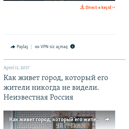
Direct-ə keçid
Paylaş
VPN-siz açmaq
Aprel 11, 2017
Как живет город, который его
жители никогда не видели.
Неизвестная Россия
Как живет город, который его жители никогда не видели. Неизвестная Россия