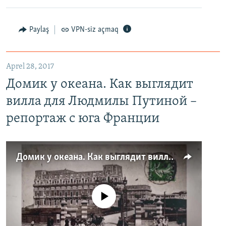
Paylaş
VPN-siz açmaq
Aprel 28, 2017
Домик у океана. Как выглядит
вилла для Людмилы Путиной –
репортаж с юга Франции
Домик у океана. Как выглядит вилла для Людмилы Путиной – репортаж с юга Франции
No media source currently available