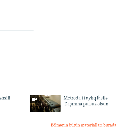
əhsili
Metroda 11 aylıq fasilə:
'Daşınma pulsuz olsun'
Bölmənin bütün materialları burada