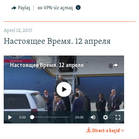
Paylaş
VPN-siz açmaq
Aprel 12, 2017
Настоящее Время. 12 апреля
Настоящее Время. 12 апреля
No media source currently available
0:00
24:06
Direct-ə keçid