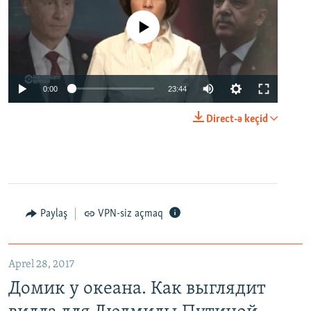
No media source currently available
0:00
23:44
Direct-ə keçid
Paylaş
VPN-siz açmaq
Aprel 28, 2017
Домик у океана. Как выглядит