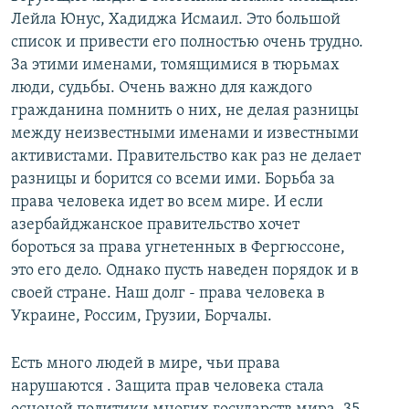
Лейла Юнус, Хадиджа Исмаил. Это большой
список и привести его полностью очень трудно.
За этими именами, томящимися в тюрьмах
люди, судьбы. Очень важно для каждого
гражданина помнить о них, не делая разницы
между неизвестными именами и известными
активистами. Правительство как раз не делает
разницы и борится со всеми ими. Борьба за
права человека идет во всем мире. И если
азербайджанское правительство хочет
бороться за права угнетенных в Фергюссоне,
это его дело. Однако пусть наведен порядок и в
своей стране. Наш долг - права человека в
Украине, Россим, Грузии, Борчалы.
Есть много людей в мире, чьи права
нарушаются . Защита прав человека стала