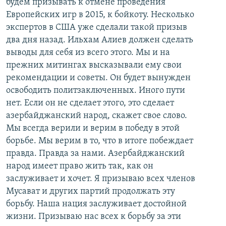
будем призывать к отмене проведения
Европейских игр в 2015, к бойкоту. Несколько
экспертов в США уже сделали такой призыв
два дня назад. Ильхам Алиев должен сделать
выводы для себя из всего этого. Мы и на
прежних митингах высказывали ему свои
рекомендации и советы. Он будет вынужден
освободить политзаключенных. Иного пути
нет. Если он не сделает этого, это сделает
азербайджанский народ, скажет свое слово.
Мы всегда верили и верим в победу в этой
борьбе. Мы верим в то, что в итоге побеждает
правда. Правда за нами. Азербайджанский
народ имеет право жить так, как он
заслуживает и хочет. Я призываю всех членов
Мусават и других партий продолжать эту
борьбу. Наша нация заслуживает достойной
жизни. Призываю нас всех к борьбу за эти