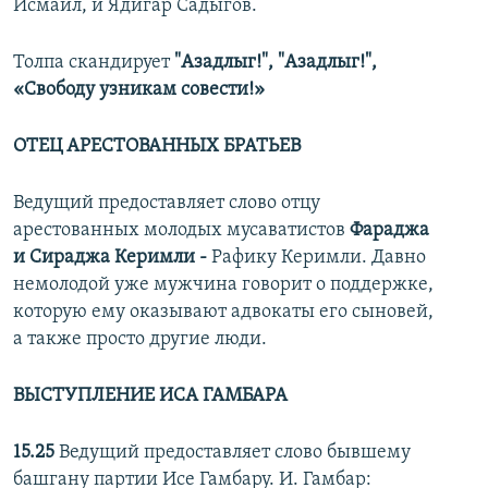
Исмаил, и Ядигар Садыгов.
Толпа скандирует
"Азадлыг!", "Азадлыг!",
«Свободу узникам совести!»
ОТЕЦ АРЕСТОВАННЫХ БРАТЬЕВ
Ведущий предоставляет слово отцу
арестованных молодых мусаватистов
Фараджа
и Сираджа Керимли -
Рафику Керимли. Давно
немолодой уже мужчина говорит о поддержке,
которую ему оказывают адвокаты его сыновей,
а также просто другие люди.
ВЫСТУПЛЕНИЕ ИСА ГАМБАРА
15.25
Ведущий предоставляет слово бывшему
башгану партии Исе Гамбару. И. Гамбар: