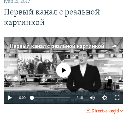
İyun 13, 2017
Первый канал с реальной
картинкой
Первый канал с реальной картинкой
No media source currently available
0:00
2:18
Direct-ə keçid