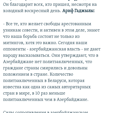
Он благодарит всех, кто пришел, несмотря на
холодный воскресный день.
Ариф Гаджылы:
- Все те, кто желает свободы арестованным
узникам совести, и активен в этом деле, знают
что наша борьба состоит не только из
митингов, хотя это важно. Сегодня наши
оппоненты - азербайджанская власть - не дают
народу высказываться. Они утверждают, что в
Азербайджане нет политзаключенных, что
граждане страны смирились и довольны
положением в стране. Количество
политзаключенных в Беларуси, которая
известна как одна из самых авторитарных
стран в мире, в 10 раз меньше
политзаключенных чем в Азербайджане.
Силы сопротивления в азербайджанском