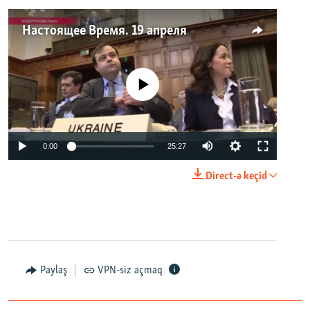
Настоящее Время. 19 апреля
No media source currently available
0:00
25:27
Direct-ə keçid
Paylaş
VPN-siz açmaq