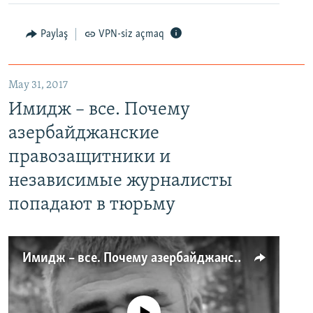
Paylaş
VPN-siz açmaq
May 31, 2017
Имидж – все. Почему
азербайджанские
правозащитники и
независимые журналисты
попадают в тюрьму
Имидж – все. Почему азербайджанские правозащитники и независимые журналисты попадают в тюрьму