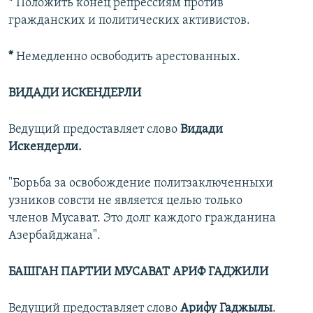
*
Положить конец репрессиям против
гражданских и политических активистов.
*
Немедленно освободить арестованных.
ВИДАДИ ИСКЕНДЕРЛИ
Ведущий предоставляет слово
Видади
Искендерли.
"Борьба за освобождение политзаключенныхи
узников совсти не является целью только
членов Мусават. Это долг каждого гражданина
Азербайджана".
БАШГАН ПАРТИИ МУСАВАТ АРИФ ГАДЖИЛИ
Ведущий предоставляет слово
Арифу Гаджылы
.