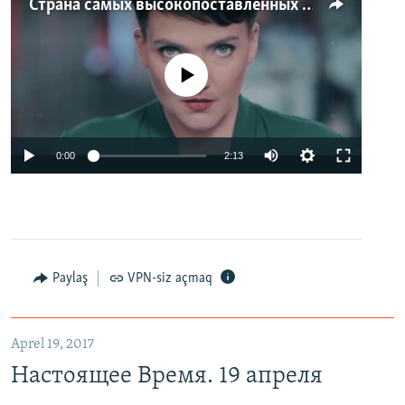
Страна самых высокопоставленных телеведущих. Почему политики захватили телеэфир Украины
No media source currently available
0:00
2:13
Paylaş
VPN-siz açmaq
Aprel 19, 2017
Настоящее Время. 19 апреля