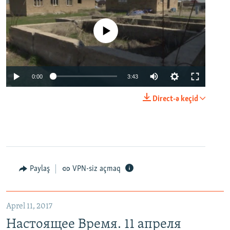
No media source currently available
0:00
3:43
Direct-ə keçid
Paylaş
VPN-siz açmaq
Aprel 11, 2017
Настоящее Время. 11 апреля