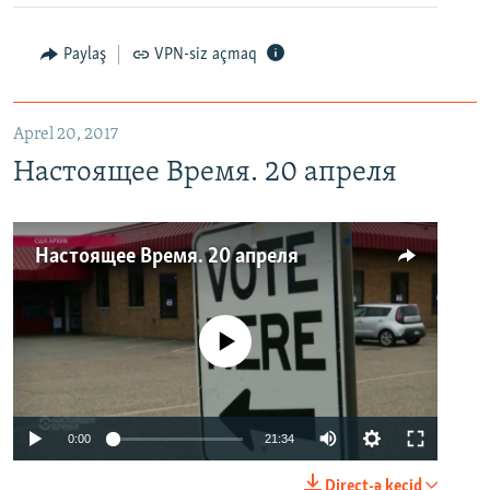
Paylaş
VPN-siz açmaq
Aprel 20, 2017
Настоящее Время. 20 апреля
Настоящее Время. 20 апреля
No media source currently available
0:00
21:34
Direct-ə keçid