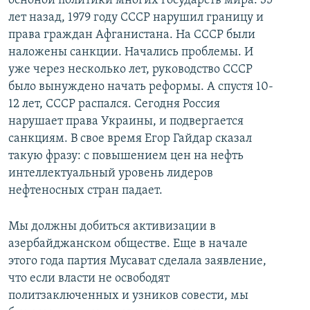
осноной политики многих государств мира. 35
лет назад, 1979 году СССР нарушил границу и
права граждан Афганистана. На СССР были
наложены санкции. Начались проблемы. И
уже через несколько лет, руководство СССР
было вынуждено начать реформы. А спустя 10-
12 лет, СССР распался. Сегодня Россия
нарушает права Украины, и подвергается
санкциям. В свое время Егор Гайдар сказал
такую фразу: с повышением цен на нефть
интеллектуальный уровень лидеров
нефтеносных стран падает.
Мы должны добиться активизации в
азербайджанском обществе. Еще в начале
этого года партия Мусават сделала заявление,
что если власти не освободят
политзаключенных и узников совести, мы