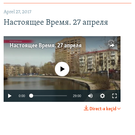
Aprel 27, 2017
Настоящее Время. 27 апреля
Настоящее Время. 27 апреля
No media source currently available
0:00
29:00
Direct-ə keçid