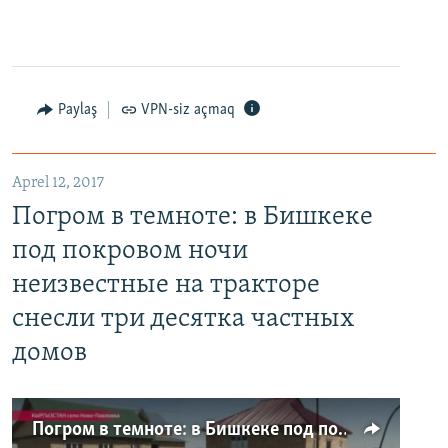
Paylaş
VPN-siz açmaq
Aprel 12, 2017
Погром в темноте: в Бишкеке
под покровом ночи
неизвестные на тракторе
снесли три десятка частных
домов
Погром в темноте: в Бишкеке под покровом ночи неизвестные на тракторе снесли три десятка частных домов