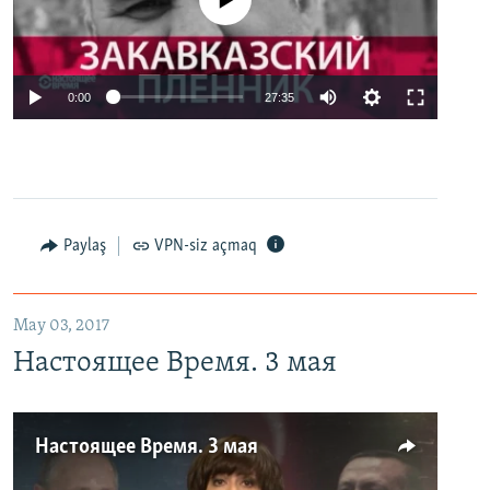
No media source currently available
0:00
27:35
Paylaş
VPN-siz açmaq
May 03, 2017
Настоящее Время. 3 мая
Настоящее Время. 3 мая