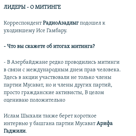
ЛИДЕРЫ - О МИТИНГЕ
Корреспондент
РадиоАзадлыг
подошел к
уходившему Исе Гамбару.
- Что вы скажете об итогах митинга?
- В Азербайджане редко проводились митинги
в связи с международным днем прав человека.
Здесь в акции участвовали не только члены
партии Мусават, но и члены других партий,
просто гражданские активисты, В целом
оцениваю положительно
Ислам Шыхали также берет короткое
интервью у башгана партии Мусават
Арифа
Гаджили
.