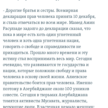
- Дорогие братья и сестры. Всемирная
декларация прав человека принята 10 декабря,
и стала отмечаться во всем мире. Мамед Амин
Расулзаде задолго до декларации сказал, что
пока в мире есть хоть один угнетенный
человек и хоть одна угнетенная нация,
говорить о свободе и справедливости не
приходиться. Прошло много времени и эту
истину стал воспринимать весь мир. Сегодня
очевидно, что развиваются те государства и
нации, которые положили свободу и права
человека в основу своей жизни. Алиевское
правительство боится прав человека. Именно
поэтому в Азербайджане около 100 узников
совести. Сегодня в тюрьмах Азербайджана
томятся активисты Мусавата, журналисты,
верующие люди. В застенках немало женщин: