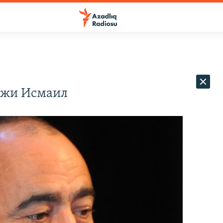
иджи Исмаил