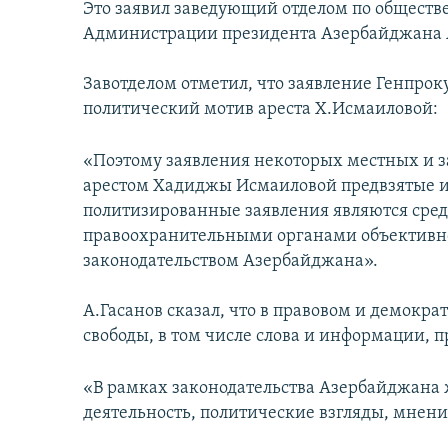
Это заявил заведующий отделом по общест
Администрации президента Азербайджана А
Завотделом отметил, что заявление Генпро
политический мотив ареста Х.Исмаиловой:
«Поэтому заявления некоторых местных и з
арестом Хадиджы Исмаиловой предвзятые и 
политизированные заявления являются сред
правоохранительными органами объективног
законодательством Азербайджана».
А.Гасанов сказал, что в правовом и демокр
свободы, в том числе слова и информации, 
«В рамках законодательства Азербайджана 
деятельность, политические взгляды, мнени