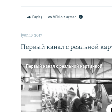
Paylaş
VPN-siz açmaq
İyun 13, 2017
Первый канал с реальной ка
Первый канал с реальной картинкой
No media source 