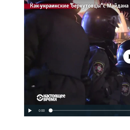
No media source 
0:00