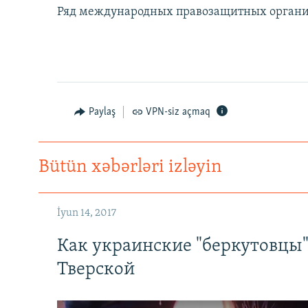
Ряд международных правозащитных органи
Paylaş
VPN-siz açmaq
Bütün xəbərləri izləyin
İyun 14, 2017
Как украинские "беркутовцы
Тверской