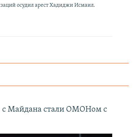
заций осудил арест Хадиджи Исмаил.
" с Майдана стали ОМОНом с