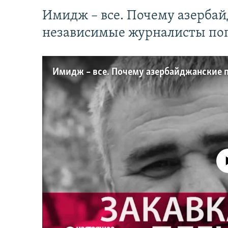
Имидж – все. Почему азерба
независимые журналисты по
No media source 