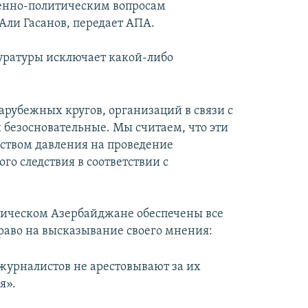
венно-политическим вопросам
ли Гасанов, передает АПА.
куратуры исключает какой-либо
арубежных кругов, организаций в связи с
безосновательные. Мы считаем, что эти
ством давления на проведение
о следствия в соответствии с
атическом Азербайджане обеспечены все
право на высказывание своего мнения:
журналистов не арестовывают за их
я».