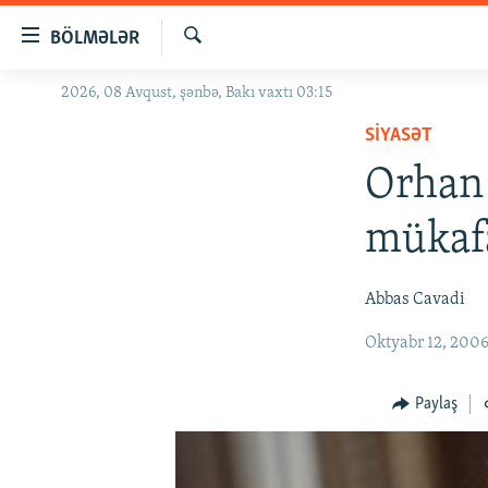
Keçid
BÖLMƏLƏR
linkləri
Axtar
Əsas
2026, 08 Avqust, şənbə, Bakı vaxtı 03:15
GÜNDƏM
məzmuna
SIYASƏT
#İZAHLA
qayıt
Əsas
Orhan
KORRUPSIOMETR
naviqasiyaya
#ƏSLINDƏ
qayıt
mükafa
Axtarışa
FƏRQƏ BAX
keç
QANUNI DOĞRU
Abbas Cavadi
ARAŞDIRMA
Oktyabr 12, 200
MULTIMEDIA
Paylaş
RADIO ARXIV
VIDEO
HAQQIMIZDA
FOTOQALEREYA
OXU ZALI