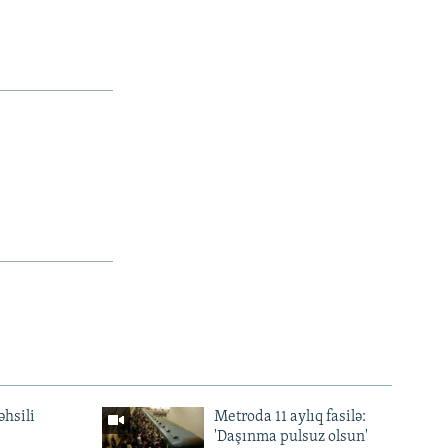
əhsili
Metroda 11 aylıq fasilə:
'Daşınma pulsuz olsun'