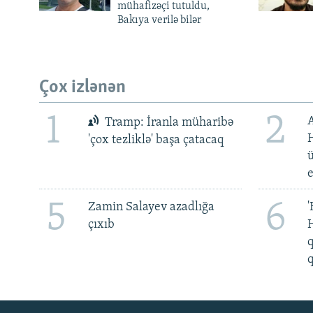
mühafizəçi tutuldu,
Bakıya verilə bilər
Çox izlənən
1
2
Tramp: İranla müharibə
H
'çox tezliklə' başa çatacaq
ü
5
6
Zamin Salayev azadlığa
'
çıxıb
H
q
q