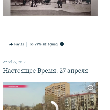
0:00
0:06:04
EMBED
PAYLAŞ
Настоящее Время. 27 апреля
EMBED
PAYLAŞ
Paylaş
VPN-siz açmaq
Aprel 27, 2017
Настоящее Время. 27 апреля
No media source currently available