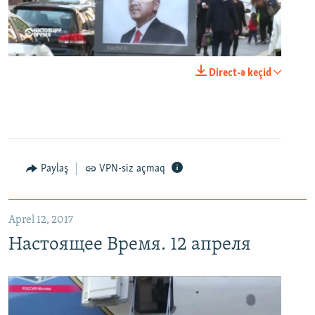
0:00
0:24:40
Direct-ə keçid
EMBED
PAYLAŞ
Настоящее Время. 12 апреля
EMBED
PAYLAŞ
Paylaş
VPN-siz açmaq
Aprel 12, 2017
Настоящее Время. 12 апреля