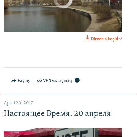
0:00
0:29:00
Direct-ə keçid
EMBED
PAYLAŞ
Настоящее Время. 20 апреля
EMBED
PAYLAŞ
Paylaş
VPN-siz açmaq
Aprel 20, 2017
Настоящее Время. 20 апреля