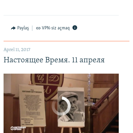
Настоящее Время. 11 апреля
EMBED
PAYLAŞ
Paylaş
VPN-siz açmaq
Aprel 11, 2017
Настоящее Время. 11 апреля
No media source currently available