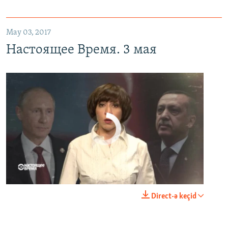
May 03, 2017
Настоящее Время. 3 мая
No media source currently available
0:00
0:23:44
Direct-ə keçid
EMBED
PAYLAŞ