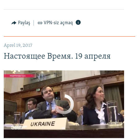
Настоящее Время. 19 апреля
EMBED
PAYLAŞ
Paylaş
VPN-siz açmaq
Aprel 19, 2017
Настоящее Время. 19 апреля
No media source currently available