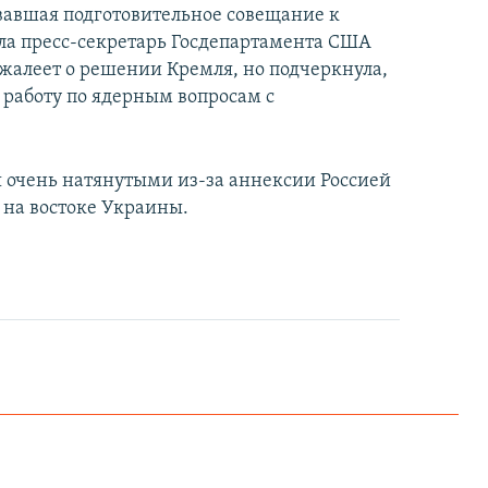
овавшая подготовительное совещание к
ила пресс-секретарь Госдепартамента США
жалеет о решении Кремля, но подчеркнула,
 работу по ядерным вопросам с
 очень натянутыми из-за аннексии Россией
 на востоке Украины.
Как украинские "беркутовцы" с Майдана стали ОМОНом с Тверской
EMBED
PAYLAŞ