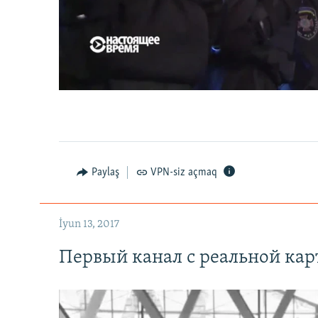
Первый канал с реальной картинкой
0:00
0:07:18
Paylaş
VPN-siz açmaq
İyun 13, 2017
Первый канал с реальной ка