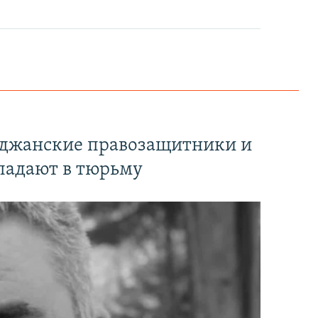
йджанские правозащитники и
падают в тюрьму