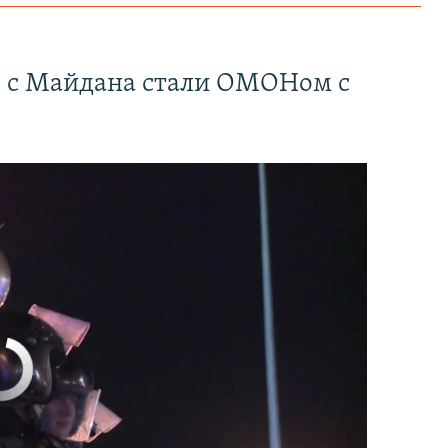
" с Майдана стали ОМОНом с
currently available