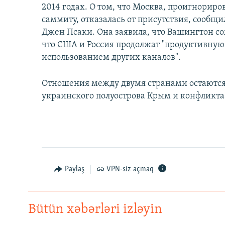
2014 годах. О том, что Москва, проигнорир
саммиту, отказалась от присутствия, сообщ
Джен Псаки. Она заявила, что Вашингтон со
что США и Россия продолжат "продуктивную
использованием других каналов".
Отношения между двумя странами остаются
украинского полуострова Крым и конфликта
Paylaş
VPN-siz açmaq
Bütün xəbərləri izləyin