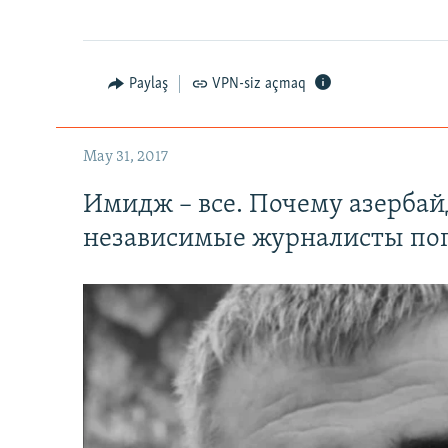
Paylaş
VPN-siz açmaq
May 31, 2017
Имидж – все. Почему азерба
независимые журналисты по