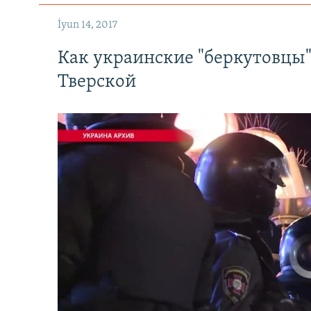
İyun 14, 2017
Как украинские "беркутовцы
Тверской
No media source 