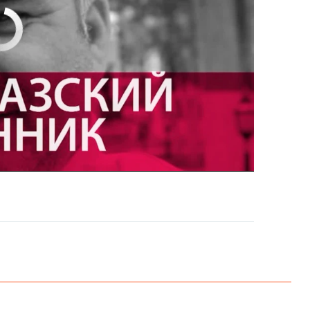
currently available
EMBED
PAYLAŞ
EMBED
PAYLAŞ