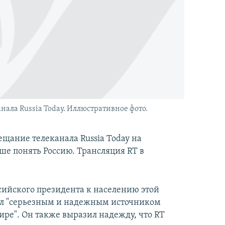
ала Russia Today. Иллюстративное фото.
щание телеканала Russia Today на
е понять Россию. Трансляция RT в
ийского президента к населению этой
нал "серьезным и надежным источником
ре". Он также выразил надежду, что RT