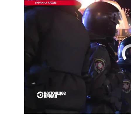
No media source 
Первый канал с реальной картинкой
0:00
0:07:18