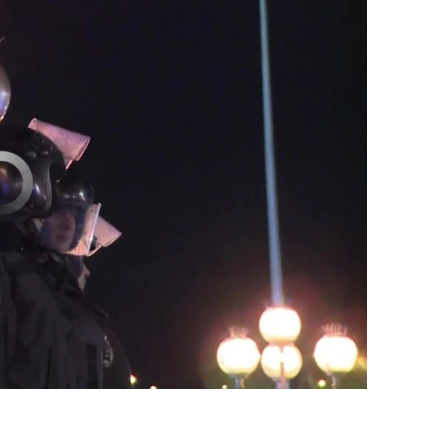
currently available
EMBED
PAYLAŞ
EMBED
PAYLAŞ