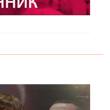
EMBED
PAYLAŞ