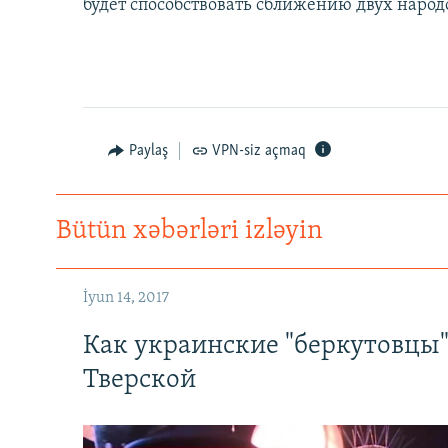
будет способствовать сближению двух народ
Paylaş
VPN-siz açmaq
Bütün xəbərləri izləyin
İyun 14, 2017
Как украинские "беркутовцы
Тверской