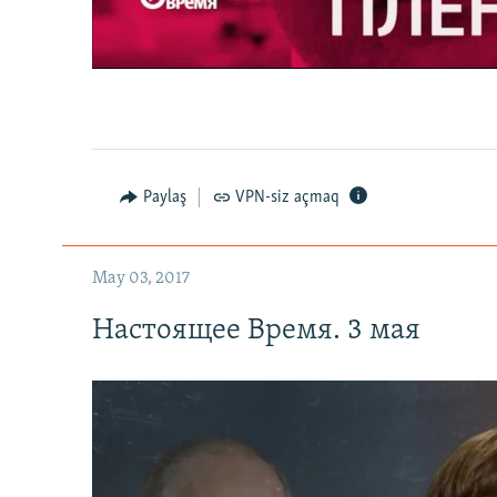
0:00
0:27:35
Paylaş
VPN-siz açmaq
May 03, 2017
Настоящее Время. 3 мая