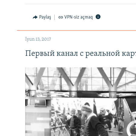
Paylaş
VPN-siz açmaq
İyun 13, 2017
Первый канал с реальной ка
No media source 