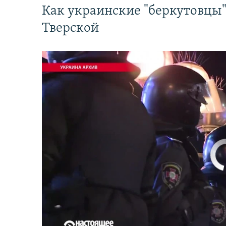
Как украинские "беркутовцы
Тверской
No media source 
Первый канал с реальной картинкой