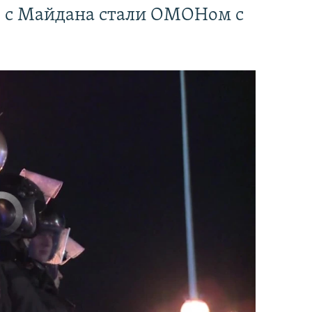
" с Майдана стали ОМОНом с
currently available
EMBED
PAYLAŞ