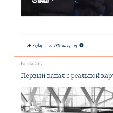
0:00
0:07:18
Paylaş
VPN-siz açmaq
İyun 13, 2017
Первый канал с реальной ка