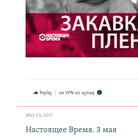
Настоящее Время. 3 мая
0:00
0:27:35
Paylaş
VPN-siz açmaq
May 03, 2017
Настоящее Время. 3 мая