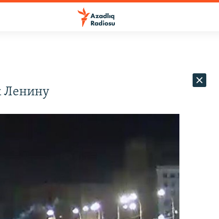
к Ленину