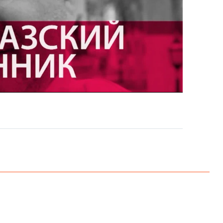
EMBED
PAYLAŞ
EMBED
PAYLAŞ