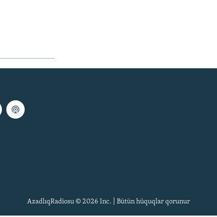
AzadlıqRadiosu © 2026 Inc. | Bütün hüquqlar qorunur