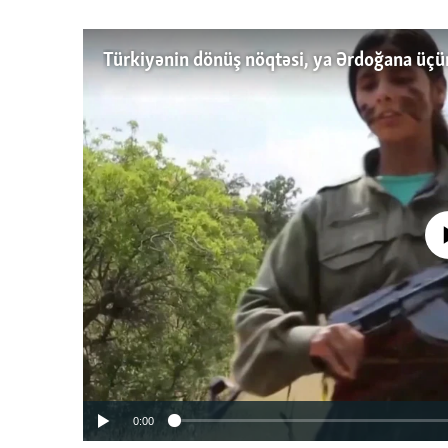
No media source 
0:00