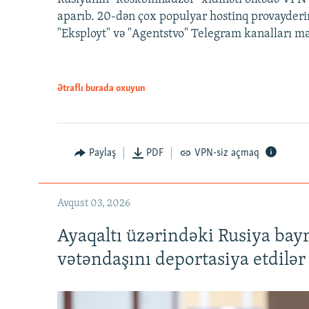
aparıb. 20-dən çox populyar hostinq provayderi
"Eksployt" və "Agentstvo" Telegram kanalları m
Ətraflı burada oxuyun
Paylaş
PDF
VPN-siz açmaq
Avqust 03, 2026
Ayaqaltı üzərindəki Rusiya bay
vətəndaşını deportasiya etdilər