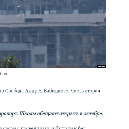
ября
о Свобода Андрея Бабицкого. Часть вторая
аэропорт. Школы обещают открыть в октябре.
в связи с последними событиями без