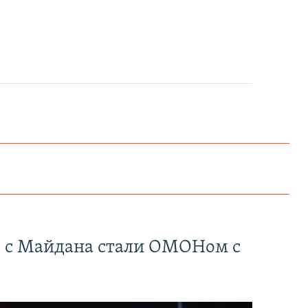
" с Майдана стали ОМОНом с