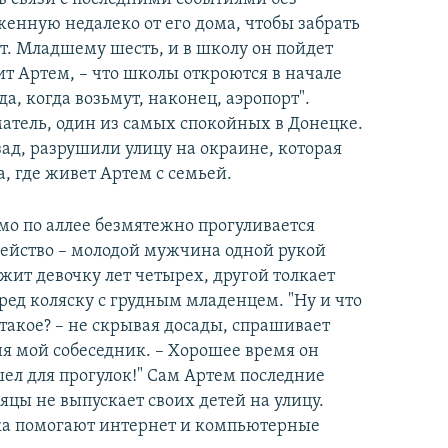
женную недалеко от его дома, чтобы забрать
ет. Младшему шесть, и в школу он пойдет
ит Артем, – что школы откроются в начале
да, когда возьмут, наконец, аэропорт".
атель, один из самых спокойных в Донецке.
азад, разрушили улицу на окраине, которая
, где живет Артем с семьей.
о по аллее безмятежно прогуливается
ейство – молодой мужчина одной рукой
жит девочку лет четырех, другой толкает
ред коляску с грудным младенцем. "Ну и что
 такое? – не скрывая досады, спрашивает
я мой собеседник. – Хорошее время он
ел для прогулок!" Сам Артем последние
яцы не выпускает своих детей на улицу.
а помогают интернет и компьютерные