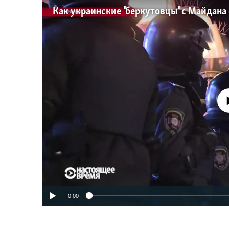
No media source 
0:00