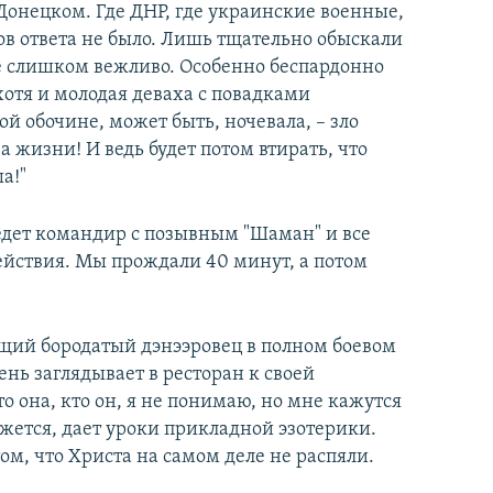
Донецком. Где ДНР, где украинские военные,
сов ответа не было. Лишь тщательно обыскали
 слишком вежливо. Особенно беспардонно
хотя и молодая деваха с повадками
ой обочине, может быть, ночевала, – зло
ва жизни! И ведь будет потом втирать, что
а!"
едет командир с позывным "Шаман" и все
действия. Мы прождали 40 минут, а потом
ющий бородатый дэнээровец в полном боевом
нь заглядывает в ресторан к своей
о она, кто он, я не понимаю, но мне кажутся
ажется, дает уроки прикладной эзотерики.
ом, что Христа на самом деле не распяли.