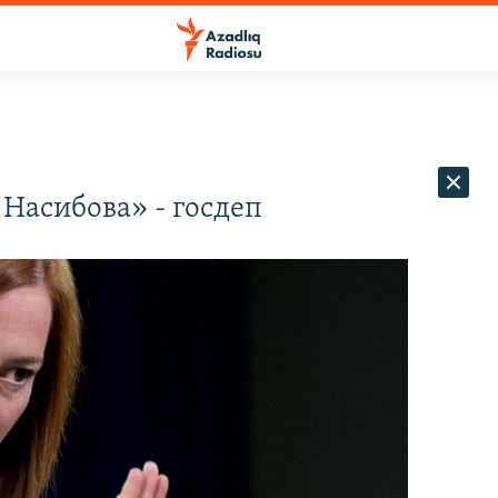
Насибова» - госдеп