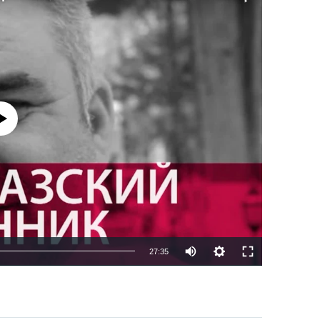
currently available
27:35
EMBED
PAYLAŞ