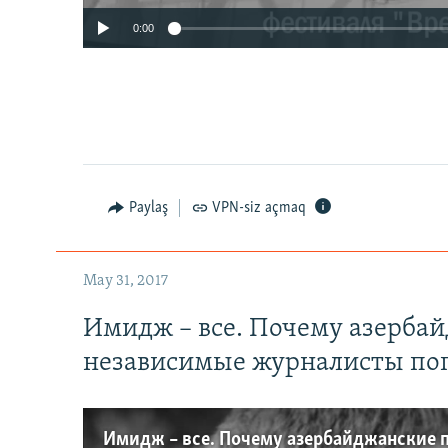
0:00
Paylaş
VPN-siz açmaq
May 31, 2017
Имидж – все. Почему азерба
независимые журналисты по