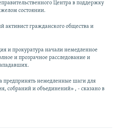
неправительственного Центра в поддержку
яжелом состоянии.
ый активист гражданского общества и
ия и прокуратура начали немедленное
олное и прозрачное расследование и
нападавших.
а предпринять немедленные шаги для
, собраний и объединений» , - сказано в