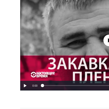
No media source 
0:00