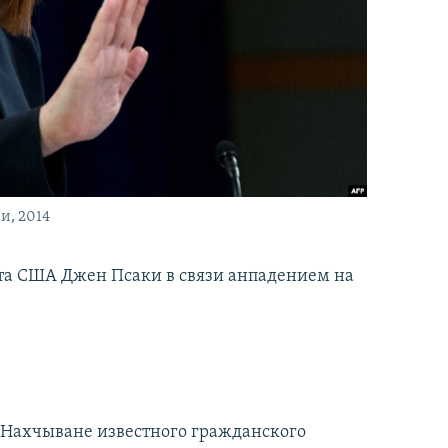
и, 2014
нта США Джен Псаки в связи анпадением на
е Нахчыване известного гражданского