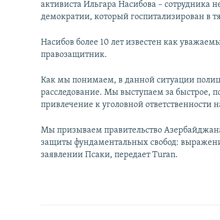
активиста Ильгара Насибова – сотрудника 
демократии, который госпитализирован в т
Насибов более 10 лет известен как уважаем
правозащитник.
Как мы понимаем, в данной ситуации полиц
расследование. Мы выступаем за быстрое, п
привлечение к уголовной ответственности 
Мы призываем правительство Азербайджан
защиты фундаментальных свобод: выражения
заявлении Псаки, передает Turan.