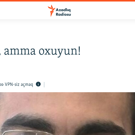
, amma oxuyun!
VPN-siz açmaq