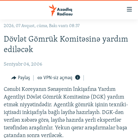
Keçid
linkləri
Əsas
2026, 07 Avqust, cümə, Bakı vaxtı 08:37
məzmuna
GÜNDƏM
Dövlət Gömrük Komitəsinə yardım
qayıt
#İZAHLA
Əsas
ediləcək
KORRUPSIOMETR
naviqasiyaya
qayıt
Sentyabr 04, 2006
#ƏSLINDƏ
Axtarışa
FƏRQƏ BAX
Paylaş
VPN-siz açmaq
keç
QANUNI DOĞRU
Cənubi Koreyanın Sənayenin İnkişafına Yardım
Agentliyi Dövlət Gömrük Komitəsinə (DGK) yardım
ARAŞDIRMA
etmək niyyətindədir. Agentlik gömrük işinin texniki-
MULTIMEDIA
iqtisadi inkişafıyla bağlı layihə hazırlayıb. DGK-dən
verilən xəbərə görə, layihə hazırda yerli ekspertlər
RADIO ARXIV
VIDEO
tərəfindən araşdırılır. Yekun qərar araşdırmalar başa
HAQQIMIZDA
FOTOQALEREYA
OXU ZALI
çatandan sonra veriləcək.