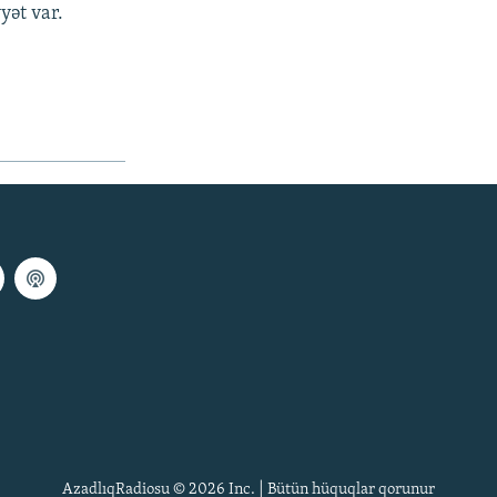
yət var.
AzadlıqRadiosu © 2026 Inc. | Bütün hüquqlar qorunur