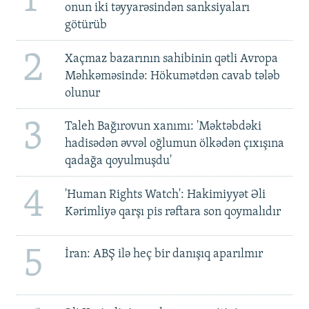
1
onun iki təyyarəsindən sanksiyaları
götürüb
2
Xaçmaz bazarının sahibinin qətli Avropa
Məhkəməsində: Hökumətdən cavab tələb
olunur
3
Taleh Bağırovun xanımı: 'Məktəbdəki
hadisədən əvvəl oğlumun ölkədən çıxışına
qadağa qoyulmuşdu'
4
'Human Rights Watch': Hakimiyyət Əli
Kərimliyə qarşı pis rəftara son qoymalıdır
5
İran: ABŞ ilə heç bir danışıq aparılmır