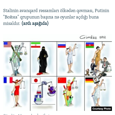
Stalinin avanqard rəssamları ölkədən qovması, Putinin
"Война" qrupunun başına nə oyunlar açdığı buna
misaldır.
(ardı aşağıda)