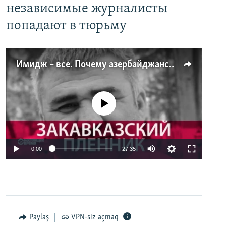
независимые журналисты
попадают в тюрьму
Имидж – все. Почему азербайджанские правозащитники и независимые журналисты попадают в тюрьму
No media source currently available
0:00
27:35
Paylaş
VPN-siz açmaq