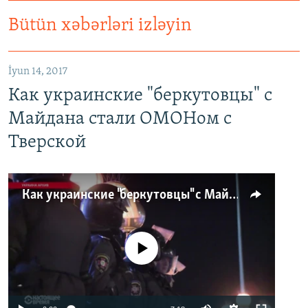
Bütün xəbərləri izləyin
İyun 14, 2017
Как украинские "беркутовцы" с
Майдана стали ОМОНом с
Тверской
Как украинские "беркутовцы" с Майдана стали ОМОНом с Тверской
No media source currently available