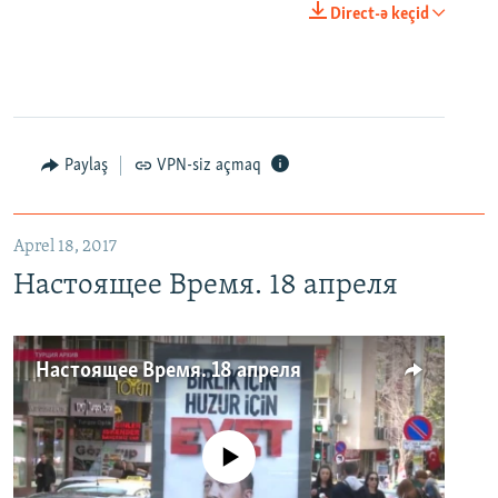
Direct-ə keçid
Paylaş
VPN-siz açmaq
Aprel 18, 2017
Настоящее Время. 18 апреля
Настоящее Время. 18 апреля
No media source currently available