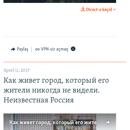
Direct-ə keçid
Paylaş
VPN-siz açmaq
Aprel 11, 2017
Как живет город, который его
жители никогда не видели.
Неизвестная Россия
Как живет город, который его жители никогда не видели. Неизвестная Россия