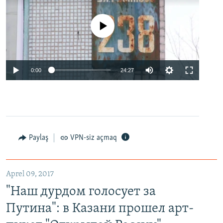
No media source currently available
0:00
24:27
Paylaş
VPN-siz açmaq
Aprel 09, 2017
"Наш дурдом голосует за
Путина": в Казани прошел арт-