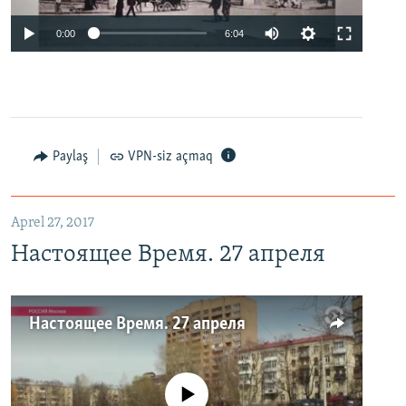
0:00
6:04
Paylaş
VPN-siz açmaq
Aprel 27, 2017
Настоящее Время. 27 апреля
Настоящее Время. 27 апреля
No media source currently available