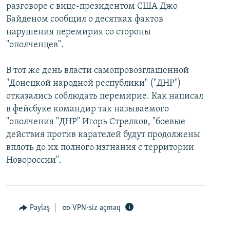
разговоре с вице-президентом США Джо
Байденом сообщил о десятках фактов
нарушения перемирия со стороны
"ополченцев".
В тот же день власти самопровозглашенной
"Донецкой народной республики" ("ДНР")
отказались соблюдать перемирие. Как написал
в фейсбуке командир так называемого
"ополчения "ДНР" Игорь Стрелков, "боевые
действия против карателей будут продолжены
вплоть до их полного изгнания с территории
Новороссии".
Paylaş
VPN-siz açmaq