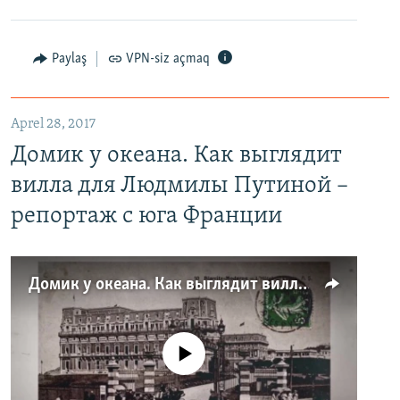
Paylaş
VPN-siz açmaq
Aprel 28, 2017
Домик у океана. Как выглядит
вилла для Людмилы Путиной –
репортаж с юга Франции
Домик у океана. Как выглядит вилла для Людмилы Путиной – репортаж с юга Франции
No media source currently available