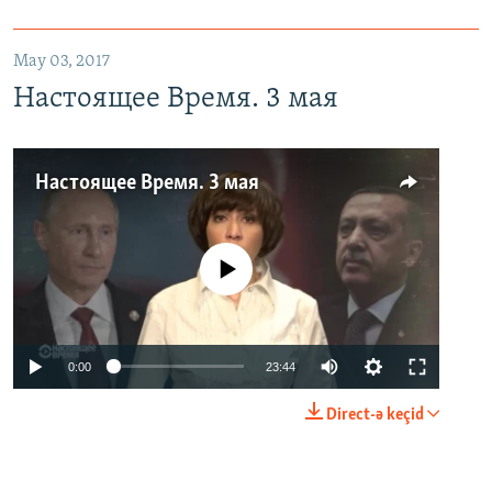
May 03, 2017
Настоящее Время. 3 мая
Настоящее Время. 3 мая
No media source currently available
0:00
23:44
Direct-ə keçid