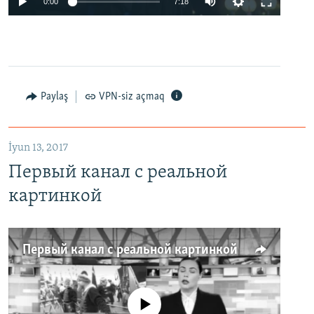
0:00
7:18
Paylaş
VPN-siz açmaq
İyun 13, 2017
Первый канал с реальной
картинкой
Первый канал с реальной картинкой
No media source currently available