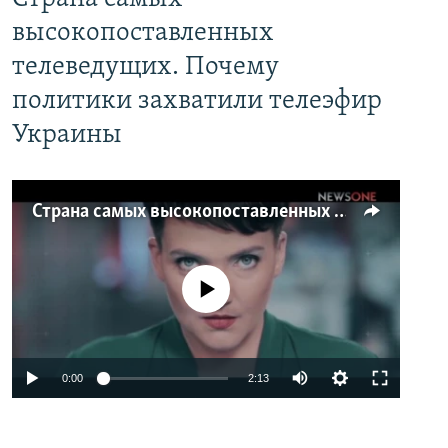
высокопоставленных
телеведущих. Почему
политики захватили телеэфир
Украины
Страна самых высокопоставленных телеведущих. Почему политики захватили телеэфир Украины
No media source currently available
0:00
2:13