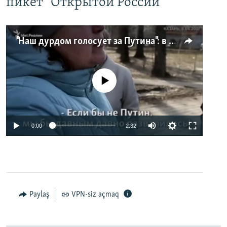
пикет "Открытой России"
"Наш дурдом голосует за Путина": в Казани прошел арт-пикет "Открытой России"
No media source currently available
0:00
2:32
Paylaş
VPN-siz açmaq