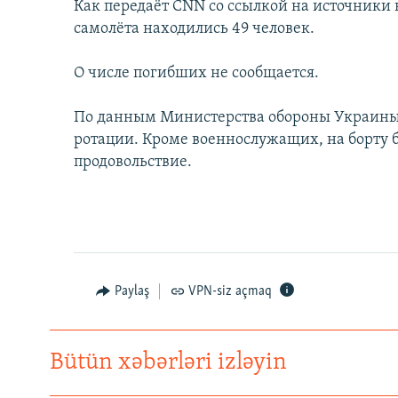
Как передаёт CNN со ссылкой на источники
самолёта находились 49 человек.
О числе погибших не сообщается.
По данным Министерства обороны Украины,
ротации. Кроме военнослужащих, на борту 
продовольствие.
Paylaş
VPN-siz açmaq
Bütün xəbərləri izləyin