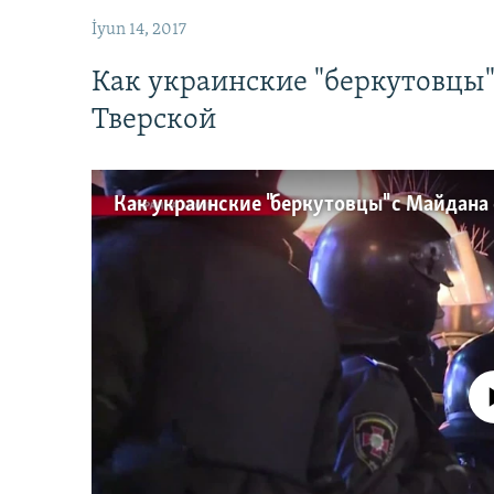
İyun 14, 2017
Как украинские "беркутовцы
Тверской
No media source 