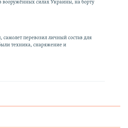
 в вооружённых силах Украины, на борту
 самолет перевозил личный состав для
были техника, снаряжение и