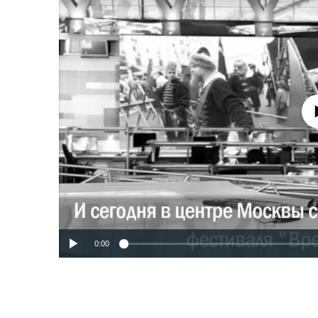
No media source 
0:00