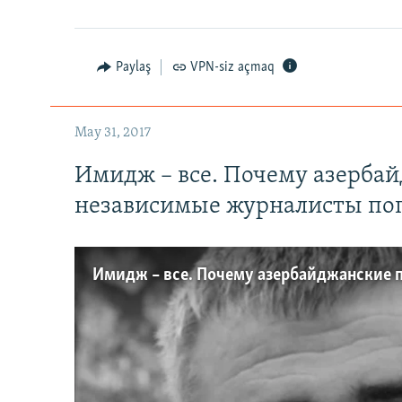
Paylaş
VPN-siz açmaq
May 31, 2017
Имидж – все. Почему азерба
независимые журналисты по