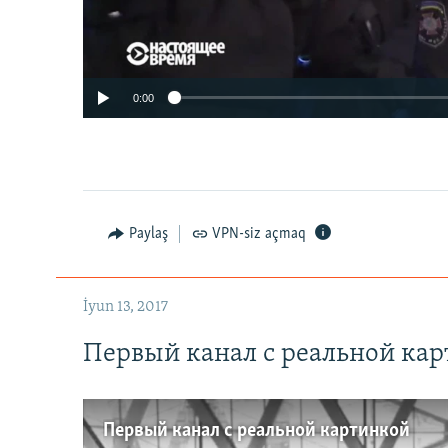
0:00
Paylaş
VPN-siz açmaq
İyun 13, 2017
Первый канал с реальной ка
Первый канал с реальной картинкой