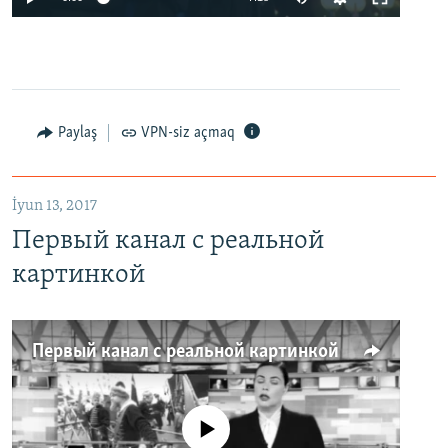
Paylaş
VPN-siz açmaq
İyun 13, 2017
Первый канал с реальной
картинкой
Первый канал с реальной картинкой
No media source currently available