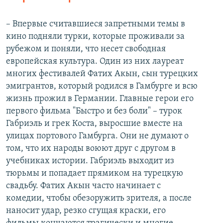
– Впервые считавшиеся запретными темы в
кино подняли турки, которые проживали за
рубежом и поняли, что несет свободная
европейская культура. Один из них лауреат
многих фестивалей Фатих Акын, сын турецких
эмигрантов, который родился в Гамбурге и всю
жизнь прожил в Германии. Главные герои его
первого фильма "Быстро и без боли" – турок
Габриэль и грек Коста, выросшие вместе на
улицах портового Гамбурга. Они не думают о
том, что их народы воюют друг с другом в
учебниках истории. Габриэль выходит из
тюрьмы и попадает прямиком на турецкую
свадьбу. Фатих Акын часто начинает с
комедии, чтобы обезоружить зрителя, а после
наносит удар, резко сгущая краски, его