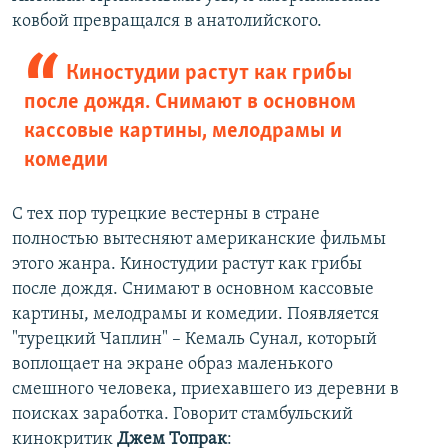
ковбой превращался в анатолийского.
Киностудии растут как грибы
после дождя. Снимают в основном
кассовые картины, мелодрамы и
комедии
С тех пор турецкие вестерны в стране
полностью вытесняют американские фильмы
этого жанра. Киностудии растут как грибы
после дождя. Снимают в основном кассовые
картины, мелодрамы и комедии. Появляется
"турецкий Чаплин" – Кемаль Сунал, который
воплощает на экране образ маленького
смешного человека, приехавшего из деревни в
поисках заработка. Говорит стамбульский
кинокритик
Джем Топрак
: