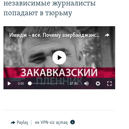
независимые журналисты
попадают в тюрьму
Имидж – все. Почему азербайджанские правозащитники и независимые журналисты попадают в тюрьму
No media source currently available
0:00
27:35
Paylaş
VPN-siz açmaq