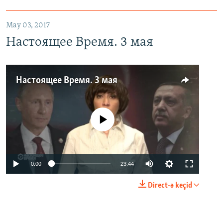
May 03, 2017
Настоящее Время. 3 мая
Настоящее Время. 3 мая
No media source currently available
0:00
23:44
Direct-ə keçid