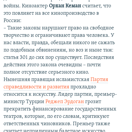
войны. Киноактер
Орхан Кеман
считает, что
это повлияет на все кинопроизводство в
России:
– Такие законы нарушают право на свободное
творчество и ограничивают права человека. У
нас власти, правда, обещали никого не сажать
по подобным обвинениям, но воз и ныне там:
статья 301 до сих пор существует. Последствия
действия этого закона очевидны – почти
полное отсутствие серьезного кино.
Нынешняя правящая исламистская
Партия
справедливости и развития
прохладно
относится к искусству. Лидер партии, премьер-
министр Турции
Реджеп Эрдоган
грозит
прекратить финансирование государственных
театров, которые, по его словам, критикуют
ответственных чиновников. Премьер также
считает неприличным балетное искусство.