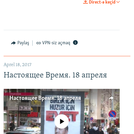
Direct-ə keçid
Paylaş
VPN-siz açmaq
Aprel 18, 2017
Настоящее Время. 18 апреля
Настоящее Время. 18 апреля
No media source currently available