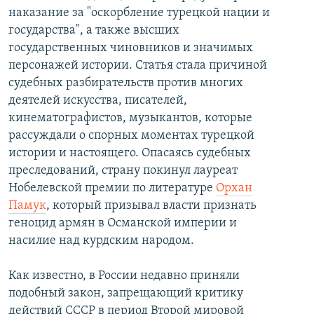
наказание за "оскорбление турецкой нации и
государства", а также высших
государственных чиновников и значимых
персонажей истории. Статья стала причиной
судебных разбирательств против многих
деятелей искусства, писателей,
кинематографистов, музыкантов, которые
рассуждали о спорных моментах турецкой
истории и настоящего. Опасаясь судебных
преследований, страну покинул лауреат
Нобелевской премии по литературе
Орхан
Памук
, который призывал власти признать
геноцид армян в Османской империи и
насилие над курдским народом.
Как известно, в России недавно приняли
подобный закон, запрещающий критику
действий СССР в период Второй мировой