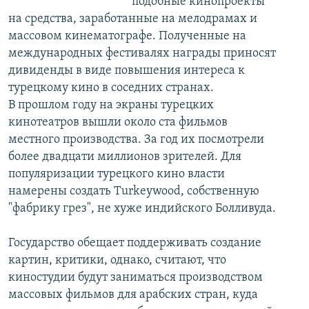
подобные кинопроекты
на средства, заработанные на мелодрамах и
массовом кинематографе. Полученные на
международных фестивалях награды приносят
дивиденды в виде повышения интереса к
турецкому кино в соседних странах.
В прошлом году на экраны турецких
кинотеатров вышли около ста фильмов
местного производства. За год их посмотрели
более двадцати миллионов зрителей. Для
популяризации турецкого кино власти
намерены создать Turkeywood, собственную
"фабрику грез", не хуже индийского Болливуда.
Государство обещает поддерживать создание
картин, критики, однако, считают, что
киностудии будут заниматься производством
массовых фильмов для арабских стран, куда