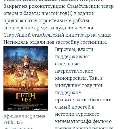
Закрыт на реконструкцию Стамбульский театр
оперы и балета: шестой год(!) в здании
продолжаются строительные работы –
спонсорские средства куда-то исчезли.
Старейший стамбульский кинотеатр на улице
Истикляль отдали под застройку гостиницы.
Впрочем, власти
поддерживают
отдельные
патриотические
кинопроекты. Так, в
минувшем году при
поддержке
правительства был снят
самый дорогой в
истории турецкого
Афиша кинофильма
кинематографа фильм о
Fetih 1453,
взятии Константинополя