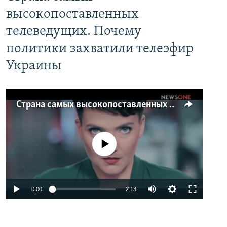
высокопоставленных
телеведущих. Почему
политики захватили телеэфир
Украины
Страна самых высокопоставленных телеведущих. Почему политики захватили телеэфир Украины
No media source currently available
0:00
2:13