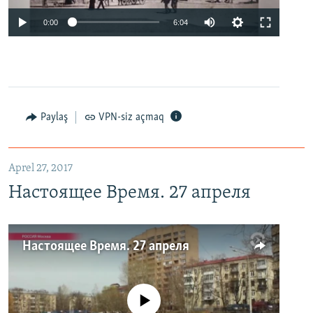
0:00
6:04
Paylaş
VPN-siz açmaq
Aprel 27, 2017
Настоящее Время. 27 апреля
Настоящее Время. 27 апреля
No media source currently available