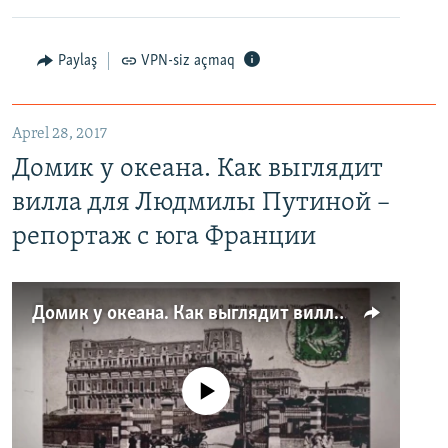
Paylaş
VPN-siz açmaq
Aprel 28, 2017
Домик у океана. Как выглядит
вилла для Людмилы Путиной –
репортаж с юга Франции
Домик у океана. Как выглядит вилла для Людмилы Путиной – репортаж с юга Франции
No media source currently available