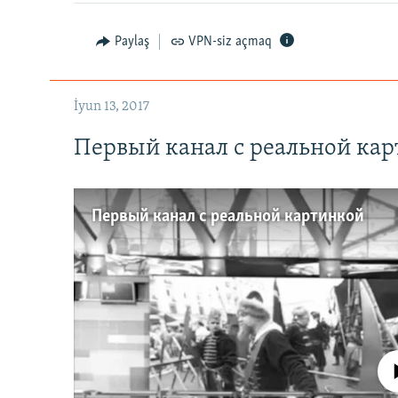
Paylaş
VPN-siz açmaq
İyun 13, 2017
Первый канал с реальной ка
Первый канал с реальной картинкой
No media source 