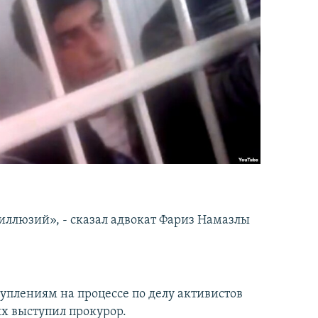
иллюзий», - сказал адвокат Фариз Намазлы
туплениям на процессе по делу активистов
х выступил прокурор.