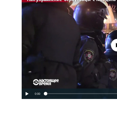
No media source 
0:00