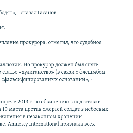
дят», - сказал Гасанов.
ля.
пление прокурора, отметил, что судебное
 иллюзий. Но прокурор должен был снять
о статье «хулиганство» (в связи с флешмбом
же сфальсифицированных оснований», -
апреле 2013 г. по обвинению в подготовке
 10 марта против смертей солдат в небоевых
обвинения в незаконном хранении
е. Amnesty International признала всех