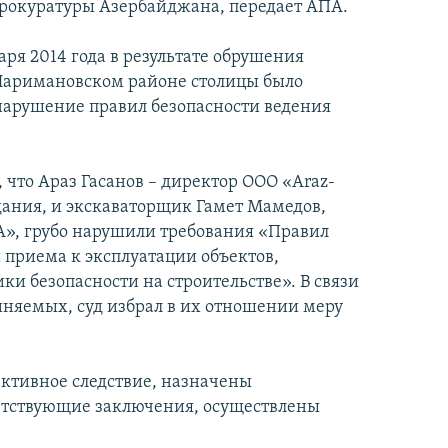
прокуратуры Азербайджана, передает АПА.
аря 2014 года в результате обрушения
 Наримановском районе столицы было
 (нарушение правил безопасности ведения
, что Араз Гасанов – директор ООО «Araz-
дания, и экскаваторщик Гамет Мамедов,
A», грубо нарушили требования «Правил
 приема к эксплуатации объектов,
ки безопасности на строительстве». В связи
иняемых, суд избрал в их отношении меру
ективное следствие, назначены
етствующие заключения, осуществлены