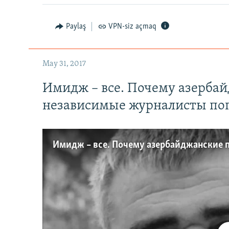
Paylaş
VPN-siz açmaq
May 31, 2017
Имидж – все. Почему азерба
независимые журналисты по