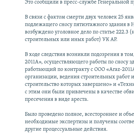
Это сообщили в пресс-службе Генеральной 
В связи с фактом смерти двух человек 25 янв
подлежащего сносу пятиэтажного здания в
возбуждено уголовное дело по статье 222.3
строительных или иных работ) УК АР.
В ходе следствия возникли подозрения в том
2011A», осуществляющего работы по сносу з
работающий по контракту с ООО «Araz-2011
организации, ведения строительных работ и
строительство которых завершено» и «Техни
с этим они были привлечены в качестве обв
пресечения в виде ареста.
Было проведено полное, всестороннее и объ
необходимые экспертизы и получены соотв
другие процессуальные действия.