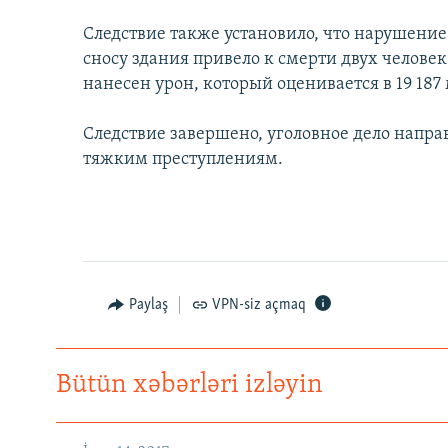
Следствие также установило, что нарушение
сносу здания привело к смерти двух челове
нанесен урон, который оценивается в 19 187
Следствие завершено, уголовное дело напра
тяжким преступлениям.
Paylaş
VPN-siz açmaq
Bütün xəbərləri izləyin