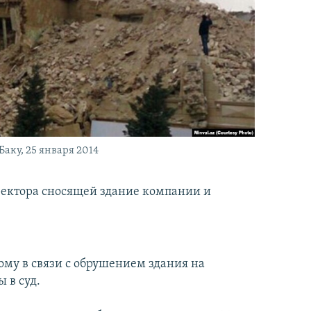
аку, 25 января 2014
иректора сносящей здание компании и
ому в связи с обрушением здания на
 в суд.