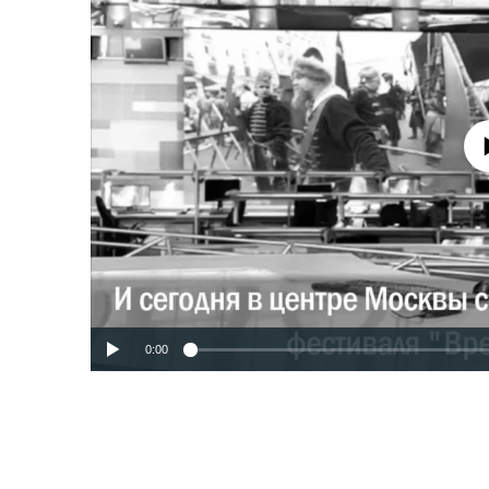
No media source 
0:00