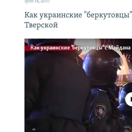
İyun 14, 2017
Как украинские "беркутовцы
Тверской
No media source 