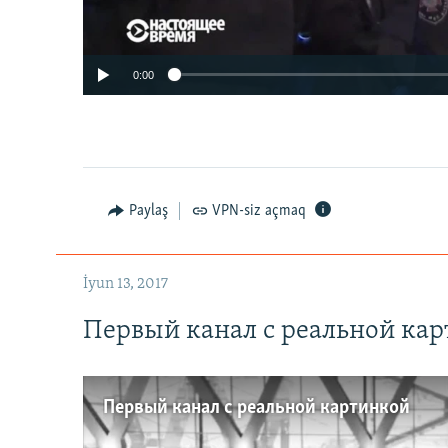
0:00
Paylaş
VPN-siz açmaq
İyun 13, 2017
Первый канал с реальной ка
Первый канал с реальной картинкой