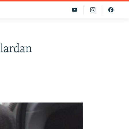
alardan