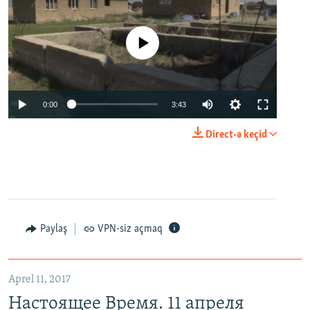
No media source currently available
0:00
3:43
Direct-ə keçid
Paylaş
VPN-siz açmaq
Aprel 11, 2017
Настоящее Время. 11 апреля