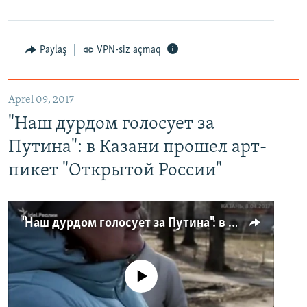
Paylaş
VPN-siz açmaq
Aprel 09, 2017
"Наш дурдом голосует за
Путина": в Казани прошел арт-
пикет "Открытой России"
"Наш дурдом голосует за Путина": в Казани прошел арт-пикет "Открытой России"
No media source currently available