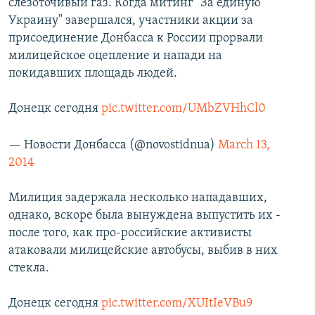
слезоточивый газ. Когда митинг "За единую
Украину" завершался, участники акции за
присоединение Донбасса к России прорвали
милицейское оцепление и напади на
покидавших площадь людей.
Донецк сегодня
pic.twitter.com/UMbZVHhCl0
— Новости Донбасса (@novostidnua)
March 13,
2014
Милиция задержала несколько нападавших,
однако, вскоре была вынуждена выпустить их -
после того, как про-российские активисты
атаковали милицейские автобусы, выбив в них
стекла.
Донецк сегодня
pic.twitter.com/XUItIeVBu9