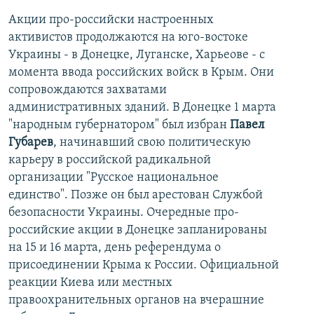
Акции про-российски настроенных
активистов продолжаются на юго-востоке
Украины - в Донецке, Луганске, Харьеове - с
момента ввода российских войск в Крым. Они
сопровождаются захватами
административных зданий. В Донецке 1 марта
"народным губернатором" был избран
Павел
Губарев
, начинавший свою политическую
карьеру в российской радикальной
организации "Русское национальное
единство". Позже он был арестован Службой
безопасности Украины. Очередные про-
российские акции в Донецке запланированы
на 15 и 16 марта, день референдума о
присоединении Крыма к России. Официальной
реакции Киева или местных
правоохранительных органов на вчерашние