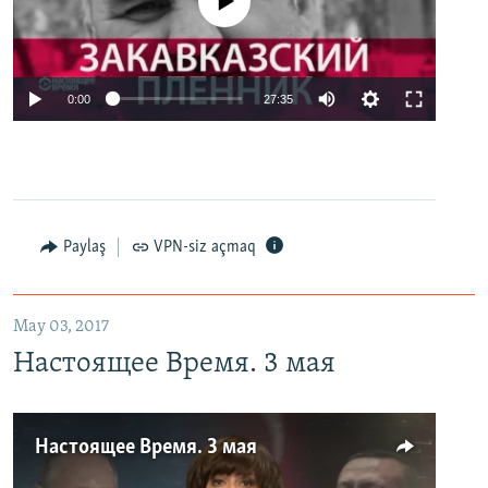
No media source currently available
0:00
27:35
Paylaş
VPN-siz açmaq
May 03, 2017
Настоящее Время. 3 мая
Настоящее Время. 3 мая