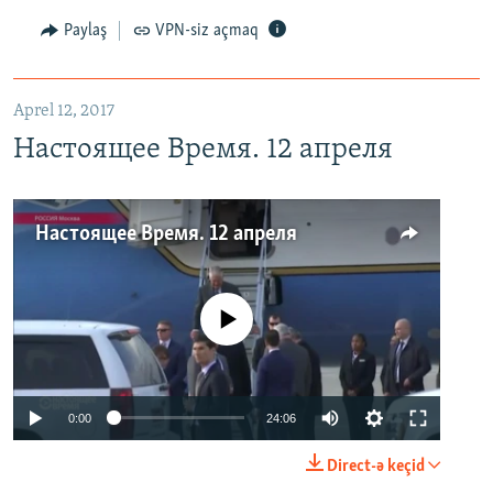
Paylaş
VPN-siz açmaq
Aprel 12, 2017
Настоящее Время. 12 апреля
Настоящее Время. 12 апреля
No media source currently available
0:00
24:06
Direct-ə keçid