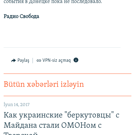
события в Донецке пока не последовало.
Радио Свобода
Paylaş
VPN-siz açmaq
Bütün xəbərləri izləyin
İyun 14, 2017
Как украинские "беркутовцы" с
Майдана стали ОМОНом с