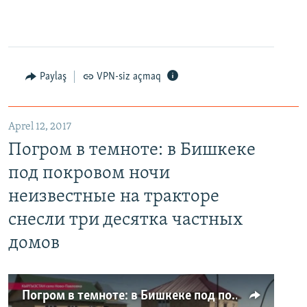
Paylaş
VPN-siz açmaq
Aprel 12, 2017
Погром в темноте: в Бишкеке
под покровом ночи
неизвестные на тракторе
снесли три десятка частных
домов
Погром в темноте: в Бишкеке под покровом ночи неизвестные на тракторе снесли три десятка частных домов