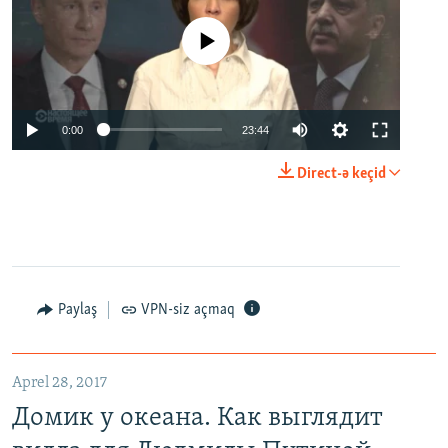
No media source currently available
0:00
23:44
Direct-ə keçid
Paylaş
VPN-siz açmaq
Aprel 28, 2017
Домик у океана. Как выглядит