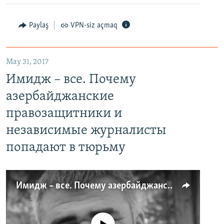
Paylaş
VPN-siz açmaq
May 31, 2017
Имидж – все. Почему
азербайджанские
правозащитники и
независимые журналисты
попадают в тюрьму
Имидж – все. Почему азербайджанские правозащитники и независимые журналисты попадают в тюрьму