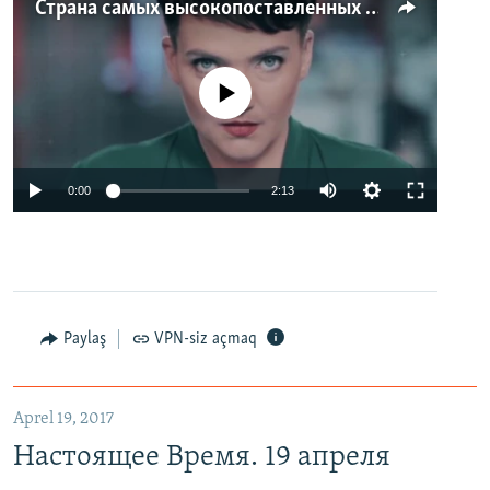
Страна самых высокопоставленных телеведущих. Почему политики захватили телеэфир Украины
No media source currently available
0:00
2:13
Paylaş
VPN-siz açmaq
Aprel 19, 2017
Настоящее Время. 19 апреля