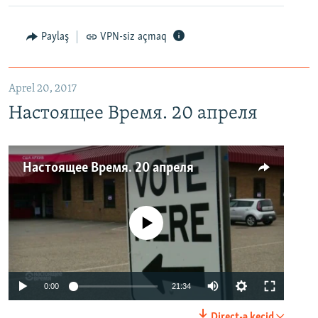
Paylaş
VPN-siz açmaq
Aprel 20, 2017
Настоящее Время. 20 апреля
Настоящее Время. 20 апреля
No media source currently available
0:00
21:34
Direct-ə keçid