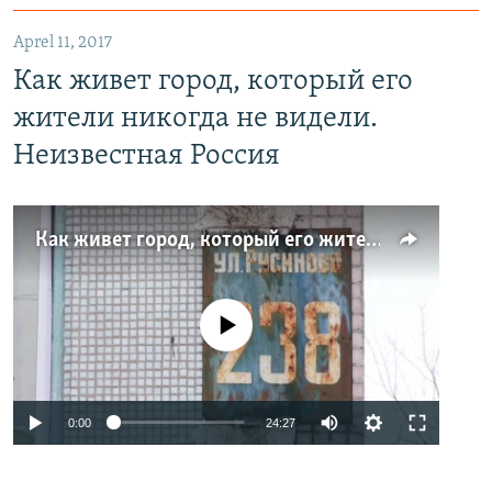
Aprel 11, 2017
Как живет город, который его
жители никогда не видели.
Неизвестная Россия
Как живет город, который его жители никогда не видели. Неизвестная Россия
No media source currently available
0:00
24:27