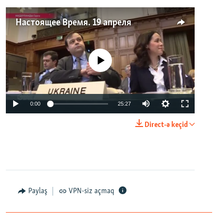
Настоящее Время. 19 апреля
No media source currently available
0:00
25:27
Direct-ə keçid
Paylaş
VPN-siz açmaq