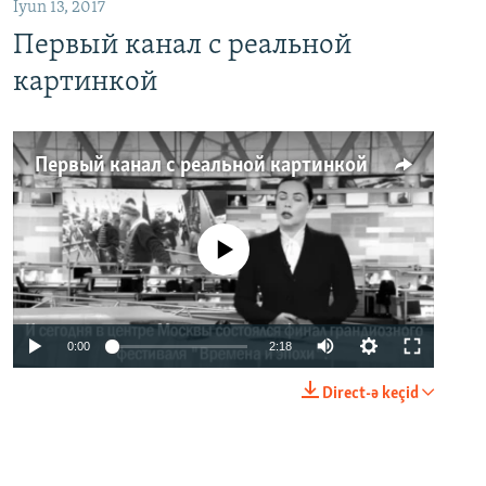
İyun 13, 2017
Первый канал с реальной
картинкой
Первый канал с реальной картинкой
No media source currently available
0:00
2:18
Direct-ə keçid