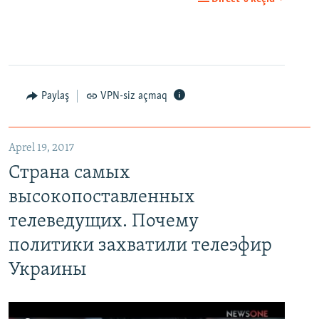
Paylaş
VPN-siz açmaq
Aprel 19, 2017
Страна самых
высокопоставленных
телеведущих. Почему
политики захватили телеэфир
Украины