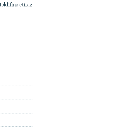
əklifinə etiraz