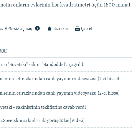
mətin onların evlərinin hər kvadratmetri üçün 1500 manat t
VPN-siz açmaq
Bizi izlə
Çap et
ax:
sürən "Sovetski" sakini "Bandoddel"ə çağrılıb
nlərinin etirazlarından canlı yayımın videoyazısı (1-ci hissə)
nlərinin etirazlarından canlı yayımın videoyazısı (2-ci hissə)
tski» sakinlərinin təkliflərinə cavab verdi
«Sovetski» sakinləri ilə görüşdülər [Video]