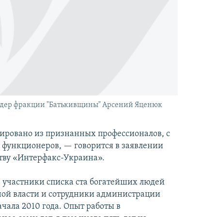
идер фракции "Батькивщины" Арсений Яценюк
ировано из признанных профессионалов, с
 функционеров, — говорится в заявлении
тву «Интерфакс-Украина».
 участники списка ста богатейших людей
ной власти и сотрудники администрации
чала 2010 года. Опыт работы в