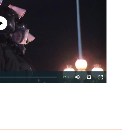
currently available
7:18
EMBED
PAYLAŞ