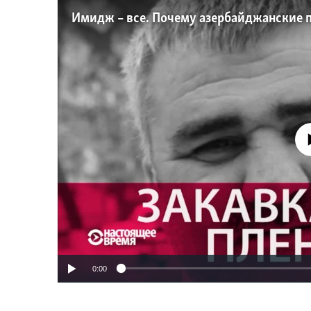
No media source 
0:00