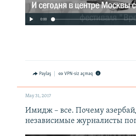
0:00
Paylaş
VPN-siz açmaq
May 31, 2017
Имидж – все. Почему азерба
независимые журналисты по