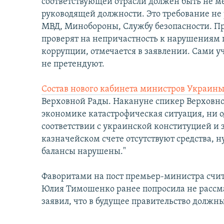
соответствующей отрасли должен быть не мен
руководящей должности. Это требование не 
МВД, Минобороны, Службу безопасности. П
проверят на непричастность к нарушениям 
коррупции, отмечается в заявлении. Сами 
не претендуют.
Состав нового кабинета министров Украин
Верховной Рады. Накануне спикер Верховно
экономике катастрофическая ситуация, ни о
соответствии с украинской конституцией и
казначейском счете отсутствуют средства, н
балансы нарушены."
Фаворитами на пост премьер-министра счи
Юлия Тимошенко ранее попросила не рассма
заявил, что в будущее правительство должн