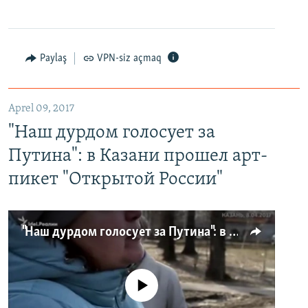
Paylaş
VPN-siz açmaq
Aprel 09, 2017
"Наш дурдом голосует за
Путина": в Казани прошел арт-
пикет "Открытой России"
"Наш дурдом голосует за Путина": в Казани прошел арт-пикет "Открытой России"
No media source currently available