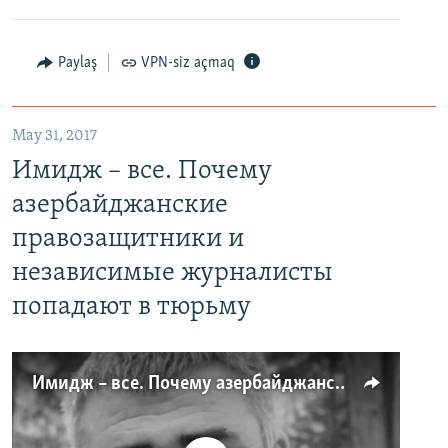
Paylaş
VPN-siz açmaq
May 31, 2017
Имидж – все. Почему
азербайджанские
правозащитники и
независимые журналисты
попадают в тюрьму
Имидж – все. Почему азербайджанские правозащитники и независимые журналисты попадают в тюрьму