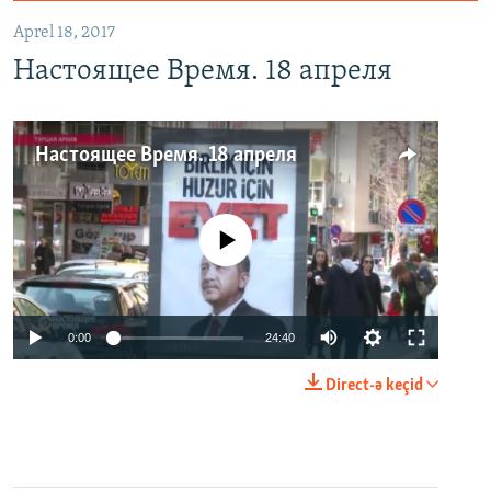
Aprel 18, 2017
Настоящее Время. 18 апреля
Настоящее Время. 18 апреля
No media source currently available
0:00
24:40
Direct-ə keçid