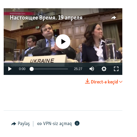
Настоящее Время. 19 апреля
No media source currently available
0:00
25:27
Direct-ə keçid
Paylaş
VPN-siz açmaq