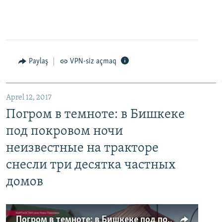
Paylaş
VPN-siz açmaq
Aprel 12, 2017
Погром в темноте: в Бишкеке
под покровом ночи
неизвестные на тракторе
снесли три десятка частных
домов
Погром в темноте: в Бишкеке под покровом ночи неизвестные на тракторе снесли три десятка частных домов