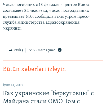
Число погибших с 18 февраля в центре Киева
составляет 82 человека, число пострадавших
превышает 640, сообщила этим утром пресс-
служба министерства здравоохранения
Украины.
Paylaş
VPN-siz açmaq
Bütün xəbərləri izləyin
İyun 14, 2017
Как украинские "беркутовцы" с
Майдана стали ОМОНом с