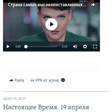
Страна самых высокопоставленных телеведущих. Почему политики захватили телеэфир Украины
No media source currently available
0:00
2:13
Paylaş
VPN-siz açmaq
Aprel 19, 2017
Настоящее Время. 19 апреля