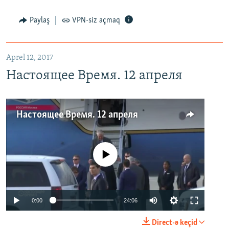
Paylaş
VPN-siz açmaq
Aprel 12, 2017
Настоящее Время. 12 апреля
Настоящее Время. 12 апреля
No media source currently available
0:00
24:06
Direct-ə keçid