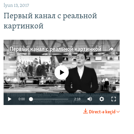
İyun 13, 2017
Первый канал с реальной
картинкой
Первый канал с реальной картинкой
No media source currently available
0:00
2:18
Direct-ə keçid