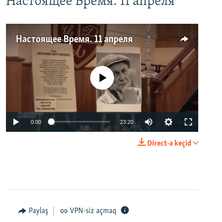
Настоящее Время. 11 апреля
Настоящее Время. 11 апреля
No media source currently available
0:00
23:20
Direct-ə keçid
Paylaş
VPN-siz açmaq