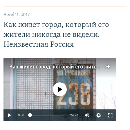
Aprel 11, 2017
Как живет город, который его
жители никогда не видели.
Неизвестная Россия
Как живет город, который его жители никогда не видели. Неизвестная Россия
No media source currently available
0:00
24:27