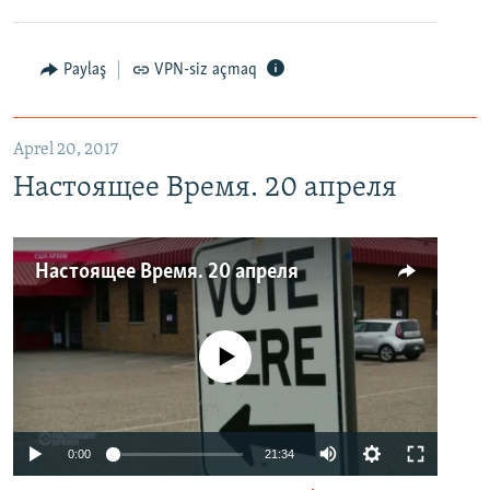
Paylaş
VPN-siz açmaq
Aprel 20, 2017
Настоящее Время. 20 апреля
Настоящее Время. 20 апреля
No media source currently available
0:00
21:34