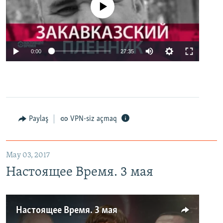
No media source currently available
0:00
27:35
Paylaş
VPN-siz açmaq
May 03, 2017
Настоящее Время. 3 мая
Настоящее Время. 3 мая