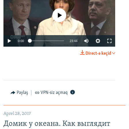
No media source currently available
0:00
23:44
Direct-ə keçid
Paylaş
VPN-siz açmaq
Aprel 28, 2017
Домик у океана. Как выглядит