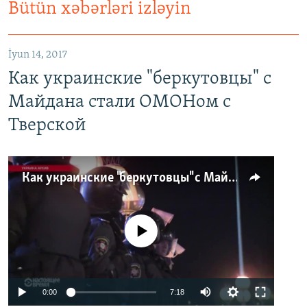
Bütün xəbərləri izləyin
İyun 14, 2017
Как украинские "беркутовцы" с
Майдана стали ОМОНом с
Тверской
Как украинские "беркутовцы" с Майдана стали ОМОНом с Тверской
No media source currently available
0:00
7:18