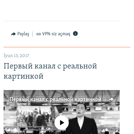
Paylaş
VPN-siz açmaq
İyun 13, 2017
Первый канал с реальной
картинкой
Первый канал с реальной картинкой
No media source currently available