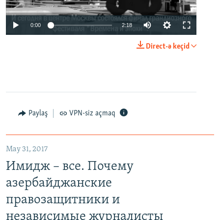
0:00
2:18
Direct-ə keçid
Paylaş
VPN-siz açmaq
May 31, 2017
Имидж – все. Почему
азербайджанские
правозащитники и
независимые журналисты