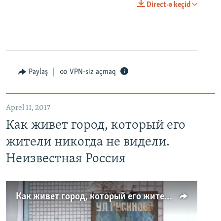
Direct-ə keçid
Paylaş
VPN-siz açmaq
Aprel 11, 2017
Как живет город, который его
жители никогда не видели.
Неизвестная Россия
Как живет город, который его жители никогда не видели. Неизвестная Россия