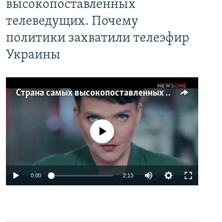
высокопоставленных
телеведущих. Почему
политики захватили телеэфир
Украины
Страна самых высокопоставленных телеведущих. Почему политики захватили телеэфир Украины
No media source currently available
0:00
2:13