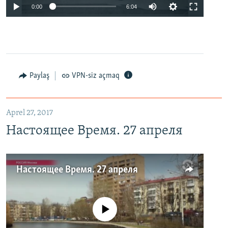
0:00
6:04
Paylaş
VPN-siz açmaq
Aprel 27, 2017
Настоящее Время. 27 апреля
Настоящее Время. 27 апреля
No media source currently available