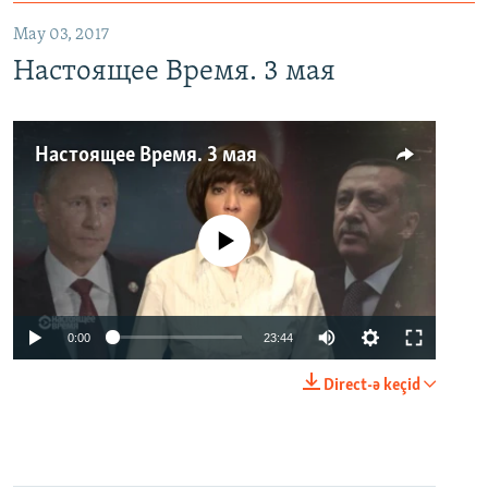
May 03, 2017
Настоящее Время. 3 мая
Настоящее Время. 3 мая
No media source currently available
0:00
23:44
Direct-ə keçid