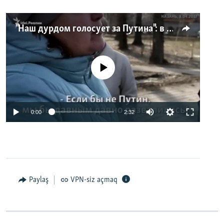
"Наш дурдом голосует за Путина": в Казани прошел арт-пикет "Открытой России"
No media source currently available
0:00
2:32
Paylaş
VPN-siz açmaq