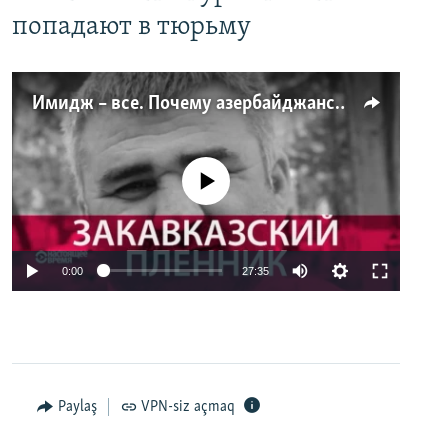
попадают в тюрьму
Имидж – все. Почему азербайджанские правозащитники и независимые журналисты попадают в тюрьму
No media source currently available
0:00
27:35
Paylaş
VPN-siz açmaq