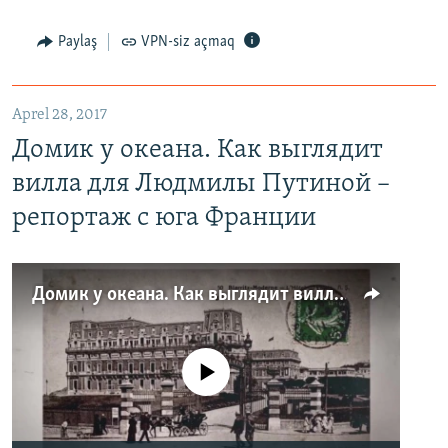
Paylaş
VPN-siz açmaq
Aprel 28, 2017
Домик у океана. Как выглядит
вилла для Людмилы Путиной –
репортаж с юга Франции
Домик у океана. Как выглядит вилла для Людмилы Путиной – репортаж с юга Франции
No media source currently available