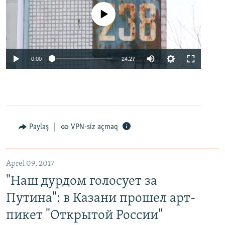
No media source currently available
0:00
24:27
Paylaş
VPN-siz açmaq
Aprel 09, 2017
"Наш дурдом голосует за
Путина": в Казани прошел арт-
пикет "Открытой России"