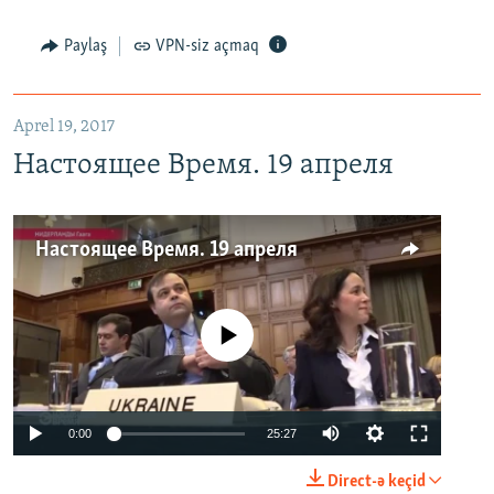
Paylaş
VPN-siz açmaq
Aprel 19, 2017
Настоящее Время. 19 апреля
Настоящее Время. 19 апреля
No media source currently available
0:00
25:27
Direct-ə keçid