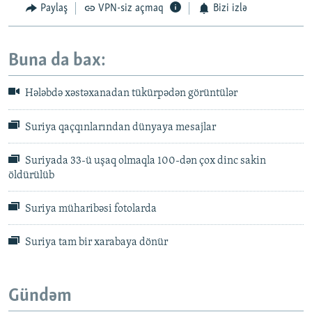
Paylaş
VPN-siz açmaq
Bizi izlə
Buna da bax:
Hələbdə xəstəxanadan tükürpədən görüntülər
Suriya qaçqınlarından dünyaya mesajlar
Suriyada 33-ü uşaq olmaqla 100-dən çox dinc sakin
öldürülüb
Suriya müharibəsi fotolarda
Suriya tam bir xarabaya dönür
Gündəm