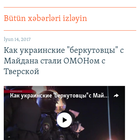
Bütün xəbərləri izləyin
İyun 14, 2017
Как украинские "беркутовцы" с
Майдана стали ОМОНом с
Тверской
Как украинские "беркутовцы" с Майдана стали ОМОНом с Тверской
No media source currently available