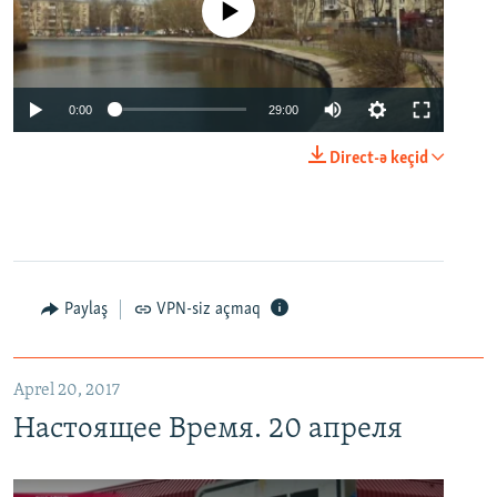
No media source currently available
0:00
29:00
Direct-ə keçid
Paylaş
VPN-siz açmaq
Aprel 20, 2017
Настоящее Время. 20 апреля