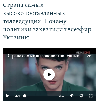
Страна самых
высокопоставленных
телеведущих. Почему
политики захватили телеэфир
Украины
Страна самых высокопоставленных телеведущих. Почему политики захватили телеэфир Украины
No media source currently available
0:00
2:13