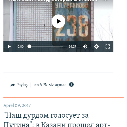
No media source currently available
0:00
24:27
Paylaş
VPN-siz açmaq
Aprel 09, 2017
"Наш дурдом голосует за
Путина": в Казани прошел арт-