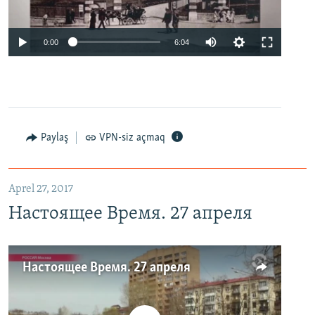
0:00
6:04
Paylaş
VPN-siz açmaq
Aprel 27, 2017
Настоящее Время. 27 апреля
Настоящее Время. 27 апреля