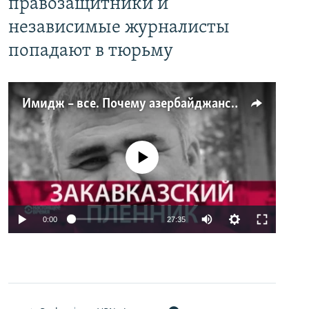
правозащитники и
независимые журналисты
попадают в тюрьму
Имидж – все. Почему азербайджанские правозащитники и независимые журналисты попадают в тюрьму
No media source currently available
0:00
27:35