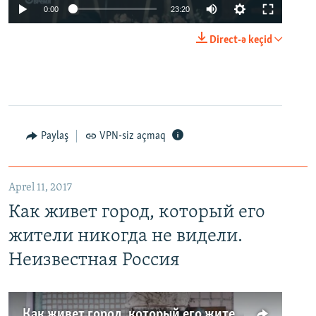
0:00
23:20
Direct-ə keçid
Paylaş
VPN-siz açmaq
Aprel 11, 2017
Как живет город, который его
жители никогда не видели.
Неизвестная Россия
Как живет город, который его жители никогда не видели. Неизвестная Россия