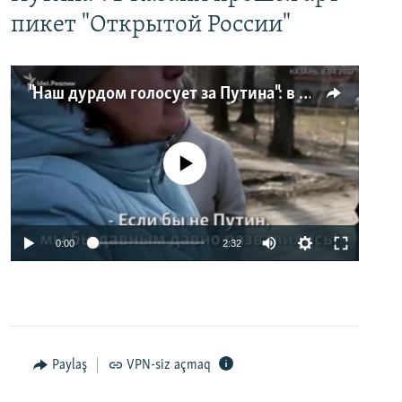
пикет "Открытой России"
"Наш дурдом голосует за Путина": в Казани прошел арт-пикет "Открытой России"
No media source currently available
0:00
2:32
Paylaş
VPN-siz açmaq