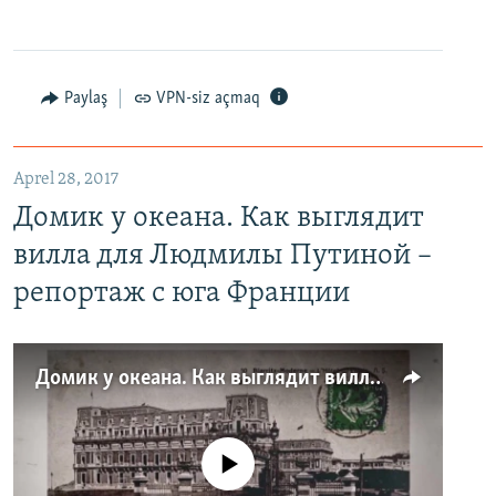
Paylaş
VPN-siz açmaq
Aprel 28, 2017
Домик у океана. Как выглядит
вилла для Людмилы Путиной –
репортаж с юга Франции
Домик у океана. Как выглядит вилла для Людмилы Путиной – репортаж с юга Франции
No media source currently available