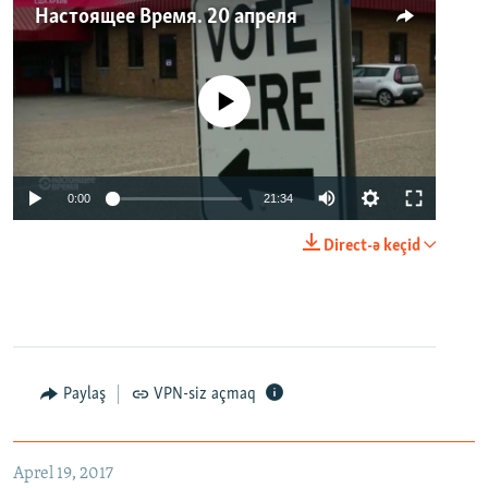
Настоящее Время. 20 апреля
No media source currently available
0:00
21:34
Direct-ə keçid
Paylaş
VPN-siz açmaq
Aprel 19, 2017