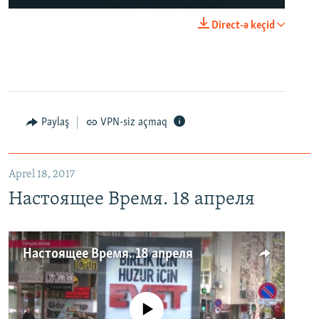
Direct-ə keçid
Paylaş
VPN-siz açmaq
Aprel 18, 2017
Настоящее Время. 18 апреля
Настоящее Время. 18 апреля
No media source currently available