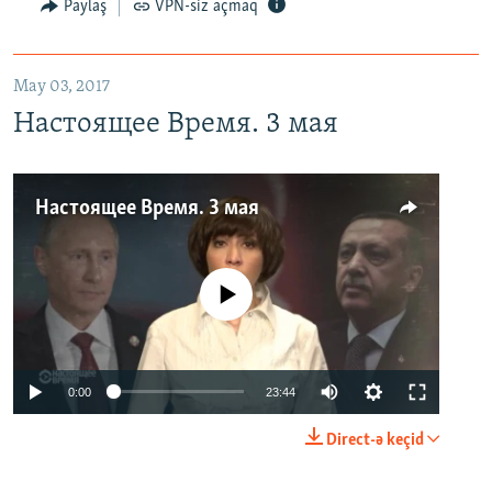
Paylaş
VPN-siz açmaq
May 03, 2017
Настоящее Время. 3 мая
Настоящее Время. 3 мая
No media source currently available
0:00
23:44
Direct-ə keçid