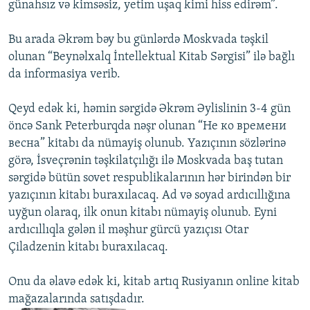
günahsız və kimsəsiz, yetim uşaq kimi hiss edirəm”.
Bu arada Əkrəm bəy bu günlərdə Moskvada təşkil
olunan “Beynəlxalq İntellektual Kitab Sərgisi” ilə bağlı
da informasiya verib.
Qeyd edək ki, həmin sərgidə Əkrəm Əylislinin 3-4 gün
öncə Sank Peterburqda nəşr olunan “Не ко времени
весна” kitabı da nümayiş olunub. Yazıçının sözlərinə
görə, İsveçrənin təşkilatçılığı ilə Moskvada baş tutan
sərgidə bütün sovet respublikalarının hər birindən bir
yazıçının kitabı buraxılacaq. Ad və soyad ardıcıllığına
uyğun olaraq, ilk onun kitabı nümayiş olunub. Eyni
ardıcıllıqla gələn il məşhur gürcü yazıçısı Otar
Çiladzenin kitabı buraxılacaq.
Onu da əlavə edək ki, kitab artıq Rusiyanın online kitab
mağazalarında satışdadır.