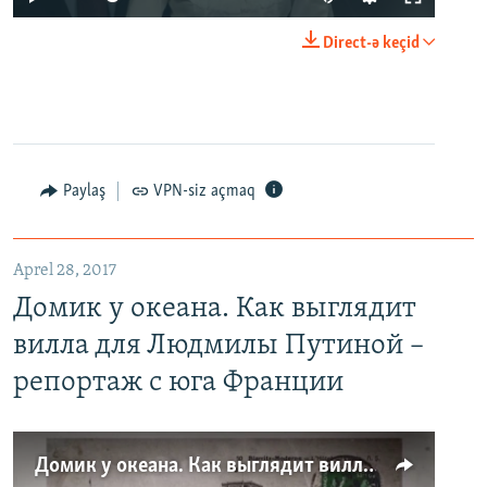
Direct-ə keçid
Paylaş
VPN-siz açmaq
Aprel 28, 2017
Домик у океана. Как выглядит
вилла для Людмилы Путиной –
репортаж с юга Франции
Домик у океана. Как выглядит вилла для Людмилы Путиной – репортаж с юга Франции