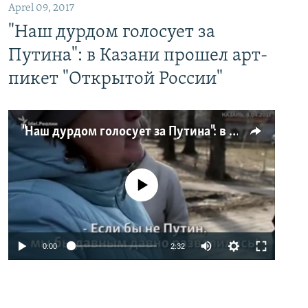
Aprel 09, 2017
"Наш дурдом голосует за
Путина": в Казани прошел арт-
пикет "Открытой России"
"Наш дурдом голосует за Путина": в Казани прошел арт-пикет "Открытой России"
No media source currently available
0:00
2:32