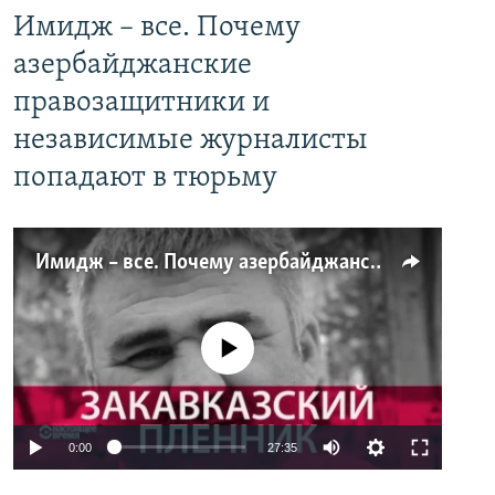
Имидж – все. Почему
азербайджанские
правозащитники и
независимые журналисты
попадают в тюрьму
Имидж – все. Почему азербайджанские правозащитники и независимые журналисты попадают в тюрьму
No media source currently available
0:00
27:35