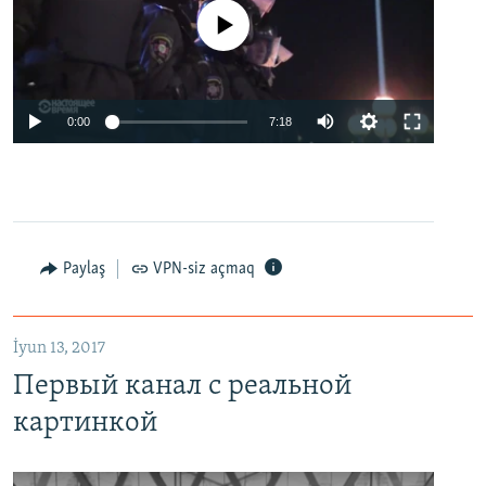
No media source currently available
0:00
7:18
Paylaş
VPN-siz açmaq
İyun 13, 2017
Первый канал с реальной
картинкой