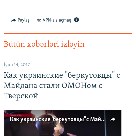
Paylaş
VPN-siz açmaq
Bütün xəbərləri izləyin
İyun 14, 2017
Как украинские "беркутовцы" с
Майдана стали ОМОНом с
Тверской
Как украинские "беркутовцы" с Майдана стали ОМОНом с Тверской