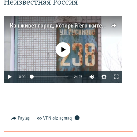
Неизвестная Россия
Как живет город, который его жители никогда не видели. Неизвестная Россия
No media source currently available
0:00
24:27
Paylaş
VPN-siz açmaq