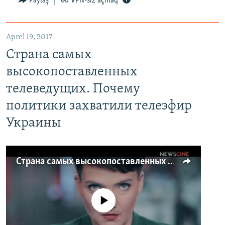
Paylaş
VPN-siz açmaq
Aprel 19, 2017
Страна самых
высокопоставленных
телеведущих. Почему
политики захватили телеэфир
Украины
Страна самых высокопоставленных телеведущих. Почему политики захватили телеэфир Украины
No media source currently available