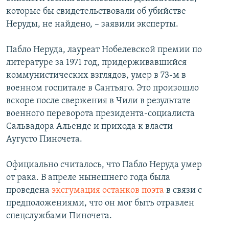
которые бы свидетельствовали об убийстве
Неруды, не найдено, – заявили эксперты.
Пабло Неруда, лауреат Нобелевской премии по
литературе за 1971 год, придерживавшийся
коммунистических взглядов, умер в 73-м в
военном госпитале в Сантьяго. Это произошло
вскоре после свержения в Чили в результате
военного переворота президента-социалиста
Сальвадора Альенде и прихода к власти
Аугусто Пиночета.
Официально считалось, что Пабло Неруда умер
от рака. В апреле нынешнего года была
проведена
эксгумация останков поэта
в связи с
предположениями, что он мог быть отравлен
спецслужбами Пиночета.