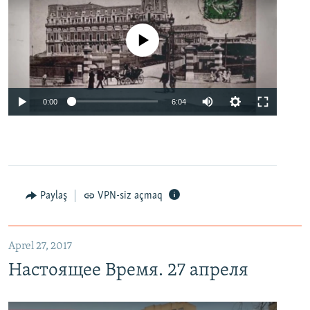
No media source currently available
0:00
6:04
Paylaş
VPN-siz açmaq
Aprel 27, 2017
Настоящее Время. 27 апреля