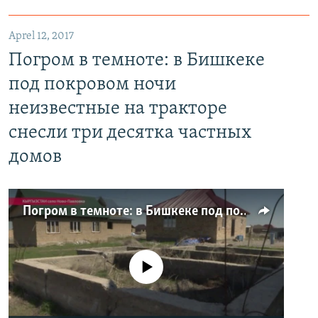
Aprel 12, 2017
Погром в темноте: в Бишкеке
под покровом ночи
неизвестные на тракторе
снесли три десятка частных
домов
Погром в темноте: в Бишкеке под покровом ночи неизвестные на тракторе снесли три десятка частных домов
No media source currently available