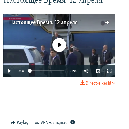
Настоящее Время. 12 апреля
Настоящее Время. 12 апреля
No media source currently available
0:00
24:06
Direct-ə keçid
Paylaş
VPN-siz açmaq