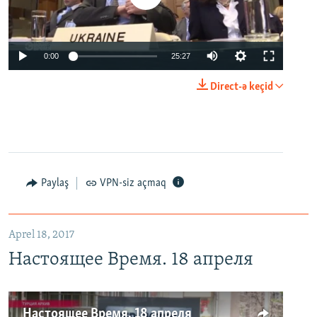
0:00
25:27
Direct-ə keçid
Paylaş
VPN-siz açmaq
Aprel 18, 2017
Настоящее Время. 18 апреля
Настоящее Время. 18 апреля