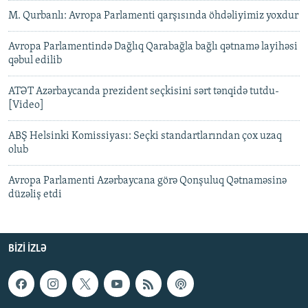
M. Qurbanlı: Avropa Parlamenti qarşısında öhdəliyimiz yoxdur
Avropa Parlamentində Dağlıq Qarabağla bağlı qətnamə layihəsi
qəbul edilib
ATƏT Azərbaycanda prezident seçkisini sərt tənqidə tutdu-
[Video]
ABŞ Helsinki Komissiyası: Seçki standartlarından çox uzaq
olub
Avropa Parlamenti Azərbaycana görə Qonşuluq Qətnaməsinə
düzəliş etdi
BIZI IZLƏ