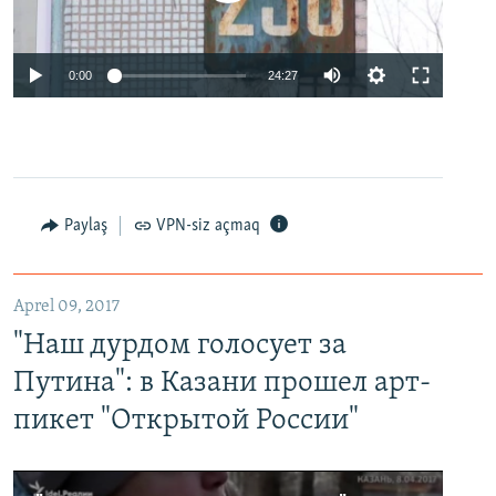
0:00
24:27
Paylaş
VPN-siz açmaq
Aprel 09, 2017
"Наш дурдом голосует за
Путина": в Казани прошел арт-
пикет "Открытой России"