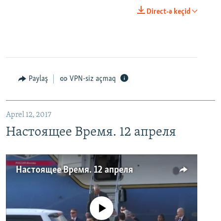
Direct-ə keçid
Paylaş
VPN-siz açmaq
Aprel 12, 2017
Настоящее Время. 12 апреля
Настоящее Время. 12 апреля
No media source currently available