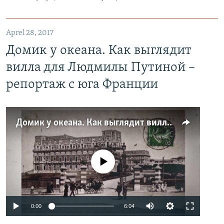
Aprel 28, 2017
Домик у океана. Как выглядит
вилла для Людмилы Путиной –
репортаж с юга Франции
Домик у океана. Как выглядит вилла для Людмилы Путиной – репортаж с юга Франции
No media source currently available
0:00
6:04