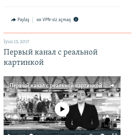
Paylaş
VPN-siz açmaq
İyun 13, 2017
Первый канал с реальной
картинкой
Первый канал с реальной картинкой
No media source currently available