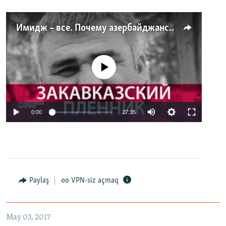
Имидж – все. Почему азербайджанские правозащитники и независимые журналисты попадают в тюрьму
No media source currently available
0:00
27:35
Paylaş
VPN-siz açmaq
May 03, 2017