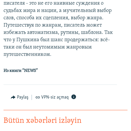
писателя - это не его наивные суждения о
судьбах мира и нации, а мучительный выбор
слов, способа их сцепления, выбор жанра.
Путешествуя по жанрам, писатель может
избежать автоматизма, рутины, шаблона. Так
что у Пушкина был шанс продержаться: всё-
таки он был неутомимым жанровым
путешественником.
Из книги “NEWS”
Paylaş
VPN-siz açmaq
Bütün xəbərləri izləyin