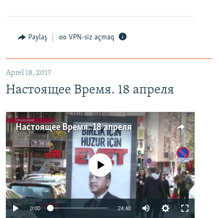
Paylaş
VPN-siz açmaq
Aprel 18, 2017
Настоящее Время. 18 апреля
Настоящее Время. 18 апреля
No media source currently available
0:00
24:40