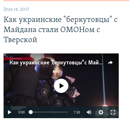
İyun 14, 2017
Как украинские "беркутовцы" с
Майдана стали ОМОНом с
Тверской
Как украинские "беркутовцы" с Майдана стали ОМОНом с Тверской
No media source currently available
0:00
7:18