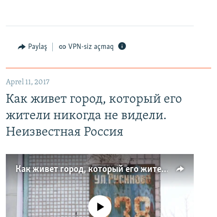
Paylaş
VPN-siz açmaq
Aprel 11, 2017
Как живет город, который его
жители никогда не видели.
Неизвестная Россия
Как живет город, который его жители никогда не видели. Неизвестная Россия
No media source currently available