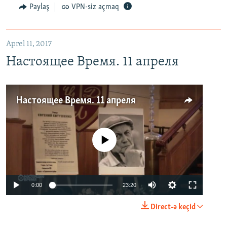
Paylaş
VPN-siz açmaq
Aprel 11, 2017
Настоящее Время. 11 апреля
Настоящее Время. 11 апреля
No media source currently available
0:00
23:20
Direct-ə keçid