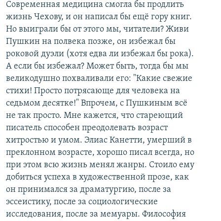
Современная медицина смогла бы продлить
жизнь Чехову, и он написал бы ещё гору книг.
Но выиграли бы от этого мы, читатели? Живи
Пушкин на полвека позже, он избежал бы
роковой дуэли (хотя едва ли избежал бы рока).
А если бы избежал? Может быть, тогда бы мы
великодушно похваливали его: "Какие свежие
стихи! Просто потрясающе для человека на
седьмом десятке!" Впрочем, с Пушкиным всё
не так просто. Мне кажется, что стареющий
писатель способен преодолевать возраст
хитростью и умом. Элиас Канетти, умерший в
преклонном возрасте, хорошо писал всегда, но
при этом всю жизнь менял жанры. Стоило ему
добиться успеха в художественной прозе, как
он принимался за драматургию, после за
эссеистику, после за социологические
исследования, после за мемуары. Философия