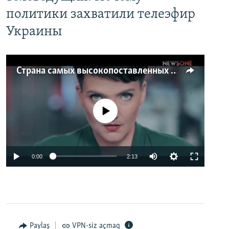
политики захватили телеэфир
Украины
Страна самых высокопоставленных телеведущих. Почему политики захватили телеэфир Украины
No media source currently available
0:00
2:13
Paylaş
VPN-siz açmaq