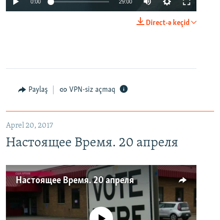
0:00
29:00
Direct-ə keçid
Paylaş
VPN-siz açmaq
Aprel 20, 2017
Настоящее Время. 20 апреля
Настоящее Время. 20 апреля
No media source currently available