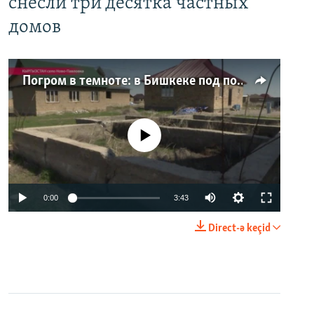
снесли три десятка частных
домов
Погром в темноте: в Бишкеке под покровом ночи неизвестные на тракторе снесли три десятка частных домов
No media source currently available
0:00
3:43
Direct-ə keçid