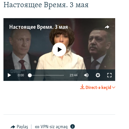
Настоящее Время. 3 мая
Настоящее Время. 3 мая
No media source currently available
0:00
23:44
Direct-ə keçid
Paylaş
VPN-siz açmaq