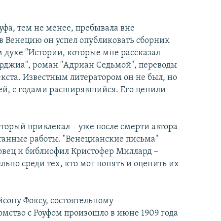
уфа, тем не менее, пребывала вне
 в Венецию он успел опубликовать сборник
 духе "Истории, которые мне рассказал
орджиа", роман "Адриан Седьмой", переводы
кста. Известным литератором он не был, но
лей, с годами расширявшийся. Его ценили
оторый привлекал – уже после смерти автора
атанные работы. "Венецианские письма"
овец и библиофил Кристофер Миллард –
льно среди тех, кто мог понять и оценить их
сону Фоксу, состоятельному
мство с Роуфом произошло в июне 1909 года