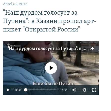
Aprel 09, 2017
"Наш дурдом голосует за
Путина": в Казани прошел арт-
пикет "Открытой России"
"Наш дурдом голосует за Путина": в Казани прошел арт-пикет "Открытой России"
No media source currently available
0:00
2:32