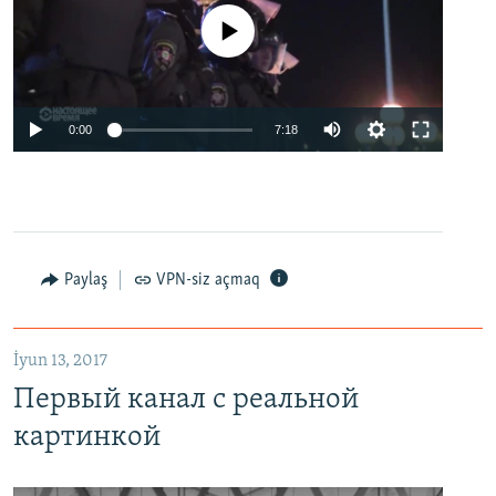
No media source currently available
0:00
7:18
Paylaş
VPN-siz açmaq
İyun 13, 2017
Первый канал с реальной
картинкой