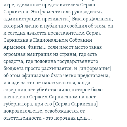
игре, сделанное представителем Сержа
Саркисяна. Это [заместитель руководителя
администрации президента] Виктор Даллакян,
который лично и публично сообщил об этом, он
и сегодня является представителем Сержа
Саркисяна в Национальном Собрании
Армении. Факты… если имеет место такая
огромная эмиграция из страны, где есть
средства, где половина государственного
бюджета просто расхищается, и [информация]
об этом официально была четко представлена,
и люди за это не наказываются, когда
совершившее убийство лицо, которое было
назначено Сержем Саркисяном на пост
губернатора, при его [Сержа Саркисяна]
покровительстве, освобождается от
ответственности - это порочная цепь...