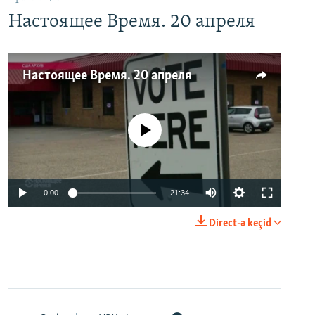
Настоящее Время. 20 апреля
Настоящее Время. 20 апреля
No media source currently available
0:00
21:34
Direct-ə keçid