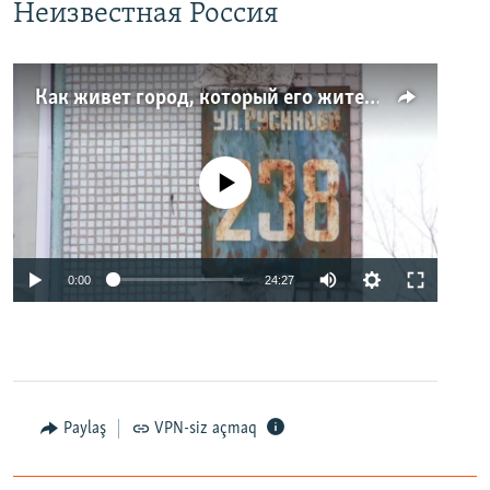
Неизвестная Россия
Как живет город, который его жители никогда не видели. Неизвестная Россия
No media source currently available
0:00
24:27
Paylaş
VPN-siz açmaq