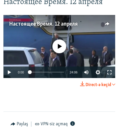
Настоящее Время. 12 апреля
Настоящее Время. 12 апреля
No media source currently available
0:00
24:06
Direct-ə keçid
Paylaş
VPN-siz açmaq