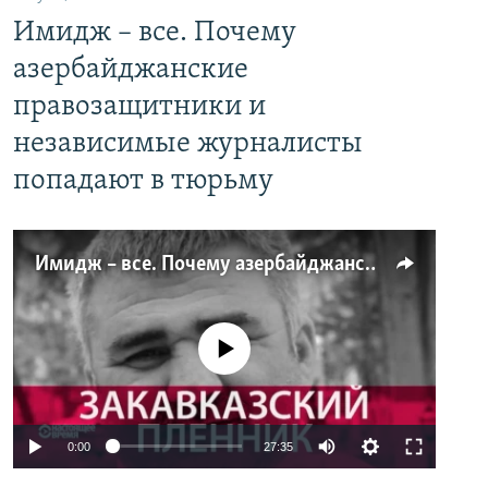
Имидж – все. Почему
азербайджанские
правозащитники и
независимые журналисты
попадают в тюрьму
Имидж – все. Почему азербайджанские правозащитники и независимые журналисты попадают в тюрьму
No media source currently available
0:00
27:35