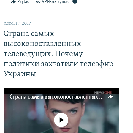
Paylaş
VPN-siz açmaq
Aprel 19, 2017
Страна самых
высокопоставленных
телеведущих. Почему
политики захватили телеэфир
Украины
Страна самых высокопоставленных телеведущих. Почему политики захватили телеэфир Украины
No media source currently available