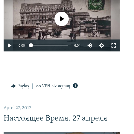
No media source currently available
0:00
6:04
Paylaş
VPN-siz açmaq
Aprel 27, 2017
Настоящее Время. 27 апреля