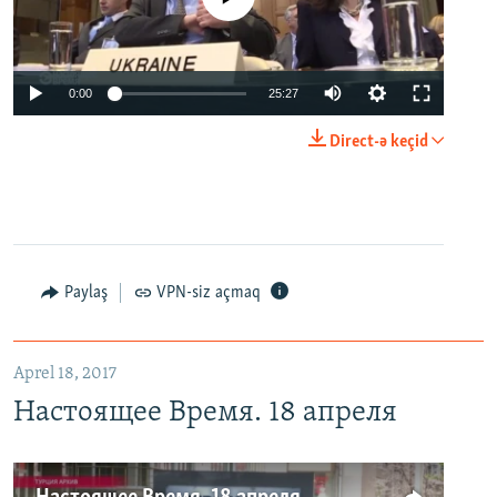
0:00
25:27
Direct-ə keçid
Paylaş
VPN-siz açmaq
Aprel 18, 2017
Настоящее Время. 18 апреля