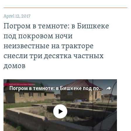
Aprel 12, 2017
Погром в темноте: в Бишкеке
под покровом ночи
неизвестные на тракторе
снесли три десятка частных
домов
Погром в темноте: в Бишкеке под покровом ночи неизвестные на тракторе снесли три десятка частных домов
No media source currently available