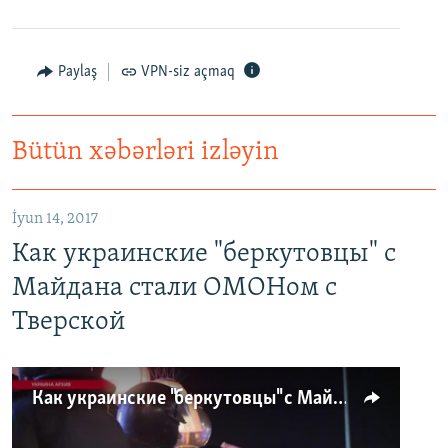
Paylaş
VPN-siz açmaq
Bütün xəbərləri izləyin
İyun 14, 2017
Как украинские "беркутовцы" с
Майдана стали ОМОНом с
Тверской
Как украинские "беркутовцы" с Майдана стали ОМОНом с Тверской