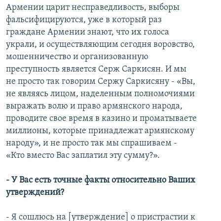
Армении царит несправедливость, выборы
фальсифицируются, уже в который раз
граждане Армении знают, что их голоса
украли, и осуществляющим сегодня воровство,
мошенничество и организованную
преступность является Серж Саркисян. И мы
не просто так говорим Сержу Саркисяну - «Вы,
не являясь лицом, наделенным полномочиями
выражать волю и право армянского народа,
проводите свое время в казино и проматываете
миллионы, которые принадлежат армянскому
народу», и не просто так мы спрашиваем -
«Кто вместо Вас заплатил эту сумму?».
- У Вас есть точные факты относительно Ваших
утверждений?
- Я сошлюсь на [утверждение] о пристрастии к