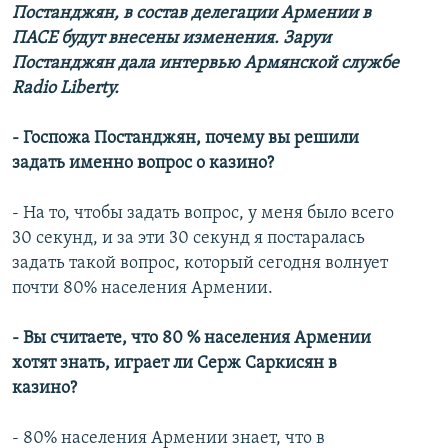
Постанджян, в состав делегации Армении в
ПАСЕ будут внесены изменения. З
аруи
Постанджян дала интервью Армянской службе
R
adio Liberty
.
- Госпожа Постанджян, почему вы решили
задать именно вопрос о казино?
- На то, чтобы задать вопрос, у меня было всего
30 секунд, и за эти 30 секунд я постаралась
задать такой вопрос, который сегодня волнует
почти 80% населения Армении.
- Вы считаете, что 80 % населения Армении
хотят знать, играет ли Серж Саркисян в
казино?
- 80% населения Армении знает, что в