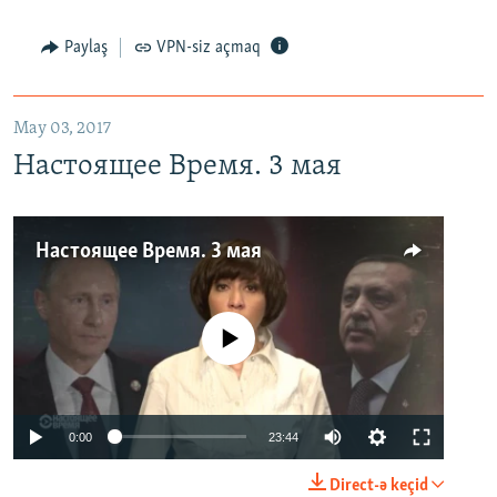
Paylaş
VPN-siz açmaq
May 03, 2017
Настоящее Время. 3 мая
Настоящее Время. 3 мая
No media source currently available
0:00
23:44
Direct-ə keçid