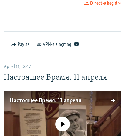
Direct-ə keçid
Paylaş
VPN-siz açmaq
Aprel 11, 2017
Настоящее Время. 11 апреля
Настоящее Время. 11 апреля
No media source currently available