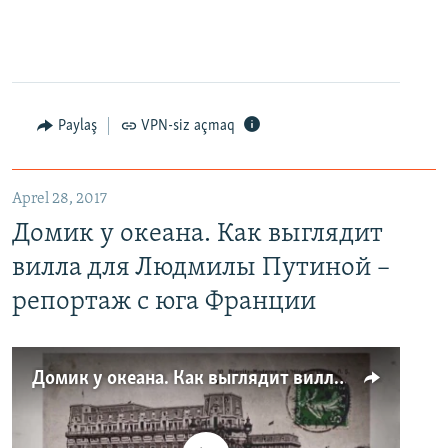
Paylaş
VPN-siz açmaq
Aprel 28, 2017
Домик у океана. Как выглядит
вилла для Людмилы Путиной –
репортаж с юга Франции
Домик у океана. Как выглядит вилла для Людмилы Путиной – репортаж с юга Франции