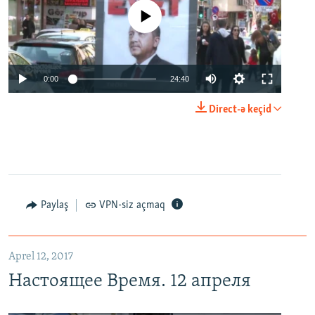
No media source currently available
0:00
24:40
Direct-ə keçid
Paylaş
VPN-siz açmaq
Aprel 12, 2017
Настоящее Время. 12 апреля