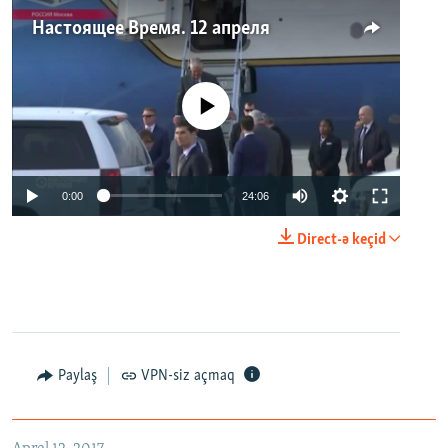
Настоящее Время. 12 апреля
No media source currently available
0:00
24:06
Direct-ə keçid
Paylaş
VPN-siz açmaq