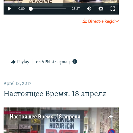
0:00
25:27
Direct-ə keçid
Paylaş
VPN-siz açmaq
Aprel 18, 2017
Настоящее Время. 18 апреля
Настоящее Время. 18 апреля