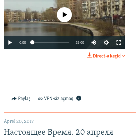
No media source currently available
0:00
29:00
Direct-ə keçid
Paylaş
VPN-siz açmaq
Aprel 20, 2017
Настоящее Время. 20 апреля