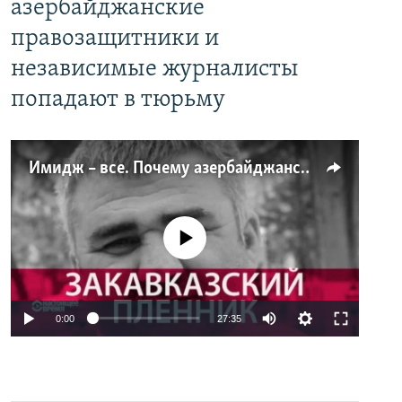
азербайджанские
правозащитники и
независимые журналисты
попадают в тюрьму
Имидж – все. Почему азербайджанские правозащитники и независимые журналисты попадают в тюрьму
No media source currently available
0:00
27:35