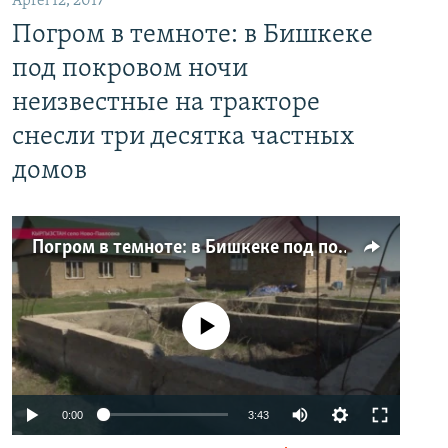
Aprel 12, 2017
Погром в темноте: в Бишкеке
под покровом ночи
неизвестные на тракторе
снесли три десятка частных
домов
Погром в темноте: в Бишкеке под покровом ночи неизвестные на тракторе снесли три десятка частных домов
No media source currently available
0:00
3:43