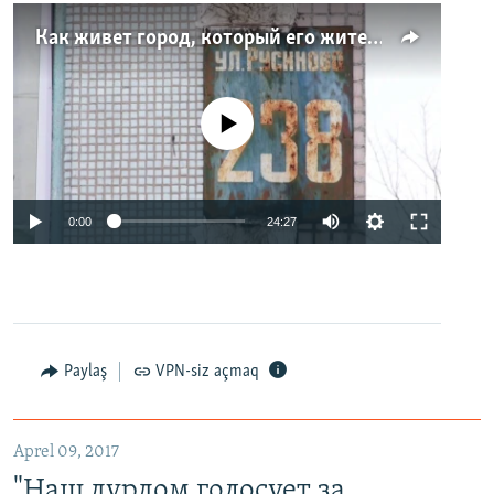
Как живет город, который его жители никогда не видели. Неизвестная Россия
No media source currently available
0:00
24:27
Paylaş
VPN-siz açmaq
Aprel 09, 2017
"Наш дурдом голосует за