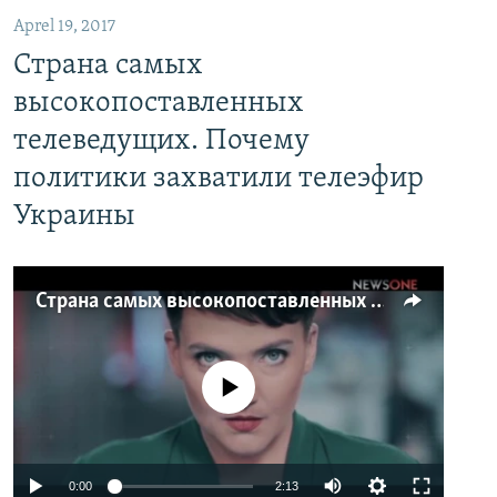
Aprel 19, 2017
Страна самых
высокопоставленных
телеведущих. Почему
политики захватили телеэфир
Украины
Страна самых высокопоставленных телеведущих. Почему политики захватили телеэфир Украины
No media source currently available
0:00
2:13