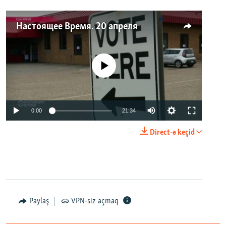
Настоящее Время. 20 апреля
No media source currently available
0:00
21:34
Direct-ə keçid
Paylaş
VPN-siz açmaq