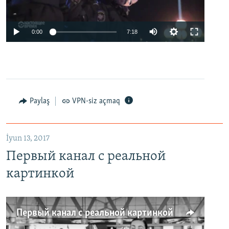
0:00
7:18
Paylaş
VPN-siz açmaq
İyun 13, 2017
Первый канал с реальной
картинкой
Первый канал с реальной картинкой