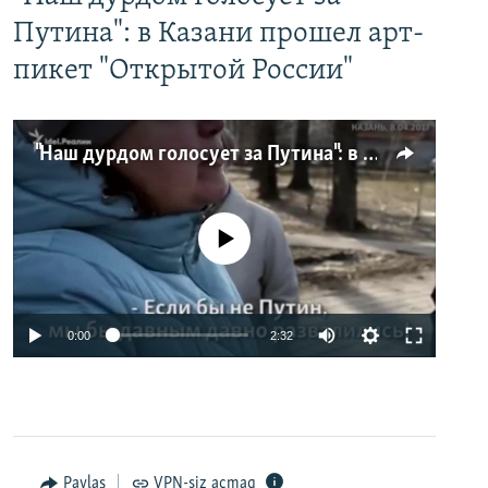
Путина": в Казани прошел арт-
пикет "Открытой России"
"Наш дурдом голосует за Путина": в Казани прошел арт-пикет "Открытой России"
No media source currently available
0:00
2:32
Paylaş
VPN-siz açmaq