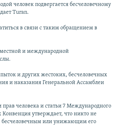
лодой человек подвергается бесчеловечному
дает Turan.
ратиться в связи с таким обращением в
о местной и международной
слы.
пыток и других жестоких, бесчеловечных
ия и наказания Генеральной Ассамблеи
 прав человека и статьи 7 Международного
 Конвенция утверждает, что никто не
, бесчеловечным или унижающим его