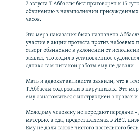
7 августа Т.Аббаслы был приговорен к 15 су
обвинению в невыполнении присужденных е
часов.
Это мера наказания была назначена Аббаслы
участие в акции протеста против небоевых п
отверг обвинение в уклонении от исполнен
заявил, что ходил в установленное судоисп
однако там никакой работы ему не давали.
Мать и адвокат активиста заявили, что в те
Т.Аббаслы содержали в наручниках. Это мера
ему ознакомиться с инструкцией о правах и
Молодому человеку не передают передачи 
матерью, а еда, предоставляемая в ИВС, низк
Ему не дали также чистого постельного бель