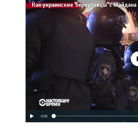
No media source 
0:00