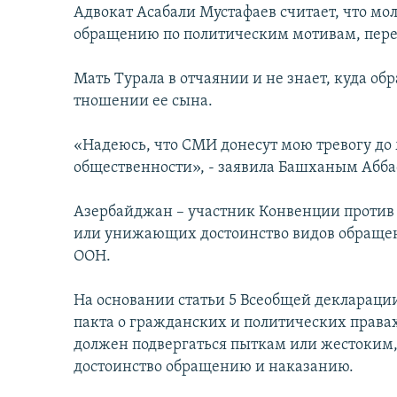
Адвокат Асабали Мустафаев считает, что мо
обращению по политическим мотивам, пере
Мать Турала в отчаянии и не знает, куда об
тношении ее сына.
«Надеюсь, что СМИ донесут мою тревогу д
общественности», - заявила Башханым Абба
Азербайджан – участник Конвенции против 
или унижающих достоинство видов обращен
ООН.
На основании статьи 5 Всеобщей декларации
пакта о гражданских и политических правах
должен подвергаться пыткам или жестоким
достоинство обращению и наказанию.