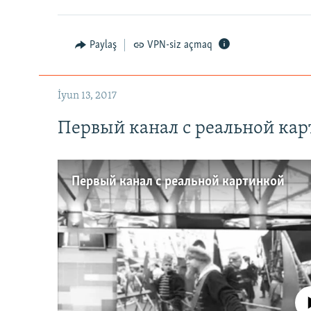
Paylaş
VPN-siz açmaq
İyun 13, 2017
Первый канал с реальной ка
Первый канал с реальной картинкой
No media source 