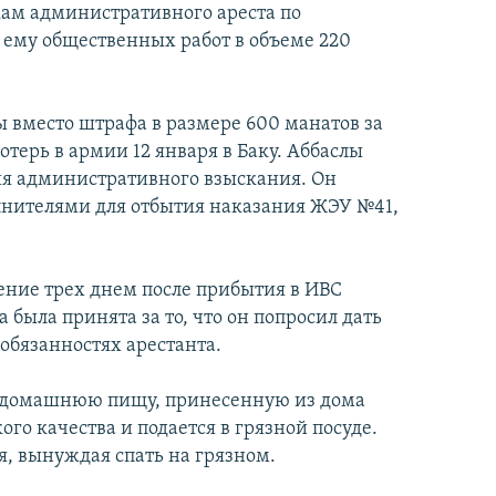
ткам административного ареста по
му общественных работ в объеме 220
 вместо штрафа в размере 600 манатов за
отерь в армии 12 января в Баку. Аббаслы
ия административного взыскания. Он
олнителями для отбытия наказания ЖЭУ №41,
чение трех днем после прибытия в ИВС
 была принята за то, что он попросил дать
 обязанностях арестанта.
- домашнюю пищу, принесенную из дома
ого качества и подается в грязной посуде.
я, вынуждая спать на грязном.