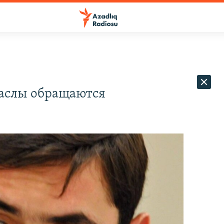
баслы обращаются