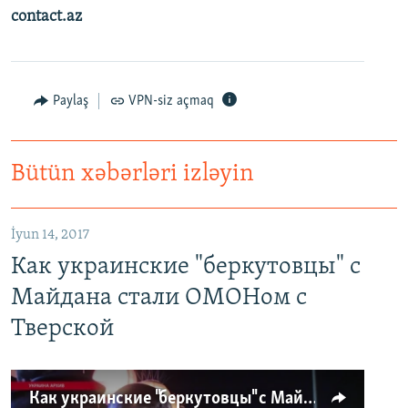
contact.az
Paylaş
VPN-siz açmaq
Bütün xəbərləri izləyin
İyun 14, 2017
Как украинские "беркутовцы" с
Майдана стали ОМОНом с
Тверской
Как украинские "беркутовцы" с Майдана стали ОМОНом с Тверской