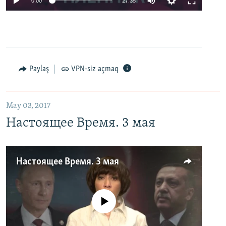
0:00
27:35
Paylaş
VPN-siz açmaq
May 03, 2017
Настоящее Время. 3 мая
Настоящее Время. 3 мая
No media source currently available