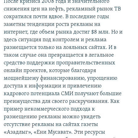
После кризиса 2008 года и значительного
снижения цен на нефть, рекламный рынок ТВ
сократился почти вдвое. В последние годы
заметны тенденции роста рекламы на
интернет, где объем рынка достиг $8 млн. Но и
здесь ситуация под контролем и реклама
размещается только на лояльных сайтах. И в
таком случае она превращается в легальное
средство поддержки проправительственных
онлайн проектов, которые благодаря
мощнейшему финансированию, упрощению
доступа к информации и привлечению
кадрового потенциала СМИ получают большие
преимущества для своего раскручивания. Как
пример некоммерческого подхода к
размещению рекламы можно увидеть
отсутствие рекламы на сайтах газеты
«Азадлыг», «Ени Мусават». Эти ресурсы