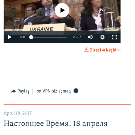
No media source currently available
0:00
25:27
Direct-ə keçid
Paylaş
VPN-siz açmaq
Aprel 18, 2017
Настоящее Время. 18 апреля