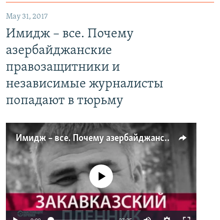
May 31, 2017
Имидж – все. Почему
азербайджанские
правозащитники и
независимые журналисты
попадают в тюрьму
Имидж – все. Почему азербайджанские правозащитники и независимые журналисты попадают в тюрьму
No media source currently available