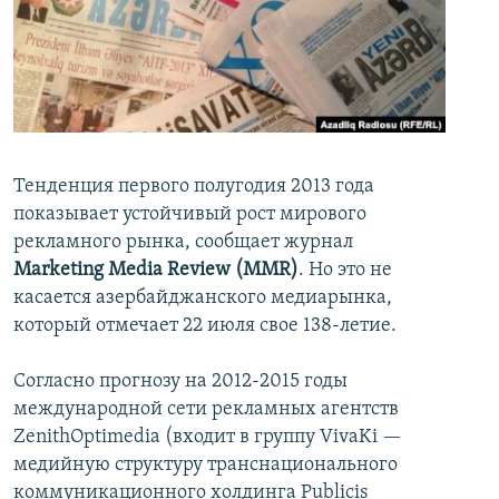
İNFOQRAFIKA
AZƏRBAYCAN ƏDƏBIYYATI KITABXANASI
MISSIYAMIZ
BIZI IZLƏ
KARIKATURA
İSLAM VƏ DEMOKRATIYA
PEŞƏ ETIKASI VƏ JURNALISTIKA STANDARTLARIMIZ
İZ - MƏDƏNIYYƏT PROQRAMI
MATERIALLARIMIZDAN ISTIFADƏ
AZADLIQRADIOSU MOBIL TELEFONUNUZDA
RFE/RL-in bütün saytları
BIZIMLƏ ƏLAQƏ
Тенденция первого полугодия 2013 года
показывает устойчивый рост мирового
XƏBƏR BÜLLETENLƏRIMIZ
рекламного рынка, сообщает журнал
Marketing Media Review (MMR)
. Но это не
касается азербайджанского медиарынка,
который отмечает 22 июля свое 138-летие.
Согласно прогнозу на 2012-2015 годы
международной сети рекламных агентств
ZenithOptimedia (входит в группу VivaKi —
медийную структуру транснационального
коммуникационного холдинга Publicis