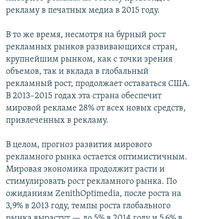
рекламу в печатных медиа в 2015 году.
В то же время, несмотря на бурный рост
рекламных рынков развивающихся стран,
крупнейшим рынком, как с точки зрения
объемов, так и вклада в глобальный
рекламный рост, продолжает оставаться США.
В 2013–2015 годах эта страна обеспечит
мировой рекламе 28% от всех новых средств,
привлеченных в рекламу.
В целом, прогноз развития мирового
рекламного рынка остается оптимистичным.
Мировая экономика продолжит расти и
стимулировать рост рекламного рынка. По
ожиданиям ZenithOptimedia, после роста на
3,9% в 2013 году, темпы роста глобального
рынка вырастут — до 5% в 2014 году и 5,6% в