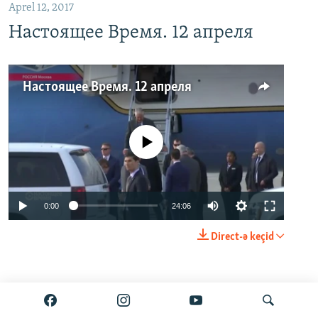
Aprel 12, 2017
Настоящее Время. 12 апреля
Настоящее Время. 12 апреля
No media source currently available
0:00
24:06
Direct-ə keçid