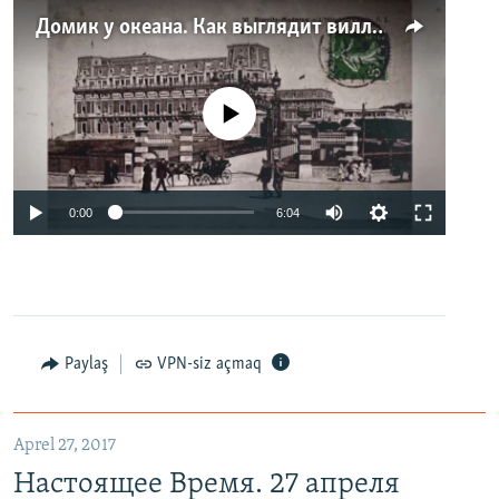
Домик у океана. Как выглядит вилла для Людмилы Путиной – репортаж с юга Франции
No media source currently available
0:00
6:04
Paylaş
VPN-siz açmaq
Aprel 27, 2017
Настоящее Время. 27 апреля