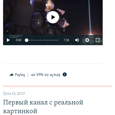
No media source currently available
0:00
7:18
Paylaş
VPN-siz açmaq
İyun 13, 2017
Первый канал с реальной
картинкой