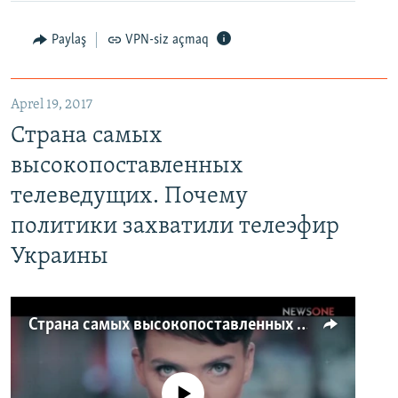
Paylaş
VPN-siz açmaq
Aprel 19, 2017
Страна самых
высокопоставленных
телеведущих. Почему
политики захватили телеэфир
Украины
Страна самых высокопоставленных телеведущих. Почему политики захватили телеэфир Украины
No media source currently available