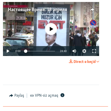
Настоящее Время. 18 апреля
No media source currently available
0:00
24:40
Direct-ə keçid
Paylaş
VPN-siz açmaq