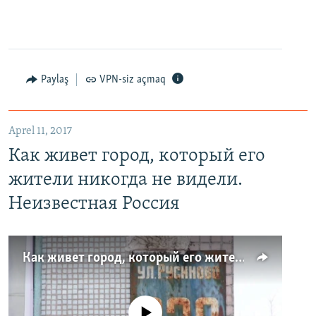
Paylaş
VPN-siz açmaq
Aprel 11, 2017
Как живет город, который его
жители никогда не видели.
Неизвестная Россия
Как живет город, который его жители никогда не видели. Неизвестная Россия
No media source currently available