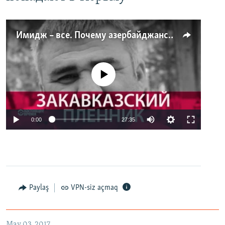
Имидж – все. Почему азербайджанские правозащитники и независимые журналисты попадают в тюрьму
No media source currently available
0:00
27:35
Paylaş
VPN-siz açmaq
May 03, 2017