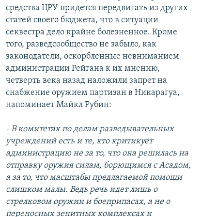
средства ЦРУ придется передвигать из других
статей своего бюджета, что в ситуации
секвестра дело крайне болезненное. Кроме
того, разведсообщество не забыло, как
законодатели, оскорбленные невниманием
администрации Рейгана к их мнению,
четверть века назад наложили запрет на
снабжение оружием партизан в Никарагуа,
напоминает Майкл Рубин:
- В комитетах по делам разведывательных
учреждений есть и те, кто критикует
администрацию не за то, что она решилась на
отправку оружия силам, борющимся с Асадом,
а за то, что масштабы предлагаемой помощи
слишком малы. Ведь речь идет лишь о
стрелковом оружии и боеприпасах, а не о
переносных зенитных комплексах и