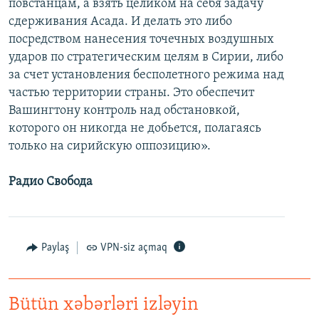
повстанцам, а взять целиком на себя задачу
сдерживания Асада. И делать это либо
посредством нанесения точечных воздушных
ударов по стратегическим целям в Сирии, либо
за счет установления бесполетного режима над
частью территории страны. Это обеспечит
Вашингтону контроль над обстановкой,
которого он никогда не добьется, полагаясь
только на сирийскую оппозицию».
Радио Свобода
Paylaş
VPN-siz açmaq
Bütün xəbərləri izləyin