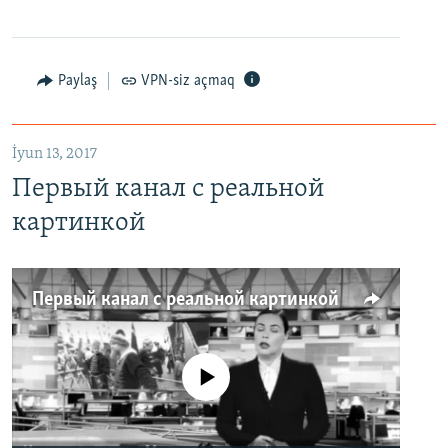
Paylaş
VPN-siz açmaq
İyun 13, 2017
Первый канал с реальной
картинкой
Первый канал с реальной картинкой
No media source currently available