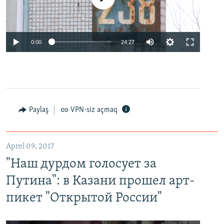
0:00
24:27
Paylaş
VPN-siz açmaq
Aprel 09, 2017
"Наш дурдом голосует за
Путина": в Казани прошел арт-
пикет "Открытой России"