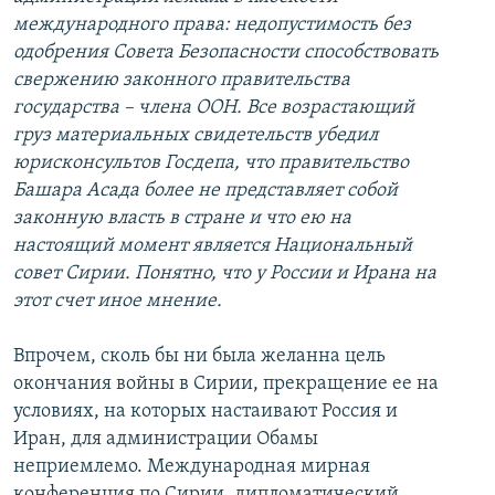
международного права: недопустимость без
одобрения Совета Безопасности способствовать
свержению законного правительства
государства – члена ООН. Все возрастающий
груз материальных свидетельств убедил
юрисконсультов Госдепа, что правительство
Башара Асада более не представляет собой
законную власть в стране и что ею на
настоящий момент является Национальный
совет Сирии. Понятно, что у России и Ирана на
этот счет иное мнение.
Впрочем, сколь бы ни была желанна цель
окончания войны в Сирии, прекращение ее на
условиях, на которых настаивают Россия и
Иран, для администрации Обамы
неприемлемо. Международная мирная
конференция по Сирии, дипломатический