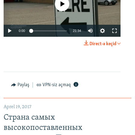
No media source currently available
0:00
21:34
Direct-ə keçid
Paylaş
VPN-siz açmaq
Aprel 19, 2017
Страна самых
высокопоставленных