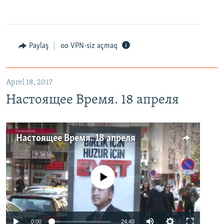
Paylaş
VPN-siz açmaq
Aprel 18, 2017
Настоящее Время. 18 апреля
Настоящее Время. 18 апреля
No media source currently available
0:00
24:40