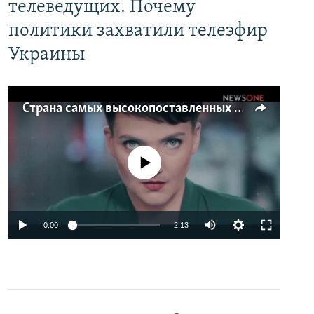
телеведущих. Почему
политики захватили телеэфир
Украины
Страна самых высокопоставленных телеведущих. Почему политики захватили телеэфир Украины
No media source currently available
0:00
2:13