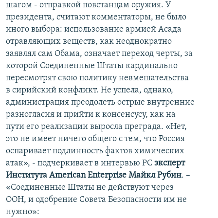
шагом - отправкой повстанцам оружия. У
президента, считают комментаторы, не было
иного выбора: использование армией Асада
отравляющих веществ, как неоднократно
заявлял сам Обама, означает переход черты, за
которой Соединенные Штаты кардинально
пересмотрят свою политику невмешательства
в сирийский конфликт. Не успела, однако,
администрация преодолеть острые внутренние
разногласия и прийти к консенсусу, как на
пути его реализации выросла преграда. «Нет,
это не имеет ничего общего с тем, что Россия
оспаривает подлинность фактов химических
атак», - подчеркивает в интервью РС
эксперт
Института American Enterprise Майкл Рубин
. –
«Соединенные Штаты не действуют через
ООН, и одобрение Совета Безопасности им не
нужно»: