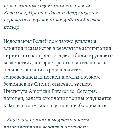
при активном содействии ливанской
Хезбаллы, Ирана и России Асаду удастся
переломить ход военных действий в свою
пользу.
Недооценил Белый дом также усиления
влияния исламистов в результате затягивания
сирийского конфликта и дестабилизирующего
воздействия, которое грозит оказать на весь
регион эскалация кровопролития,
сопровождаемая нескончаемым потоком
беженцев из Сирии, отмечает эксперт
Института American Enterprise. Сегодня,
наконец, задача окончания войны ощущается
в Вашингтоне как насущная необходимость:
- Еще одна причина медлительности
администрации лежала в плоскости