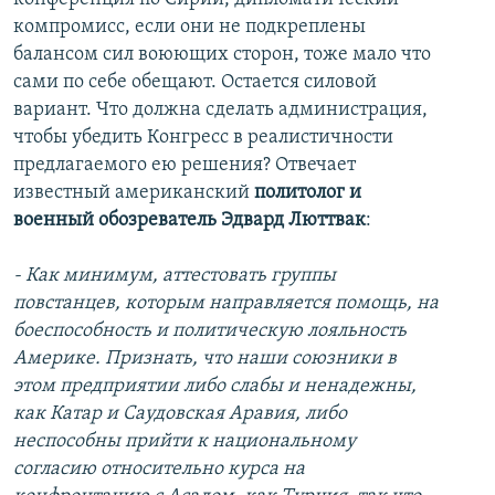
компромисс, если они не подкреплены
балансом сил воюющих сторон, тоже мало что
сами по себе обещают. Остается силовой
вариант. Что должна сделать администрация,
чтобы убедить Конгресс в реалистичности
предлагаемого ею решения? Отвечает
известный американский
политолог и
военный обозреватель Эдвард Люттвак
:
- Как минимум, аттестовать группы
повстанцев, которым направляется помощь, на
боеспособность и политическую лояльность
Америке. Признать, что наши союзники в
этом предприятии либо слабы и ненадежны,
как Катар и Саудовская Аравия, либо
неспособны прийти к национальному
согласию относительно курса на