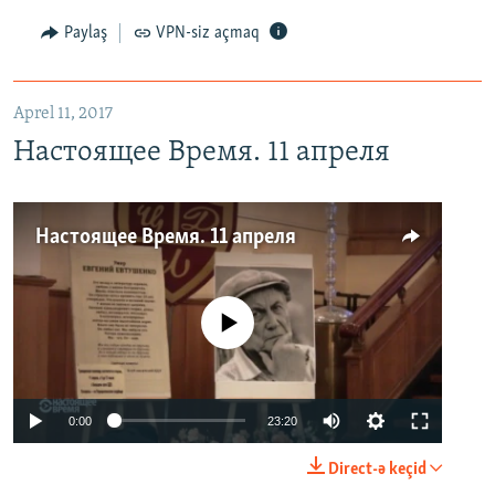
Paylaş
VPN-siz açmaq
Aprel 11, 2017
Настоящее Время. 11 апреля
Настоящее Время. 11 апреля
No media source currently available
0:00
23:20
Direct-ə keçid