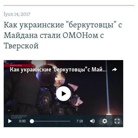
İyun 14, 2017
Как украинские "беркутовцы" с
Майдана стали ОМОНом с
Тверской
Как украинские "беркутовцы" с Майдана стали ОМОНом с Тверской
No media source currently available
0:00
7:18