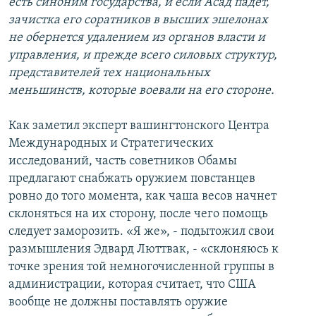
есть синоним государства, и если Асад падет,
зачистка его соратников в высших эшелонах
не обернется удалением из органов власти и
управления, и прежде всего силовых структур,
представителей тех национальных
меньшинств, которые воевали на его стороне.
Как заметил эксперт вашингтонского Центра
Международных и Стратегических
исследований, часть советников Обамы
предлагают снабжать оружием повстанцев
ровно до того момента, как чаша весов начнет
склоняться на их сторону, после чего помощь
следует заморозить. «Я же», - подытожил свои
размышления Эдвард Люттвак, - «склоняюсь к
точке зрения той немногочисленной группы в
администрации, которая считает, что США
вообще не должны поставлять оружие