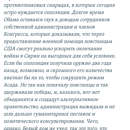
противотанковых снарядах, в которых сегодня
остро нуждается оппозиция. Долгое время
Обама оставался глух к доводам сотрудников
собственной администрации и членов
Конгресса, которые доказывали, что через
предоставление военной помощи повстанцам
США смогут реально ускорить окончание
войны в Сирии на выгодных для себя условиях.
Если бы оппозиция получила оружие два года
назад, возможно, и скромного его количества
хватило бы на то, чтобы сокрушить режим
Асада. Но так как поначалу повстанцы и так
одерживали победы, и, казалось, вот-вот
объединятся и создадут альтернативное
правительство, администрация выжидала и не
шла дальше гуманитарных поставок и
политического консультирования. Чего,
однако, Белый дом не учел, так это того, что