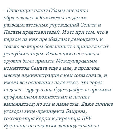
- Оппозиция плану Обамы внезапно
образовалась в Комитетах по делам
разведывательных учреждений Сената и
Палаты представителей. И это при том, что в
первом из них преобладают демократы, и
только во втором большинство принадлежит
республиканцам. Резолюция о поставках
оружия была принята Международным
комитетом Сената еще в мае, в прошлом
месяце администрация с ней согласилась, и
имела все основания надеяться, что через
неделю – другую она будет одобрена прочими
профильными комитетами и начнет
выполняться; но воз и ныне там. Даже личные
уговоры вице-президента Байдена,
госсекретаря Керри и директора ЦРУ
Бреннана не подвигли законодателей на