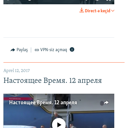
Direct-ə keçid
Paylaş
VPN-siz açmaq
Aprel 12, 2017
Настоящее Время. 12 апреля
Настоящее Время. 12 апреля
No media source currently available