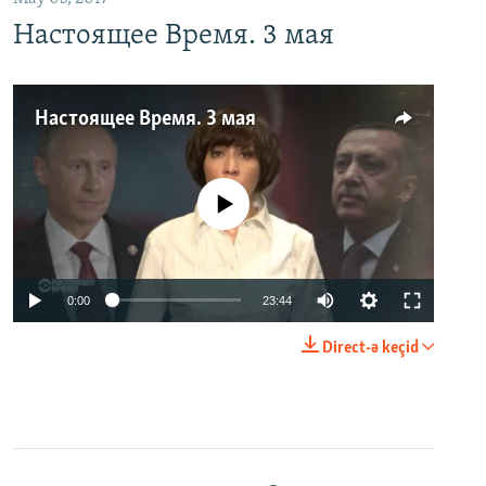
Настоящее Время. 3 мая
Настоящее Время. 3 мая
No media source currently available
0:00
23:44
Direct-ə keçid