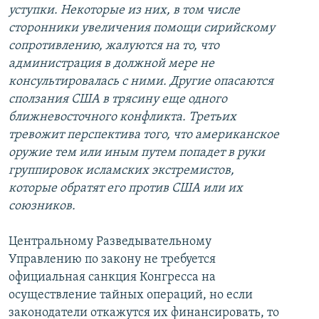
уступки. Некоторые из них, в том числе
сторонники увеличения помощи сирийскому
сопротивлению, жалуются на то, что
администрация в должной мере не
консультировалась с ними. Другие опасаются
сползания США в трясину еще одного
ближневосточного конфликта. Третьих
тревожит перспектива того, что американское
оружие тем или иным путем попадет в руки
группировок исламских экстремистов,
которые обратят его против США или их
союзников.
Центральному Разведывательному
Управлению по закону не требуется
официальная санкция Конгресса на
осуществление тайных операций, но если
законодатели откажутся их финансировать, то