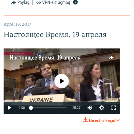
Paylaş
VPN-siz açmaq
Aprel 19, 2017
Настоящее Время. 19 апреля
Настоящее Время. 19 апреля
No media source currently available
0:00
25:27
Direct-ə keçid