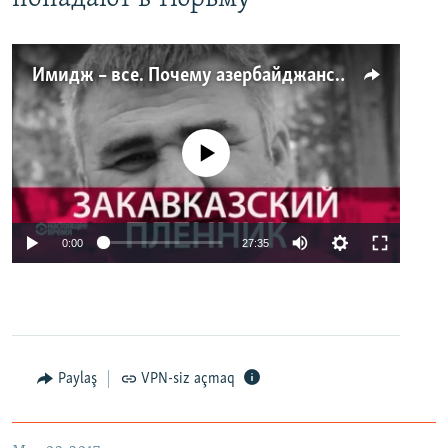
Имидж – все. Почему азербайджанские правозащитники и независимые журналисты попадают в тюрьму
No media source currently available
0:00
27:35
Paylaş
VPN-siz açmaq