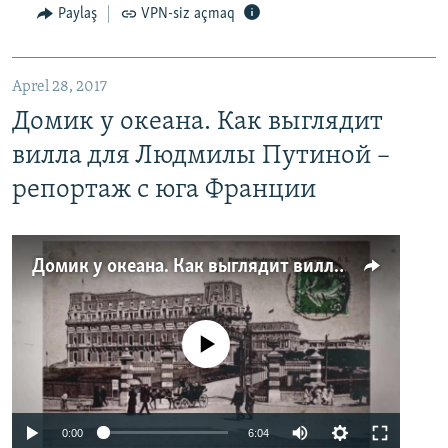
Paylaş
VPN-siz açmaq
Aprel 28, 2017
Домик у океана. Как выглядит
вилла для Людмилы Путиной –
репортаж с юга Франции
Домик у океана. Как выглядит вилла для Людмилы Путиной – репортаж с юга Франции
No media source currently available
0:00
6:04