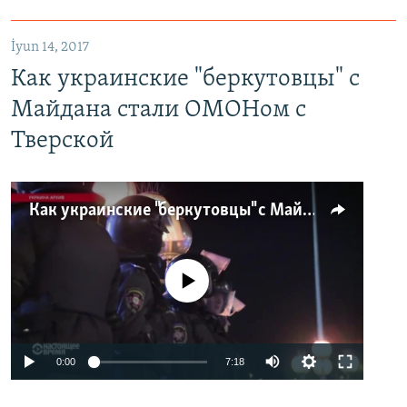
İyun 14, 2017
Как украинские "беркутовцы" с
Майдана стали ОМОНом с
Тверской
Как украинские "беркутовцы" с Майдана стали ОМОНом с Тверской
No media source currently available
0:00
7:18