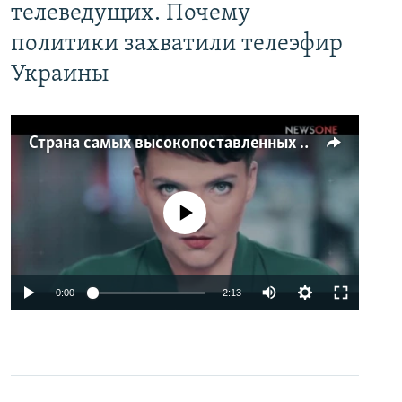
телеведущих. Почему
политики захватили телеэфир
Украины
Страна самых высокопоставленных телеведущих. Почему политики захватили телеэфир Украины
No media source currently available
0:00
2:13