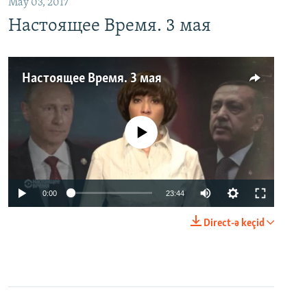
May 03, 2017
Настоящее Время. 3 мая
Настоящее Время. 3 мая
No media source currently available
0:00
23:44
Direct-ə keçid