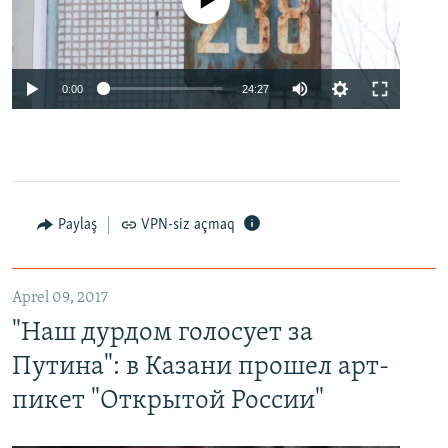
No media source currently available
0:00
24:27
Paylaş
VPN-siz açmaq
Aprel 09, 2017
"Наш дурдом голосует за
Путина": в Казани прошел арт-
пикет "Открытой России"