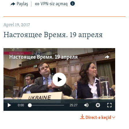
Paylaş
VPN-siz açmaq
Aprel 19, 2017
Настоящее Время. 19 апреля
Настоящее Время. 19 апреля
No media source currently available
0:00
25:27
Direct-ə keçid