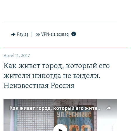
Paylaş
VPN-siz açmaq
Aprel 11, 2017
Как живет город, который его
жители никогда не видели.
Неизвестная Россия
Как живет город, который его жители никогда не видели. Неизвестная Россия