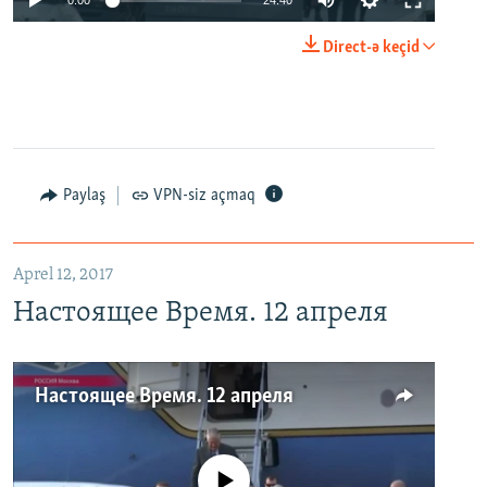
0:00
24:40
Direct-ə keçid
Paylaş
VPN-siz açmaq
Aprel 12, 2017
Настоящее Время. 12 апреля
Настоящее Время. 12 апреля
No media source currently available