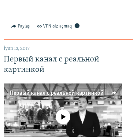
Paylaş
VPN-siz açmaq
İyun 13, 2017
Первый канал с реальной
картинкой
Первый канал с реальной картинкой
No media source currently available