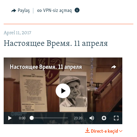
Paylaş
VPN-siz açmaq
Aprel 11, 2017
Настоящее Время. 11 апреля
Настоящее Время. 11 апреля
No media source currently available
0:00
23:20
Direct-ə keçid