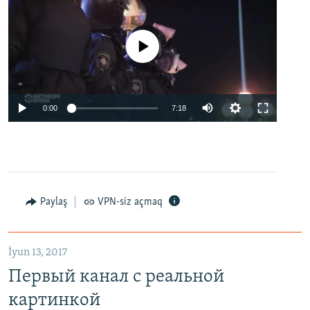
No media source currently available
0:00
7:18
Paylaş
VPN-siz açmaq
İyun 13, 2017
Первый канал с реальной
картинкой