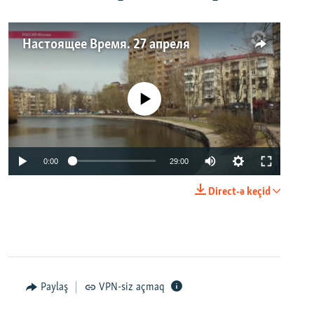
Настоящее Время. 27 апреля
No media source currently available
0:00
29:00
Direct-ə keçid
Paylaş
VPN-siz açmaq