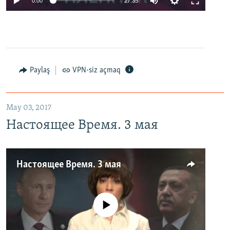
0:00
27:35
Paylaş
VPN-siz açmaq
May 03, 2017
Настоящее Время. 3 мая
Настоящее Время. 3 мая
No media source currently available