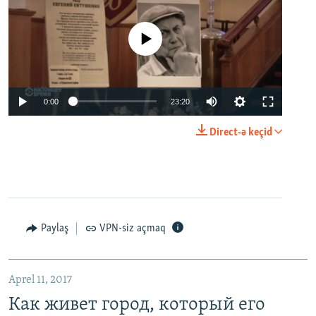
No media source currently available
0:00
23:20
Direct-ə keçid
Paylaş
VPN-siz açmaq
Aprel 11, 2017
Как живет город, который его