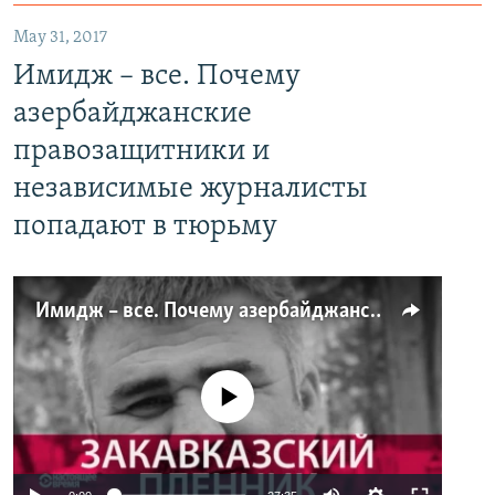
May 31, 2017
Имидж – все. Почему
азербайджанские
правозащитники и
независимые журналисты
попадают в тюрьму
Имидж – все. Почему азербайджанские правозащитники и независимые журналисты попадают в тюрьму
No media source currently available