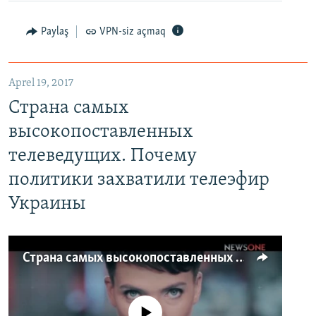
Paylaş
VPN-siz açmaq
Aprel 19, 2017
Страна самых
высокопоставленных
телеведущих. Почему
политики захватили телеэфир
Украины
Страна самых высокопоставленных телеведущих. Почему политики захватили телеэфир Украины
No media source currently available