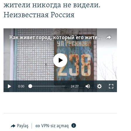
жители никогда не видели.
Неизвестная Россия
Как живет город, который его жители никогда не видели. Неизвестная Россия
No media source currently available
0:00
24:27
Paylaş
VPN-siz açmaq