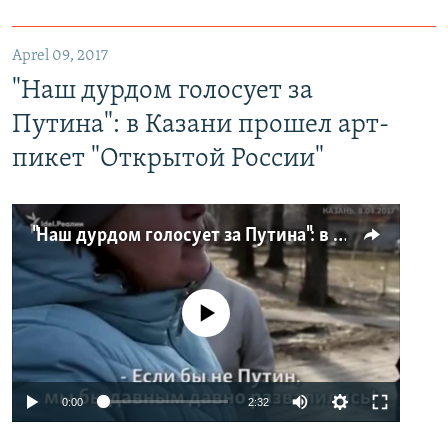
Aprel 09, 2017
"Наш дурдом голосует за
Путина": в Казани прошел арт-
пикет "Открытой России"
"Наш дурдом голосует за Путина": в Казани прошел арт-пикет "Открытой России"
No media source currently available
0:00
2:32