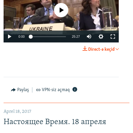
No media source currently available
0:00
25:27
Direct-ə keçid
Paylaş
VPN-siz açmaq
Aprel 18, 2017
Настоящее Время. 18 апреля