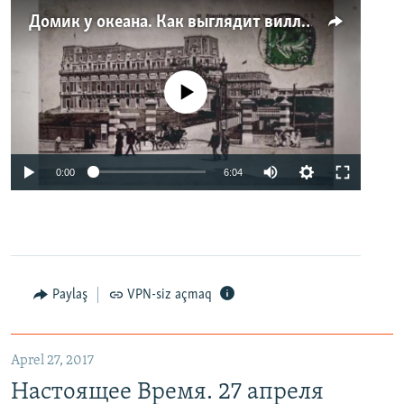
Домик у океана. Как выглядит вилла для Людмилы Путиной – репортаж с юга Франции
No media source currently available
0:00
6:04
Paylaş
VPN-siz açmaq
Aprel 27, 2017
Настоящее Время. 27 апреля