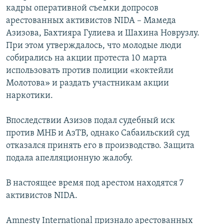
кадры оперативной съемки допросов
арестованных активистов NIDA – Мамеда
Азизова, Бахтияра Гулиева и Шахина Новрузлу.
При этом утверждалось, что молодые люди
собирались на акции протеста 10 марта
использовать против полиции «коктейли
Молотова» и раздать участникам акции
наркотики.
Впоследствии Азизов подал судебный иск
против МНБ и АзТВ, однако Сабаильский суд
отказался принять его в производство. Защита
подала апелляционную жалобу.
В настоящее время под арестом находятся 7
активистов NIDA.
Amnesty International признало арестованных