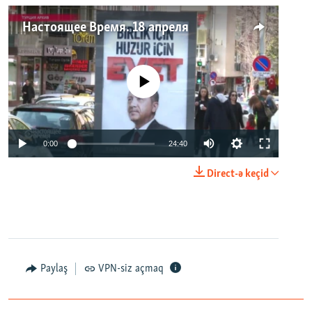
Настоящее Время. 18 апреля
No media source currently available
0:00
24:40
Direct-ə keçid
Paylaş
VPN-siz açmaq