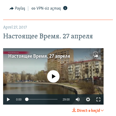
Paylaş
VPN-siz açmaq
Aprel 27, 2017
Настоящее Время. 27 апреля
Настоящее Время. 27 апреля
No media source currently available
0:00
29:00
Direct-ə keçid