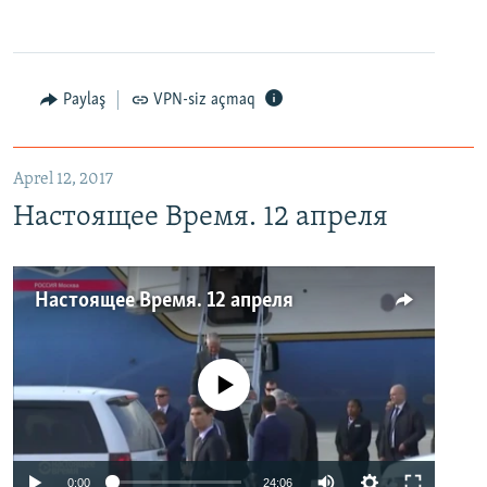
Paylaş
VPN-siz açmaq
Aprel 12, 2017
Настоящее Время. 12 апреля
Настоящее Время. 12 апреля
No media source currently available
0:00
24:06