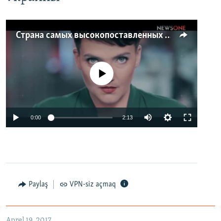
Страна самых высокопоставленных телеведущих. Почему политики захватили телеэфир Украины
No media source currently available
0:00
2:13
Paylaş
VPN-siz açmaq
Aprel 19, 2017