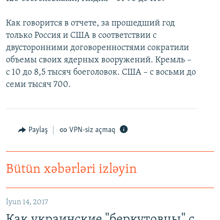
Как говорится в отчете, за прошедший год
только Россия и США в соответствии с
двусторонними договоренностями сократили
объемы своих ядерных вооружений. Кремль –
с 10 до 8,5 тысяч боеголовок. США – с восьми до
семи тысяч 700.
Paylaş
VPN-siz açmaq
Bütün xəbərləri izləyin
İyun 14, 2017
Как украинские "беркутовцы" с