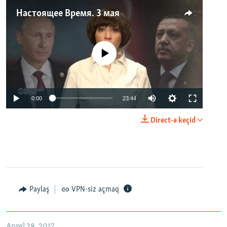
Настоящее Время. 3 мая
No media source currently available
0:00
23:44
Direct-ə keçid
Paylaş
VPN-siz açmaq
Aprel 28, 2017