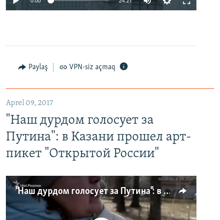
0:00
24:27
Paylaş
VPN-siz açmaq
Aprel 09, 2017
"Наш дурдом голосует за
Путина": в Казани прошел арт-
пикет "Открытой России"
"Наш дурдом голосует за Путина": в Казани прошел арт-пикет "Открытой России"