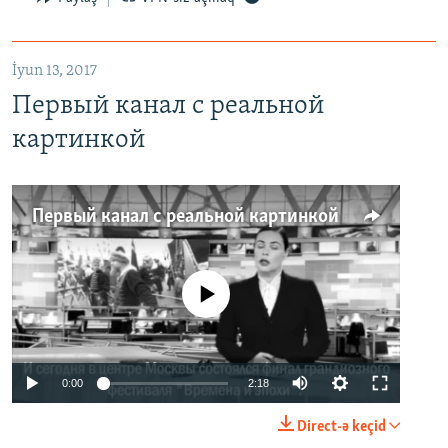
İyun 13, 2017
Первый канал с реальной
картинкой
Первый канал с реальной картинкой
No media source currently available
0:00
2:18
Direct-ə keçid