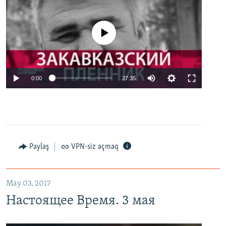
No media source currently available
0:00
27:35
Paylaş
VPN-siz açmaq
May 03, 2017
Настоящее Время. 3 мая