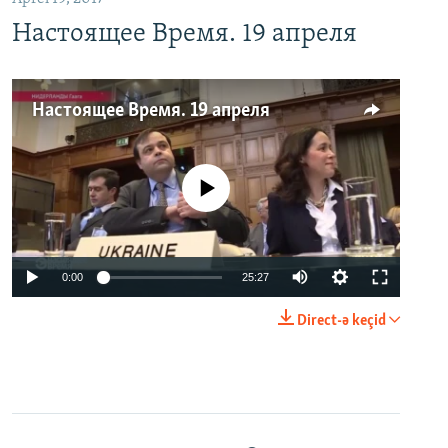
Настоящее Время. 19 апреля
Настоящее Время. 19 апреля
No media source currently available
0:00
25:27
Direct-ə keçid