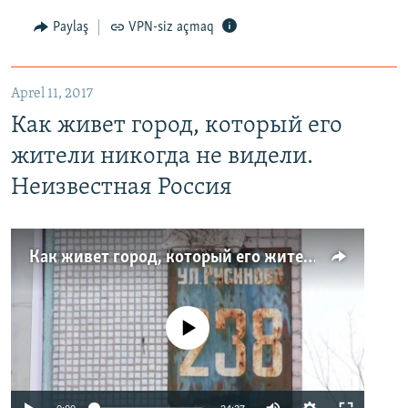
Paylaş
VPN-siz açmaq
Aprel 11, 2017
Как живет город, который его
жители никогда не видели.
Неизвестная Россия
Как живет город, который его жители никогда не видели. Неизвестная Россия
No media source currently available