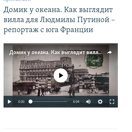
Домик у океана. Как выглядит
вилла для Людмилы Путиной –
репортаж с юга Франции
Домик у океана. Как выглядит вилла для Людмилы Путиной – репортаж с юга Франции
No media source currently available
0:00
6:04