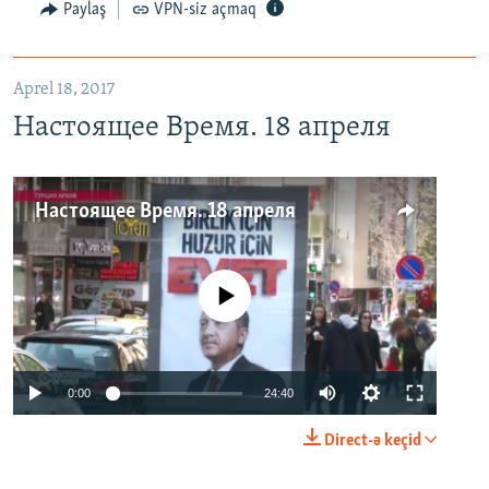
Paylaş
VPN-siz açmaq
Aprel 18, 2017
Настоящее Время. 18 апреля
Настоящее Время. 18 апреля
No media source currently available
0:00
24:40
Direct-ə keçid