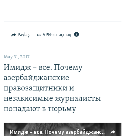
Paylaş
VPN-siz açmaq
May 31, 2017
Имидж – все. Почему
азербайджанские
правозащитники и
независимые журналисты
попадают в тюрьму
Имидж – все. Почему азербайджанские правозащитники и независимые журналисты попадают в тюрьму