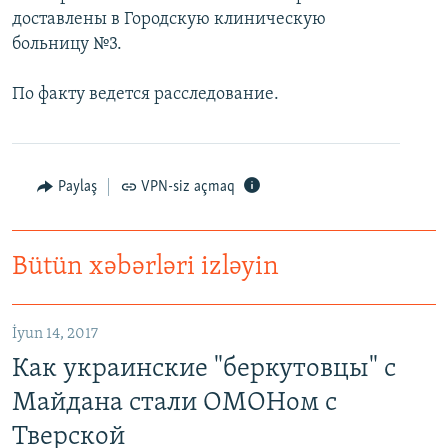
доставлены в Городскую клиническую
больницу №3.
По факту ведется расследование.
Paylaş
VPN-siz açmaq
Bütün xəbərləri izləyin
İyun 14, 2017
Как украинские "беркутовцы" с
Майдана стали ОМОНом с
Тверской