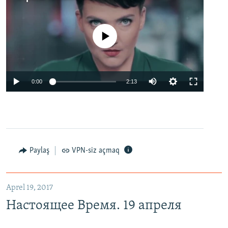
No media source currently available
0:00
2:13
Paylaş
VPN-siz açmaq
Aprel 19, 2017
Настоящее Время. 19 апреля