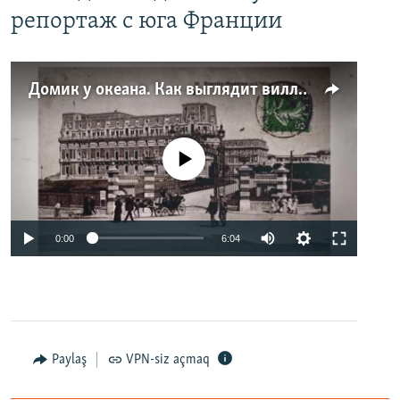
репортаж с юга Франции
Домик у океана. Как выглядит вилла для Людмилы Путиной – репортаж с юга Франции
No media source currently available
0:00
6:04
Paylaş
VPN-siz açmaq