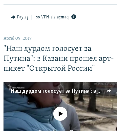
Paylaş
VPN-siz açmaq
Aprel 09, 2017
"Наш дурдом голосует за
Путина": в Казани прошел арт-
пикет "Открытой России"
"Наш дурдом голосует за Путина": в Казани прошел арт-пикет "Открытой России"
No media source currently available