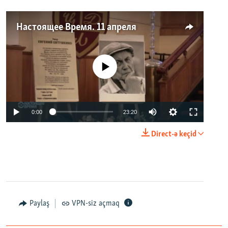
Настоящее Время. 11 апреля
No media source currently available
0:00
23:20
Direct-ə keçid
Paylaş
VPN-siz açmaq