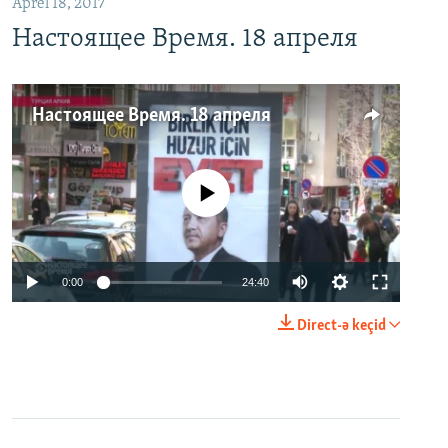
Aprel 18, 2017
Настоящее Время. 18 апреля
Настоящее Время. 18 апреля
No media source currently available
0:00
24:40
Direct-ə keçid