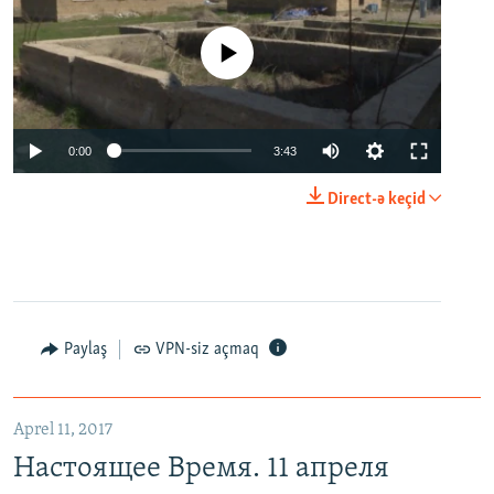
No media source currently available
0:00
3:43
Direct-ə keçid
Paylaş
VPN-siz açmaq
Aprel 11, 2017
Настоящее Время. 11 апреля