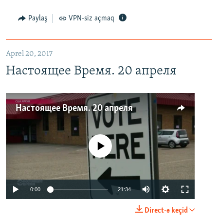
Paylaş
VPN-siz açmaq
Aprel 20, 2017
Настоящее Время. 20 апреля
Настоящее Время. 20 апреля
No media source currently available
0:00
21:34
Direct-ə keçid