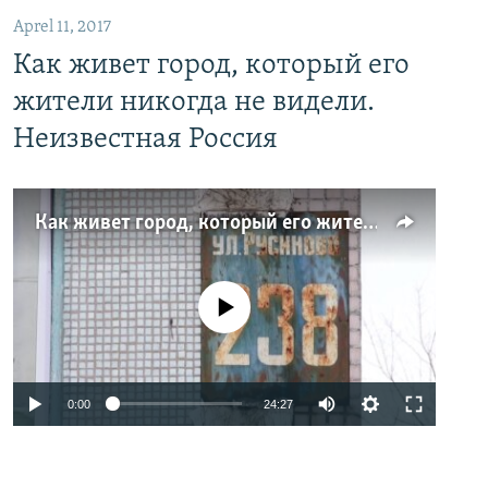
Aprel 11, 2017
Как живет город, который его
жители никогда не видели.
Неизвестная Россия
Как живет город, который его жители никогда не видели. Неизвестная Россия
No media source currently available
0:00
24:27