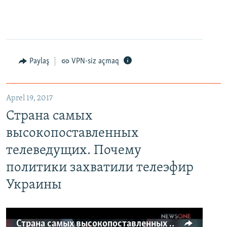
Paylaş
VPN-siz açmaq
Aprel 19, 2017
Страна самых
высокопоставленных
телеведущих. Почему
политики захватили телеэфир
Украины
Страна самых высокопоставленных телеведущих. Почему политики захватили телеэфир Украины