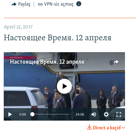
Paylaş
VPN-siz açmaq
Aprel 12, 2017
Настоящее Время. 12 апреля
Настоящее Время. 12 апреля
No media source currently available
0:00
24:06
Direct-ə keçid