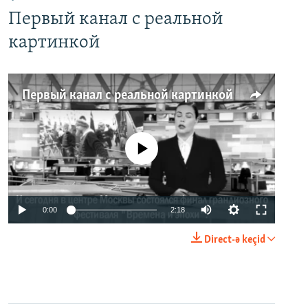
Первый канал с реальной
картинкой
Первый канал с реальной картинкой
No media source currently available
0:00
2:18
Direct-ə keçid