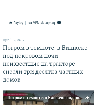
Paylaş
VPN-siz açmaq
Aprel 12, 2017
Погром в темноте: в Бишкеке
под покровом ночи
неизвестные на тракторе
снесли три десятка частных
домов
Погром в темноте: в Бишкеке под покровом ночи неизвестные на тракторе снесли три десятка частных домов