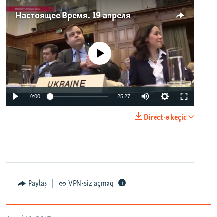
Настоящее Время. 19 апреля
No media source currently available
0:00
25:27
Direct-ə keçid
Paylaş
VPN-siz açmaq