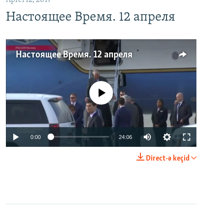
Aprel 12, 2017
Настоящее Время. 12 апреля
Настоящее Время. 12 апреля
No media source currently available
0:00
24:06
Direct-ə keçid