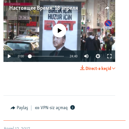
Настоящее Время. 18 апреля
No media source currently available
0:00
24:40
Direct-ə keçid
Paylaş
VPN-siz açmaq