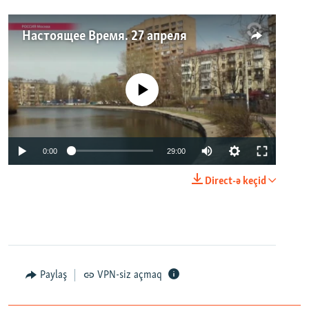
Настоящее Время. 27 апреля
No media source currently available
0:00
29:00
Direct-ə keçid
Paylaş
VPN-siz açmaq