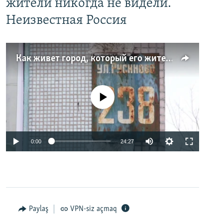
жители никогда не видели.
Неизвестная Россия
Как живет город, который его жители никогда не видели. Неизвестная Россия
No media source currently available
0:00
24:27
Paylaş
VPN-siz açmaq