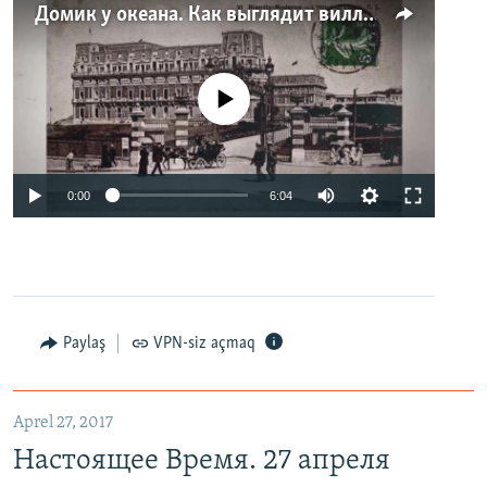
Домик у океана. Как выглядит вилла для Людмилы Путиной – репортаж с юга Франции
No media source currently available
0:00
6:04
Paylaş
VPN-siz açmaq
Aprel 27, 2017
Настоящее Время. 27 апреля