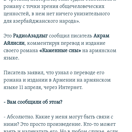
роману с точки зрения общечеловеческих
ценностей, в нем нет ничего унизительного
для азербайджанского народа».
Это
РадиоАзадлыг
сообщил писатель
Акрам
Айлисли
, комментируя перевод и издание
своего романа
«Каменные сны»
на армянском
языке.
Писатель заявил, что узнал о переводе его
романа и издании в Армении на армянском
языке 11 апреля, через Интернет.
- Вам сообщили об этом?
- Абсолютно. Какие у меня могут быть связи с
ними? Это просто произведение. Кто-то может
взять и напечатать его. Но в любом случае, если