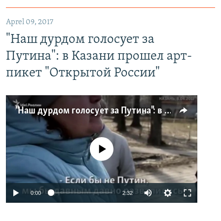
Aprel 09, 2017
"Наш дурдом голосует за
Путина": в Казани прошел арт-
пикет "Открытой России"
"Наш дурдом голосует за Путина": в Казани прошел арт-пикет "Открытой России"
No media source currently available
0:00
2:32