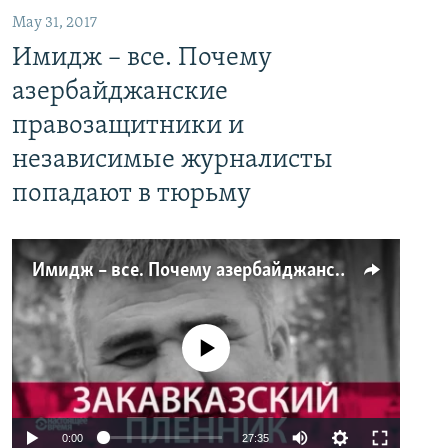
May 31, 2017
Имидж – все. Почему
азербайджанские
правозащитники и
независимые журналисты
попадают в тюрьму
Имидж – все. Почему азербайджанские правозащитники и независимые журналисты попадают в тюрьму
No media source currently available
0:00
27:35