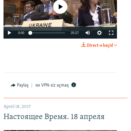
No media source currently available
0:00
25:27
Direct-ə keçid
Paylaş
VPN-siz açmaq
Aprel 18, 2017
Настоящее Время. 18 апреля