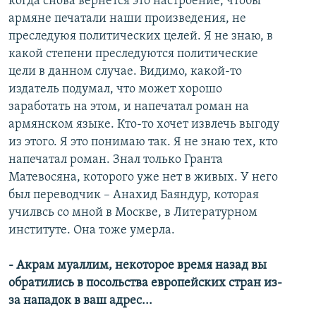
когда снова вернется это настроение, чтобы
армяне печатали наши произведения, не
преследуюя политических целей. Я не знаю, в
какой степени преследуются политические
цели в данном случае. Видимо, какой-то
издатель подумал, что может хорошо
заработать на этом, и напечатал роман на
армянском языке. Кто-то хочет извлечь выгоду
из этого. Я это понимаю так. Я не знаю тех, кто
напечатал роман. Знал только Гранта
Матевосяна, которого уже нет в живых. У него
был переводчик – Анахид Баяндур, которая
училвсь со мной в Москве, в Литературном
институте. Она тоже умерла.
- Акрам муаллим, некоторое время назад вы
обратились в посольства европейских стран из-
за нападок в ваш адрес...