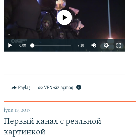
No media source currently available
0:00
7:18
Paylaş
VPN-siz açmaq
İyun 13, 2017
Первый канал с реальной
картинкой