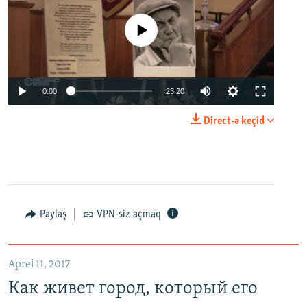
No media source currently available
0:00
23:20
Direct-ə keçid
Paylaş
VPN-siz açmaq
Aprel 11, 2017
Как живет город, который его