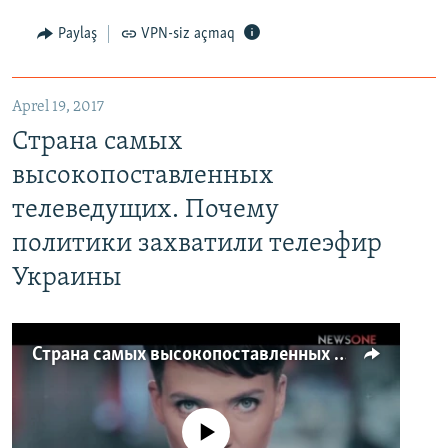
Paylaş
VPN-siz açmaq
Aprel 19, 2017
Страна самых
высокопоставленных
телеведущих. Почему
политики захватили телеэфир
Украины
Страна самых высокопоставленных телеведущих. Почему политики захватили телеэфир Украины
No media source currently available