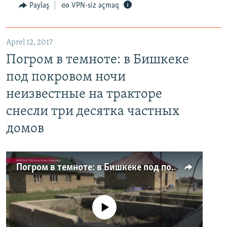
Paylaş
VPN-siz açmaq
Aprel 12, 2017
Погром в темноте: в Бишкеке
под покровом ночи
неизвестные на тракторе
снесли три десятка частных
домов
Погром в темноте: в Бишкеке под покровом ночи неизвестные на тракторе снесли три десятка частных домов
No media source currently available